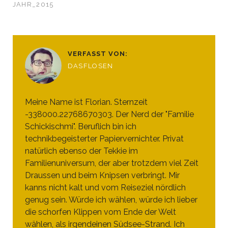
JAHR_2015
VERFASST VON:
DASFLOSEN
Meine Name ist Florian. Sternzeit
-338000.22768670303. Der Nerd der "Familie
Schickischmi". Beruflich bin ich
technikbegeisterter Papiervernichter. Privat
natürlich ebenso der Tekkie im
Familienuniversum, der aber trotzdem viel Zeit
Draussen und beim Knipsen verbringt. Mir
kanns nicht kalt und vom Reiseziel nördlich
genug sein. Würde ich wählen, würde ich lieber
die schorfen Klippen vom Ende der Welt
wählen, als irgendeinen Südsee-Strand. Ich