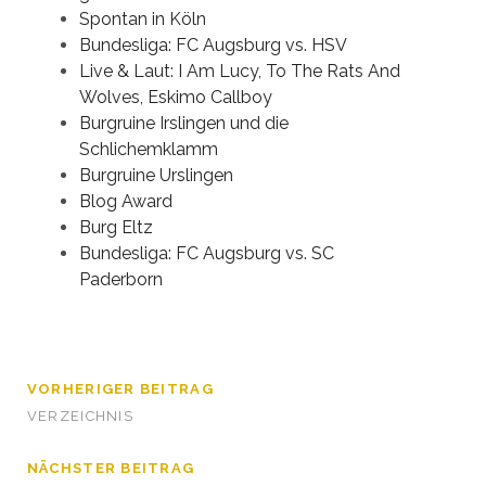
Spontan in Köln
Bundesliga: FC Augsburg vs. HSV
Live & Laut: I Am Lucy, To The Rats And
Wolves, Eskimo Callboy
Burgruine Irslingen und die
Schlichemklamm
Burgruine Urslingen
Blog Award
Burg Eltz
Bundesliga: FC Augsburg vs. SC
Paderborn
VORHERIGER BEITRAG
VERZEICHNIS
NÄCHSTER BEITRAG