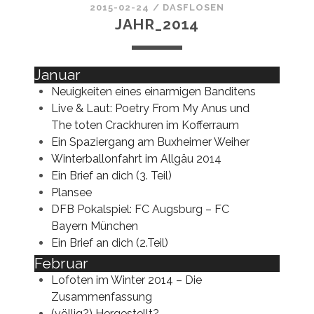
2015-02-24
/
DASFLOSEN
JAHR_2014
Januar
Neuigkeiten eines einarmigen Banditens
Live & Laut: Poetry From My Anus und
The toten Crackhuren im Kofferraum
Ein Spaziergang am Buxheimer Weiher
Winterballonfahrt im Allgäu 2014
Ein Brief an dich (3. Teil)
Plansee
DFB Pokalspiel: FC Augsburg – FC
Bayern München
Ein Brief an dich (2.Teil)
Februar
Lofoten im Winter 2014 – Die
Zusammenfassung
(völlig?) Hergestellt?