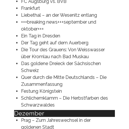
FC Augsburg vs. BVB
Frankfurt
Liebethal – an der Wesenitz entlang
+++breaking news+++september und
oktober+++
Ein Tag in Dresden
Der Tag geht auf dem Auerberg
Die Tour des Grauens: Von Weisswasser
über Kromlau nach Bad Muskau
Das goldene Dreieck der Sächsischen
Schweiz
Quer durch die Mitte Deutschlands – Die
Zusammenfassung
Festung Königstein
Schlichemklamm – Die Herbstfarben des
Schwarzwaldes
Dezember
Prag – Zum Jahreswechsel in der
goldenen Stadt