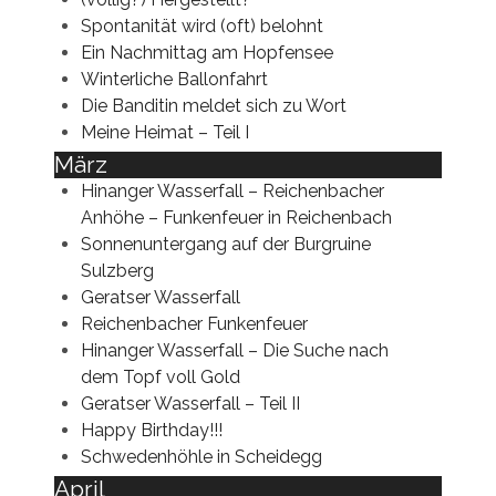
Spontanität wird (oft) belohnt
Ein Nachmittag am Hopfensee
Winterliche Ballonfahrt
Die Banditin meldet sich zu Wort
Meine Heimat – Teil I
März
Hinanger Wasserfall – Reichenbacher
Anhöhe – Funkenfeuer in Reichenbach
Sonnenuntergang auf der Burgruine
Sulzberg
Geratser Wasserfall
Reichenbacher Funkenfeuer
Hinanger Wasserfall – Die Suche nach
dem Topf voll Gold
Geratser Wasserfall – Teil II
Happy Birthday!!!
Schwedenhöhle in Scheidegg
April