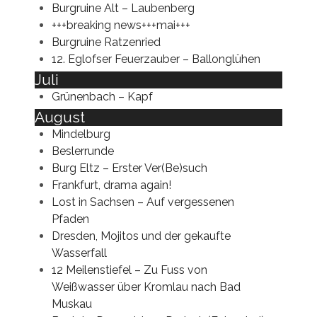
Burgruine Alt – Laubenberg
+++breaking news+++mai+++
Burgruine Ratzenried
12. Eglofser Feuerzauber – Ballonglühen
Juli
Grünenbach – Kapf
August
Mindelburg
Beslerrunde
Burg Eltz – Erster Ver(Be)such
Frankfurt, drama again!
Lost in Sachsen – Auf vergessenen
Pfaden
Dresden, Mojitos und der gekaufte
Wasserfall
12 Meilenstiefel – Zu Fuss von
Weißwasser über Kromlau nach Bad
Muskau