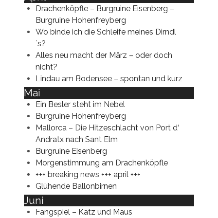
Drachenköpfle – Burgruine Eisenberg –
Burgruine Hohenfreyberg
Wo binde ich die Schleife meines Dirndl
´s?
Alles neu macht der März – oder doch
nicht?
Lindau am Bodensee – spontan und kurz
Mai
Ein Besler steht im Nebel
Burgruine Hohenfreyberg
Mallorca – Die Hitzeschlacht von Port d‘
Andratx nach Sant Elm
Burgruine Eisenberg
Morgenstimmung am Drachenköpfle
+++ breaking news +++ april +++
Glühende Ballonbirnen
Juni
Fangspiel – Katz und Maus