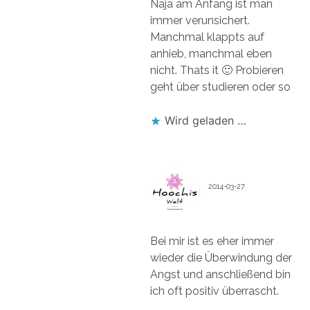
Naja am Anfang ist man
immer verunsichert.
Manchmal klappts auf
anhieb, manchmal eben
nicht. Thats it 🙂 Probieren
geht über studieren oder so
Wird geladen …
HOOCHI1107
2014-03-27
Bei mir ist es eher immer
wieder die Überwindung der
Angst und anschließend bin
ich oft positiv überrascht.