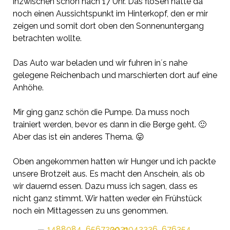
inzwischen schon nach 17 Uhr. Das
floSen
hatte da
noch einen Aussichtspunkt im Hinterkopf, den er mir
zeigen und somit dort oben den Sonnenuntergang
betrachten wollte.
Das Auto war beladen und wir fuhren in´s nahe
gelegene Reichenbach und marschierten dort auf eine
Anhöhe.
Mir ging ganz schön die Pumpe. Da muss noch
trainiert werden, bevor es dann in die Berge geht. 🙂
Aber das ist ein anderes Thema. 😛
Oben angekommen hatten wir Hunger und ich packte
unsere Brotzeit aus. Es macht den Anschein, als ob
wir dauernd essen. Dazu muss ich sagen, dass es
nicht ganz stimmt. Wir hatten weder ein Frühstück
noch ein Mittagessen zu uns genommen.