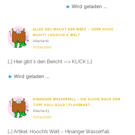
Wird geladen …
ALLES NEU MACHT DER MÄRZ – ODER DOCH
NICHT? | HOOCHI´S WELT
2014-04-10
Antworten
[…] Hier gibt´s den Bericht —> KLICK […]
Wird geladen …
HINANGER WASSERFALL – DIE SUCHE NACH DEM
TOPF VOLL GOLD | FLOSENAЯT
2014-04-23
Antworten
[…] Artikel: Hoochi’s Welt – Hinanger Wasserfall,