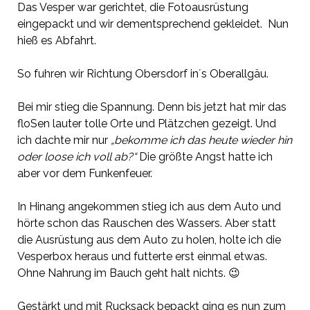
Das Vesper war gerichtet, die Fotoausrüstung
eingepackt und wir dementsprechend gekleidet. Nun
hieß es Abfahrt.
So fuhren wir Richtung Obersdorf in´s Oberallgäu.
Bei mir stieg die Spannung. Denn bis jetzt hat mir das
floSen
lauter tolle Orte und Plätzchen gezeigt. Und
ich dachte mir nur
„bekomme ich das heute wieder hin
oder loose ich voll ab?“
Die größte Angst hatte ich
aber vor dem Funkenfeuer.
In Hinang angekommen stieg ich aus dem Auto und
hörte schon das Rauschen des Wassers. Aber statt
die Ausrüstung aus dem Auto zu holen, holte ich die
Vesperbox heraus und futterte erst einmal etwas.
Ohne Nahrung im Bauch geht halt nichts. 😉
Gestärkt und mit Rucksack bepackt ging es nun zum