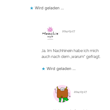
Wird geladen …
HOOCHI1107
2014-03-27
Antworten
Ja. Im Nachhinein habe ich mich
auch nach dem „warum“ gefragt.
Wird geladen …
FLOSENART
2014-03-27