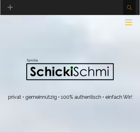
privat • gemeinnützig • 100% authentisch • einfach Wir!