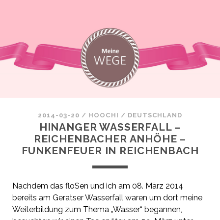
2014-03-20
/
HOOCHI
/
DEUTSCHLAND
HINANGER WASSERFALL –
REICHENBACHER ANHÖHE –
FUNKENFEUER IN REICHENBACH
Nachdem das
floSen
und ich am 08. März 2014
bereits am
Geratser Wasserfall
waren um dort meine
Weiterbildung zum Thema „Wasser“ begannen,