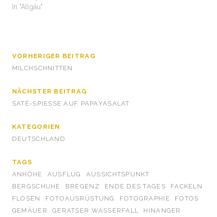
In "Allgäu"
VORHERIGER BEITRAG
MILCHSCHNITTEN
NÄCHSTER BEITRAG
SATÉ-SPIESSE AUF PAPAYASALAT
KATEGORIEN
DEUTSCHLAND
TAGS
ANHÖHE
AUSFLUG
AUSSICHTSPUNKT
BERGSCHUHE
BREGENZ
ENDE DES TAGES
FACKELN
FLOSEN
FOTOAUSRÜSTUNG
FOTOGRAPHIE
FOTOS
GEMÄUER
GERATSER WASSERFALL
HINANGER