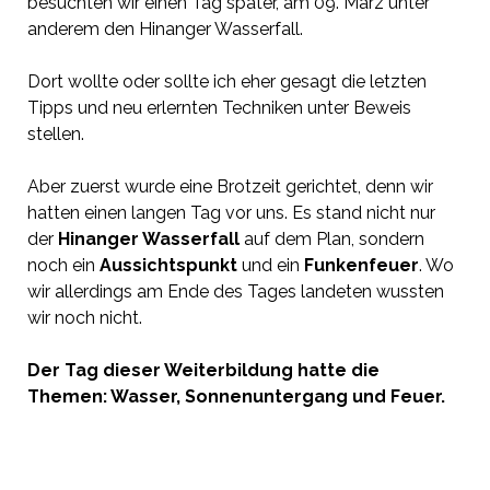
besuchten wir einen Tag später, am 09. März unter
anderem den Hinanger Wasserfall.
Dort wollte oder sollte ich eher gesagt die letzten
Tipps und neu erlernten Techniken unter Beweis
stellen.
Aber zuerst wurde eine Brotzeit gerichtet, denn wir
hatten einen langen Tag vor uns. Es stand nicht nur
der
Hinanger Wasserfall
auf dem Plan, sondern
noch ein
Aussichtspunkt
und ein
Funkenfeuer
. Wo
wir allerdings am Ende des Tages landeten wussten
wir noch nicht.
Der Tag dieser Weiterbildung hatte die
Themen: Wasser, Sonnenuntergang und Feuer.