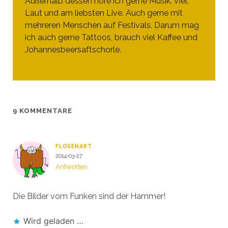
Außerhalb dessen höre ich gerne Musik. Viel.
Laut und am liebsten Live. Auch gerne mit
mehreren Menschen auf Festivals. Darum mag
ich auch gerne Tattoos, brauch viel Kaffee und
Johannesbeersaftschorle.
9 KOMMENTARE
FLOSENART
2014-03-27
Antworten
Die Bilder vom Funken sind der Hammer!
Wird geladen …