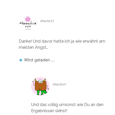
HOOCHI1107
2014-03-27
Antworten
Danke! Und davor hatte ich ja wie erwähnt am
meisten Angst…
Wird geladen …
FLOSENART
2014-03-27
Antworten
Und das völlig umsonst wie Du an den
Ergebnissen siehst!