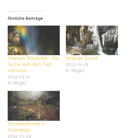
Ähnliche Beiträge
Hinanger Wasserfall – Die
Hinanger Eiszeit
Suche nach dem Topf
2013-01-19
voll Gold
In "Allgäu"
2014-03-11
In "Allgäu"
Schwedenhöhle in
Scheidegg
2014-03-04