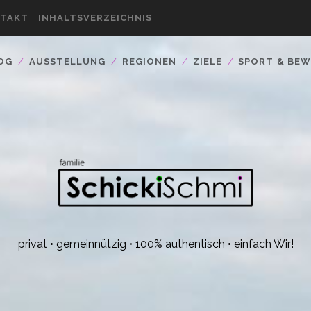
TAKT
INHALTSVERZEICHNIS
OG
AUSSTELLUNG
REGIONEN
ZIELE
SPORT & BE
privat • gemeinnützig • 100% authentisch • einfach Wir!