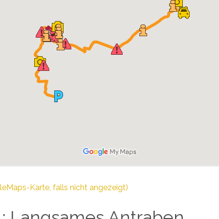
leMaps-Karte, falls nicht angezeigt)
1: Langsames Antraben