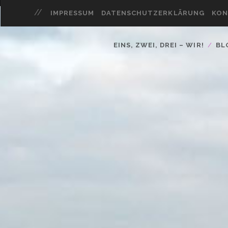
IMPRESSUM
DATENSCHUTZERKLÄRUNG
KON
EINS, ZWEI, DREI – WIR!
BL