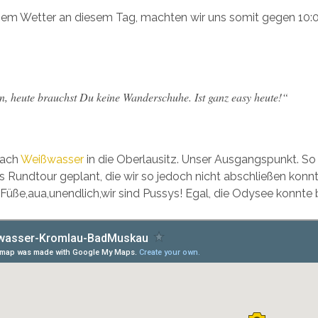
gem Wetter an diesem Tag, machten wir uns somit gegen 10:0
n, heute brauchst Du keine Wanderschuhe. Ist ganz easy heute!“
nach
Weißwasser
in die Oberlausitz. Unser Ausgangspunkt. So 
ls Rundtour geplant, die wir so jedoch nicht abschließen konn
üße,aua,unendlich,wir sind Pussys! Egal, die Odysee konnte 