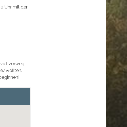
0 Uhr mit den
viel vorweg,
te/wollten.
beginnen!