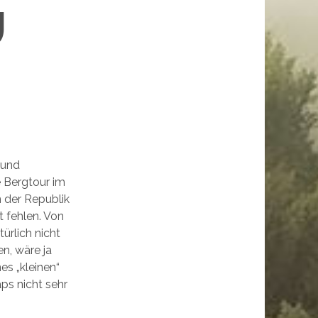
und
e Bergtour im
n der Republik
 fehlen. Von
türlich nicht
en, wäre ja
es „kleinen“
ps nicht sehr