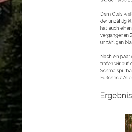
Dem Gleis weit
der unzählig k
hat auch einen
vergangenen Ze
unzähligen bla
Nach ein paar 
trafen wir auf
Schmalspurbah
Fußcheck: Alle
Ergebnis