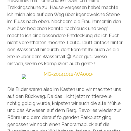
Bewaffnet mit Turnschuhen (weil ich meine
Trekkingschuhe zu Hause vergessen habe) machte
ich mich also auf den Weg über irgendwelche Steine
im Fluss nach oben. Nachdem die Frau immerhin den
Auslöser bedienen konnte *lach*duck und weg*
machte ich eine besondere Entdeckung die ich Euch
nicht vorenthalten möchte. Leute… lauft einfach hinter
den Wasserfall hindurch, dort kommt Ihr auch an die
Stelle über dem Wasserfall 😉 Aber gut… wieso
einfach, wenn es kompliziert auch geht?!
Die Bilder waren also im Kasten und wir machten uns
auf den Rückweg. Da das Licht jetzt mittlerweile
richtig goldig wurde, knipsten wir auch die alte Mühle
und das Anwesen auf dem Berg. Bevor es wieder zur
Röhre und dem darauf folgenden Parkplatz ging,
genossen wir noch einen Panoramablick auf die