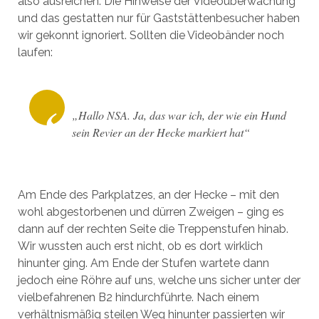
also ausreichen. Die Hinweise der Videoüberwachung
und das gestatten nur für Gaststättenbesucher haben
wir gekonnt ignoriert. Sollten die Videobänder noch
laufen:
„Hallo NSA. Ja, das war ich, der wie ein Hund
sein Revier an der Hecke markiert hat“
Am Ende des Parkplatzes, an der Hecke – mit den
wohl abgestorbenen und dürren Zweigen – ging es
dann auf der rechten Seite die Treppenstufen hinab.
Wir wussten auch erst nicht, ob es dort wirklich
hinunter ging. Am Ende der Stufen wartete dann
jedoch eine Röhre auf uns, welche uns sicher unter der
vielbefahrenen B2 hindurchführte. Nach einem
verhältnismäßig steilen Weg hinunter passierten wir