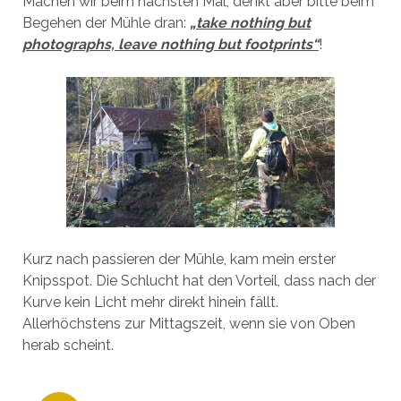
Machen wir beim nächsten Mal, denkt aber bitte beim
Begehen der Mühle dran:
„take nothing but
photographs, leave nothing but footprints“
!
Kurz nach passieren der Mühle, kam mein erster
Knipsspot. Die Schlucht hat den Vorteil, dass nach der
Kurve kein Licht mehr direkt hinein fällt.
Allerhöchstens zur Mittagszeit, wenn sie von Oben
herab scheint.