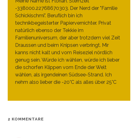
Meine Name ist Florian. Sternzeit
-338000.22768670303. Der Nerd der "Familie
Schickischmi". Beruflich bin ich
technikbegeisterter Papiervernichter. Privat
natürlich ebenso der Tekkie im
Familienuniversum, der aber trotzdem viel Zeit
Draussen und beim Knipsen verbringt. Mir
kanns nicht kalt und vom Reiseziel nördlich
genug sein. Würde ich wählen, würde ich lieber
die schorfen Klippen vom Ende der Welt
wählen, als irgendeinen Südsee-Strand. Ich
nehm also lieber die -20°C als alles über 25°C
2 KOMMENTARE