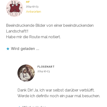
HF
2014-10-23
Antworten
Beeindruckende Bilder von einer beeindruckenden
Landschaft!!
Habe mir die Route mal notiert.
Wird geladen …
FLOSENART
2014-10-23
Antworten
Dank Dir! Ja, ich war selbst darüber verblüfft.
Werde ich defintiv noch ein paar mal besuchen.