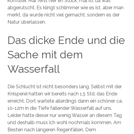
konfuser. Mal fehlt hier en Stück, mal ist da was
abgerutscht. Es klingt schlimmer wie es ist, aber man
merkt, da wurde nicht viel gemacht, sondern es der
Natur überlassen.
Das dicke Ende und die
Sache mit dem
Wasserfall
Die Schlucht ist nicht besonders lang. Selbst mit der
Knisperei hatten wir bereits nach 1,5 Std. das Ende
erreicht. Dort wartete allerdings dann ein schöner ca.
10-12m in die Tiefe fallender Wasserfall auf uns.
Leider hatte dieser nur wenig Wasser an diesem Tag
und deshalb muss ich wohl nochmals kommen. Am
Besten nach längeren Regenfällen. Dem