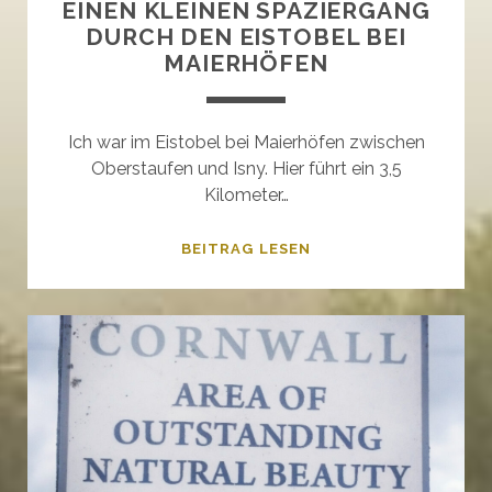
EINEN KLEINEN SPAZIERGANG
DURCH DEN EISTOBEL BEI
MAIERHÖFEN
Ich war im Eistobel bei Maierhöfen zwischen
Oberstaufen und Isny. Hier führt ein 3,5
Kilometer…
EINEN
BEITRAG LESEN
KLEINEN
SPAZIERGANG
DURCH
DEN
EISTOBEL
BEI
MAIERHÖFEN