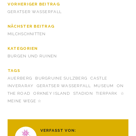
VORHERIGER BEITRAG
GERATSER WASSERFALL
NÄCHSTER BEITRAG
MILCHSCHNITTEN
KATEGORIEN
BURGEN UND RUINEN
TAGS
AUERBERG
BURGRUINE SULZBERG
CASTLE
INVERARAY
GERATSER WASSERFALL
MUSEUM
ON
THE ROAD
ORKNEY ISLAND
STADION
TIERPARK
☆
MEINE WEGE ☆
VERFASST VON: