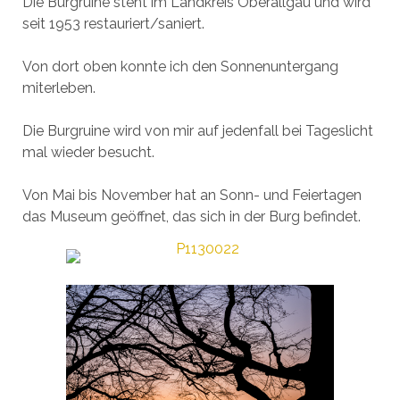
Die Burgruine steht im Landkreis Oberallgäu und wird
seit 1953 restauriert/saniert.
Von dort oben konnte ich den Sonnenuntergang
miterleben.
Die Burgruine wird von mir auf jedenfall bei Tageslicht
mal wieder besucht.
Von Mai bis November hat an Sonn- und Feiertagen
das Museum geöffnet, das sich in der Burg befindet.