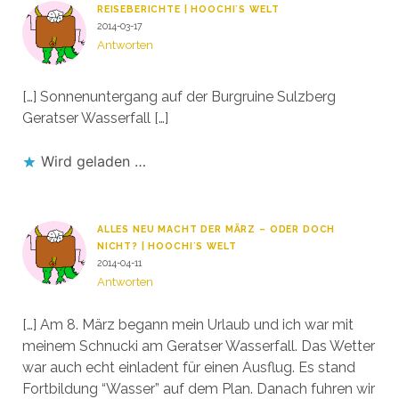
REISEBERICHTE | HOOCHI´S WELT
2014-03-17
Antworten
[…] Sonnenuntergang auf der Burgruine Sulzberg
Geratser Wasserfall […]
Wird geladen …
ALLES NEU MACHT DER MÄRZ – ODER DOCH
NICHT? | HOOCHI´S WELT
2014-04-11
Antworten
[…] Am 8. März begann mein Urlaub und ich war mit
meinem Schnucki am Geratser Wasserfall. Das Wetter
war auch echt einladent für einen Ausflug. Es stand
Fortbildung “Wasser” auf dem Plan. Danach fuhren wir