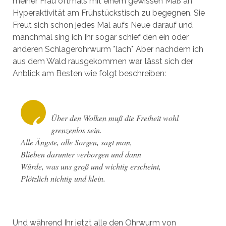
meiner Frau oftmals mit einem gewissen Maß an
Hyperaktivität am Frühstückstisch zu begegnen. Sie
Freut sich schon jedes Mal aufs Neue darauf und
manchmal sing ich Ihr sogar schief den ein oder
anderen Schlagerohrwurm *lach* Aber nachdem ich
aus dem Wald rausgekommen war, lässt sich der
Anblick am Besten wie folgt beschreiben:
Über den Wolken muß die Freiheit wohl
grenzenlos sein.
Alle Ängste, alle Sorgen, sagt man,
Blieben darunter verborgen und dann
Würde, was uns groß und wichtig erscheint,
Plötzlich nichtig und klein.
Und während Ihr jetzt alle den Ohrwurm von