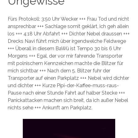
Ungewisse
Fürs Protokoll: 3:50 Uhr Wecker +++ Frau Tod und nicht
ansprechbar +++ Sachlage somit geklärt, ich geh allein
los +++ 4:18 Uhr Abfahrt +++ Dichter Nebel draussen +++
Drecks Navi führt mich über irgendwelche Feldwege
+++ Überall in diesem BaWü ist Tempo 30 bis 6 Uhr
Morgens +++ Egal, der vor mir fahrende Transporter
mit polnischem Kennzeichen machte die Blitzer für
mich sichtbar +++ Nach dem 5. Blitzer fuhr der
Transporter auf einen Parkplatz +++ Nebel wird dichter
und dichter +++ Kurze Pipi-der-Kaffee-muss-raus-
Pause nach einer Stunde Fahrt auf halber Stecke +++
Panickattacken machen sich breit, da ich außer Nebel
nichts sehe +++ Ankunft am Parkplatz.