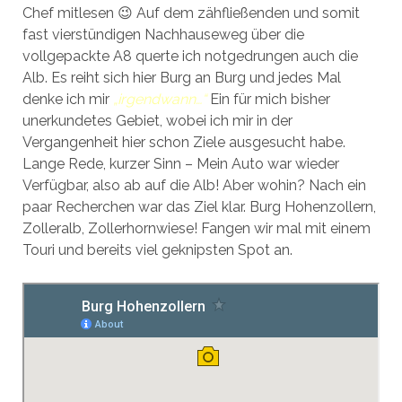
Chef mitlesen 😉 Auf dem zähfließenden und somit
fast vierstündigen Nachhauseweg über die
vollgepackte A8 querte ich notgedrungen auch die
Alb. Es reiht sich hier Burg an Burg und jedes Mal
denke ich mir
„irgendwann…“
Ein für mich bisher
unerkundetes Gebiet, wobei ich mir in der
Vergangenheit hier schon Ziele ausgesucht habe.
Lange Rede, kurzer Sinn – Mein Auto war wieder
Verfügbar, also ab auf die Alb! Aber wohin? Nach ein
paar Recherchen war das Ziel klar. Burg Hohenzollern,
Zolleralb, Zollerhornwiese! Fangen wir mal mit einem
Touri und bereits viel geknipsten Spot an.