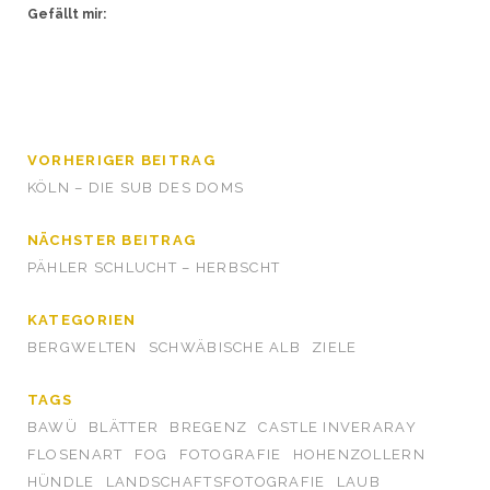
Gefällt mir:
VORHERIGER BEITRAG
KÖLN – DIE SUB DES DOMS
NÄCHSTER BEITRAG
PÄHLER SCHLUCHT – HERBSCHT
KATEGORIEN
BERGWELTEN
SCHWÄBISCHE ALB
ZIELE
TAGS
BAWÜ
BLÄTTER
BREGENZ
CASTLE INVERARAY
FLOSENART
FOG
FOTOGRAFIE
HOHENZOLLERN
HÜNDLE
LANDSCHAFTSFOTOGRAFIE
LAUB