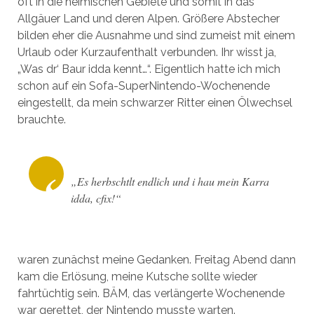
oft in die heimischen Gebiete und somit in das
Allgäuer Land und deren Alpen. Größere Abstecher
bilden eher die Ausnahme und sind zumeist mit einem
Urlaub oder Kurzaufenthalt verbunden. Ihr wisst ja,
„Was dr‘ Baur idda kennt…“. Eigentlich hatte ich mich
schon auf ein Sofa-SuperNintendo-Wochenende
eingestellt, da mein schwarzer Ritter einen Ölwechsel
brauchte.
„Es herbschtlt endlich und i hau mein Karra
idda, cfix!“
waren zunächst meine Gedanken. Freitag Abend dann
kam die Erlösung, meine Kutsche sollte wieder
fahrtüchtig sein. BÄM, das verlängerte Wochenende
war gerettet, der Nintendo musste warten.