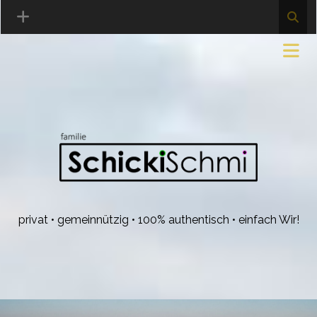
privat • gemeinnützig • 100% authentisch • einfach Wir!