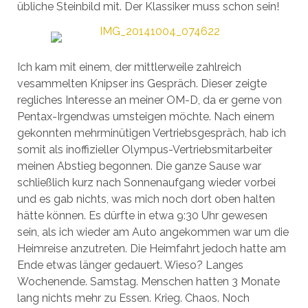
übliche Steinbild mit. Der Klassiker muss schon sein!
Ich kam mit einem, der mittlerweile zahlreich
vesammelten Knipser ins Gespräch. Dieser zeigte
regliches Interesse an meiner OM-D, da er gerne von
Pentax-Irgendwas umsteigen möchte. Nach einem
gekonnten mehrminütigen Vertriebsgespräch, hab ich
somit als inoffizieller Olympus-Vertriebsmitarbeiter
meinen Abstieg begonnen. Die ganze Sause war
schließlich kurz nach Sonnenaufgang wieder vorbei
und es gab nichts, was mich noch dort oben halten
hätte können. Es dürfte in etwa 9:30 Uhr gewesen
sein, als ich wieder am Auto angekommen war um die
Heimreise anzutreten. Die Heimfahrt jedoch hatte am
Ende etwas länger gedauert. Wieso? Langes
Wochenende. Samstag. Menschen hatten 3 Monate
lang nichts mehr zu Essen. Krieg. Chaos. Noch