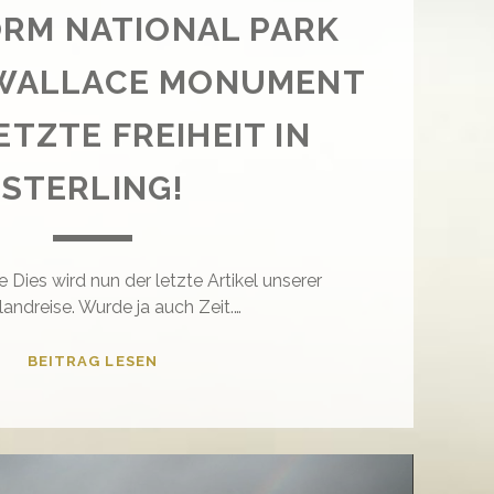
RM NATIONAL PARK
 WALLACE MONUMENT
LETZTE FREIHEIT IN
STERLING!
e Dies wird nun der letzte Artikel unserer
landreise. Wurde ja auch Zeit.…
CAIRNGORM
BEITRAG LESEN
NATIONAL
PARK
UND
THE
WALLACE