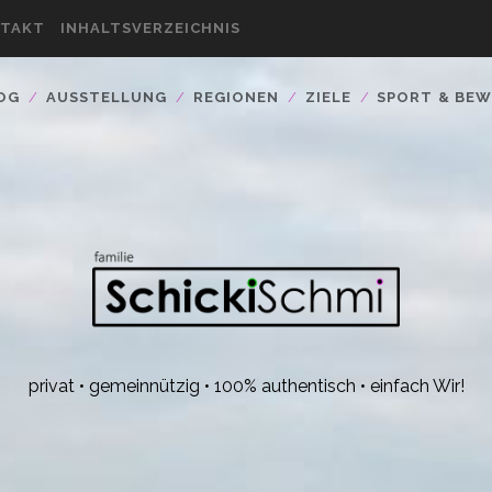
TAKT
INHALTSVERZEICHNIS
OG
AUSSTELLUNG
REGIONEN
ZIELE
SPORT & BE
privat • gemeinnützig • 100% authentisch • einfach Wir!