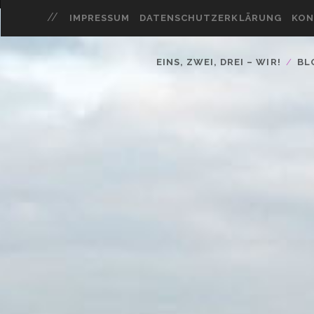
IMPRESSUM
DATENSCHUTZERKLÄRUNG
KON
EINS, ZWEI, DREI – WIR!
BL