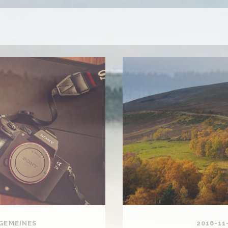
GEMEINES
2016-11