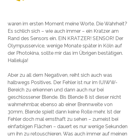
waren im ersten Moment meine Worte. Die Wahrheit?
Es schlich sich – wie auch immer – ein Kratzer am
Rand des Sensors ein. EIN KRATZER! SENSOR! Der
Olympusservice, wenige Monate später in Köln auf
der Photokina, sollte mir das im Übrigen bestätigen.
Halleluja!
Aber zu all dem Negativen, reiht sich auch was
halbwegs Positives. Der Fehler ist nur im (U)WW-
Bereich zu erkennen und dann auch nur bei
geschlossener Blende. Bis Blende 8 ist dieser nicht
wahrnehmbar, ebenso ab einer Brennweite von
30mm, Blende spielt dann keine Rolle mehr. Ist der
Fehler doch mal ernsthaft zu sehen – zumeist bei
einfarbigen Flächen – dauert es nur wenige Sekunden
um ihn zu retouschieren. Was auch immer auf meinen