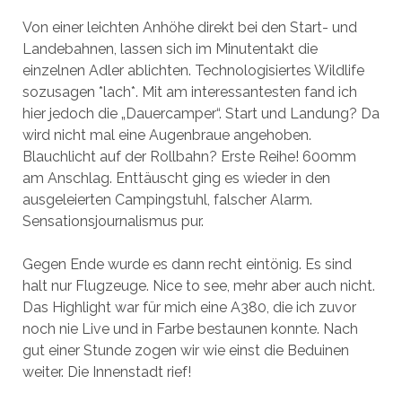
Von einer leichten Anhöhe direkt bei den Start- und
Landebahnen, lassen sich im Minutentakt die
einzelnen Adler ablichten. Technologisiertes Wildlife
sozusagen *lach*. Mit am interessantesten fand ich
hier jedoch die „Dauercamper“. Start und Landung? Da
wird nicht mal eine Augenbraue angehoben.
Blauchlicht auf der Rollbahn? Erste Reihe! 600mm
am Anschlag. Enttäuscht ging es wieder in den
ausgeleierten Campingstuhl, falscher Alarm.
Sensationsjournalismus pur.
Gegen Ende wurde es dann recht eintönig. Es sind
halt nur Flugzeuge. Nice to see, mehr aber auch nicht.
Das Highlight war für mich eine A380, die ich zuvor
noch nie Live und in Farbe bestaunen konnte. Nach
gut einer Stunde zogen wir wie einst die Beduinen
weiter. Die Innenstadt rief!