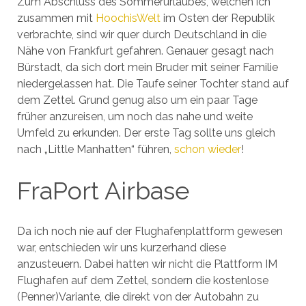
Zum Abschluss des Sommerurlaubes, welchen ich
zusammen mit
HoochisWelt
im Osten der Republik
verbrachte, sind wir quer durch Deutschland in die
Nähe von Frankfurt gefahren. Genauer gesagt nach
Bürstadt, da sich dort mein Bruder mit seiner Familie
niedergelassen hat. Die Taufe seiner Tochter stand auf
dem Zettel. Grund genug also um ein paar Tage
früher anzureisen, um noch das nahe und weite
Umfeld zu erkunden. Der erste Tag sollte uns gleich
nach „Little Manhatten“ führen,
schon wieder
!
FraPort Airbase
Da ich noch nie auf der Flughafenplattform gewesen
war, entschieden wir uns kurzerhand diese
anzusteuern. Dabei hatten wir nicht die Plattform IM
Flughafen auf dem Zettel, sondern die kostenlose
(Penner)Variante, die direkt von der Autobahn zu