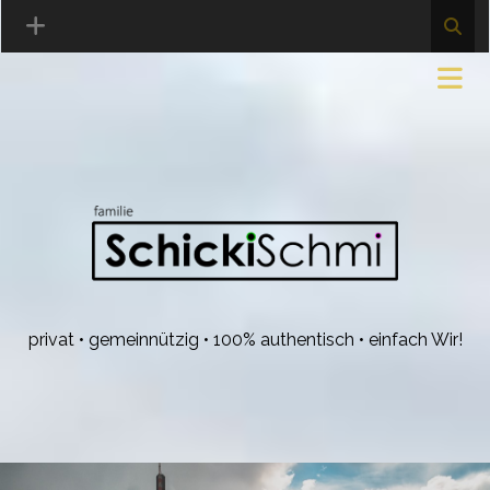
privat • gemeinnützig • 100% authentisch • einfach Wir!