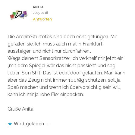
ANITA
2015-01-16
Antworten
Die Architekturfotos sind doch echt gelungen. Mir
gefallen sie. Ich muss auch mal in Frankfurt
aussteigen und nicht nur durchfahren…
Wegs deinem Sensorkratzer, ich verkneif mir jetzt ein
„mit dem Spiegel wär das nicht passiert“ und sag
lieber: So’n Shit! Das ist echt doof gelaufen. Man kann
aber das Zeug nicht immer 100%ig schützen, soll ja
Spaß machen und wenn ich übervorsichtig sein will,
kann ich mir ja rohe Eier einpacken.
Grüße Anita
Wird geladen …