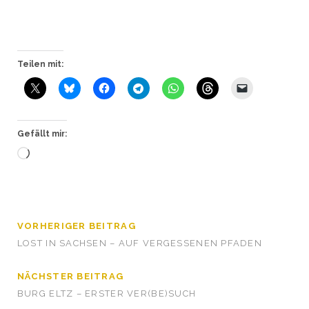
Teilen mit:
Gefällt mir:
Wird
geladen …
VORHERIGER BEITRAG
LOST IN SACHSEN – AUF VERGESSENEN PFADEN
NÄCHSTER BEITRAG
BURG ELTZ – ERSTER VER(BE)SUCH