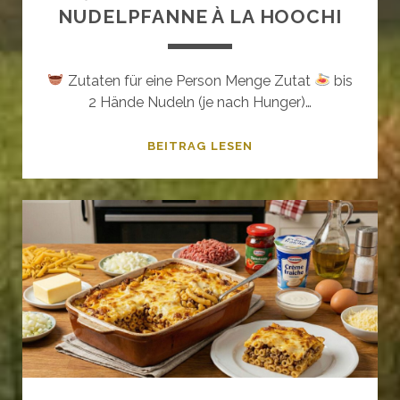
NUDELPFANNE À LA HOOCHI
Zutaten für eine Person Menge Zutat
bis
2 Hände Nudeln (je nach Hunger)…
NUDELPFANNE
BEITRAG LESEN
À
LA
HOOCHI