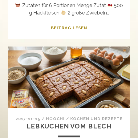
Zutaten für 6 Portionen Menge Zutat
500
g Hackfleisch
2 große Zwiebeln…
PIZZASUPPE
BEITRAG LESEN
2017-11-15
/
HOOCHI
/
KOCHEN UND REZEPTE
LEBKUCHEN VOM BLECH