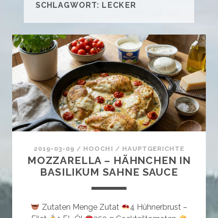
SCHLAGWORT:
LECKER
2019-03-09
/
HOOCHI
/
HAUPTGERICHTE
MOZZARELLA – HÄHNCHEN IN
BASILIKUM SAHNE SAUCE
Zutaten Menge Zutat
4 Hühnerbrust –