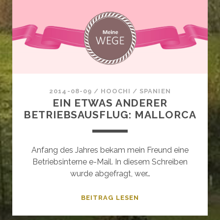
2014-08-09
/
HOOCHI
/
SPANIEN
EIN ETWAS ANDERER
BETRIEBSAUSFLUG: MALLORCA
Anfang des Jahres bekam mein Freund eine
Betriebsinterne e-Mail. In diesem Schreiben
wurde abgefragt, wer…
EIN
BEITRAG LESEN
ETWAS