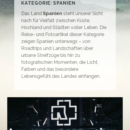
KATEGORIE:
SPANIEN
Das Land
Spanien
steht unserer Sicht
nach für Vielfalt zwischen Küste,
Hochland und Städten voller Leben. Die
Reise- und Fotoartikel dieser Kategorie
zeigen Spanien unterwegs – von
Roadtrips und Landschaften über
urbane Streifzüge bis hin zu
fotografischen Momenten, die Licht,
Farben und das besondere
Lebensgefühl des Landes einfangen.