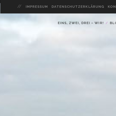
IMPRESSUM
DATENSCHUTZERKLÄRUNG
KON
EINS, ZWEI, DREI – WIR!
BL