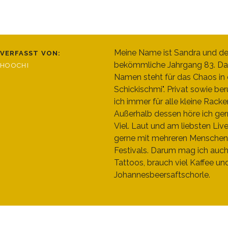
Meine Name ist Sandra und de
VERFASST VON:
bekömmliche Jahrgang 83. Da
HOOCHI
Namen steht für das Chaos in d
Schickischmi". Privat sowie beru
ich immer für alle kleine Racke
Außerhalb dessen höre ich ger
Viel. Laut und am liebsten Liv
gerne mit mehreren Menschen
Festivals. Darum mag ich auc
Tattoos, brauch viel Kaffee un
Johannesbeersaftschorle.