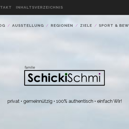
TAKT
INHALTSVERZEICHNIS
OG
AUSSTELLUNG
REGIONEN
ZIELE
SPORT & BE
privat • gemeinnützig • 100% authentisch • einfach Wir!