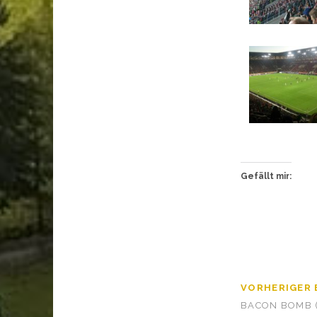
Gefällt mir:
VORHERIGER 
BACON BOMB (