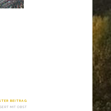
STER BEITRAG
SERT MIT OBST