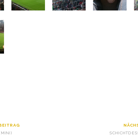
BEITRAG
NÄCH
MINI)
SCHICHTDES