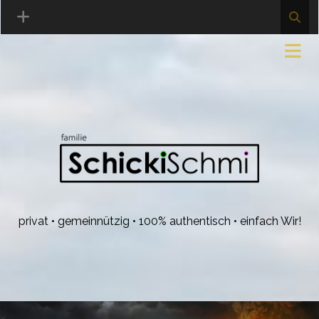
privat • gemeinnützig • 100% authentisch • einfach Wir!