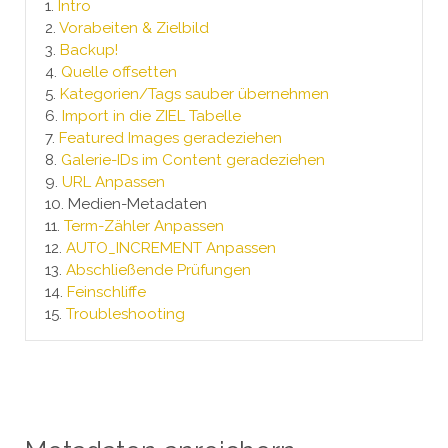
1.
Intro
2.
Vorabeiten & Zielbild
3.
Backup!
4.
Quelle offsetten
5.
Kategorien/Tags sauber übernehmen
6.
Import in die ZIEL Tabelle
7.
Featured Images geradeziehen
8.
Galerie-IDs im Content geradeziehen
9.
URL Anpassen
10.
Medien-Metadaten
11.
Term-Zähler Anpassen
12.
AUTO_INCREMENT Anpassen
13.
Abschließende Prüfungen
14.
Feinschliffe
15.
Troubleshooting