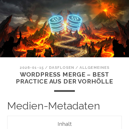
2026-01-15
/
DASFLOSEN
/
ALLGEMEINES
WORDPRESS MERGE – BEST
PRACTICE AUS DER VORHÖLLE
Medien-Metadaten
Inhalt