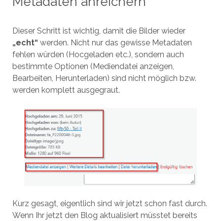
Metadaten anreichern
Dieser Schritt ist wichtig, damit die Bilder wieder
„echt“
werden. Nicht nur das gewisse Metadaten
fehlen würden (Hocgeladen etc.), sondern auch
bestimmte Optionen (Mediendatei anzeigen,
Bearbeiten, Herunterladen) sind nicht möglich bzw.
werden komplett ausgegraut.
Kurz gesagt, eigentlich sind wir jetzt schon fast durch.
Wenn Ihr jetzt den Blog aktualisiert müsstet bereits