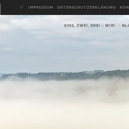
IMPRESSUM
DATENSCHUTZERKLÄRUNG
KON
EINS, ZWEI, DREI – WIR!
BL