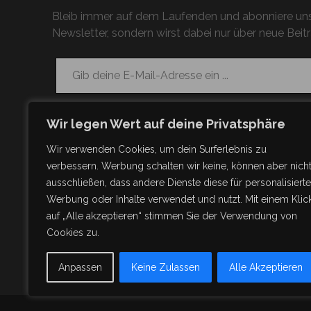
Bleib immer auf dem Laufenden und abonniere uns
Newsletter, sondern wirst dabei nur über neue Beitr
Gib deine E-Mail-Adresse ein ...
Wir legen Wert auf deine Privatsphäre
Wir verwenden Cookies, um dein Surferlebnis zu
verbessern. Werbung schalten wir keine, können aber nich
ausschließen, dass andere Dienste diese für personalisierte
Werbung oder Inhalte verwendet und nutzt. Mit einem Klic
auf „Alle akzeptieren“ stimmen Sie der Verwendung von
Cookies zu.
Anpassen
Keine Zulassen
Alle Akzeptieren