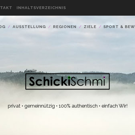
TAKT
INHALTSVERZEICHNIS
OG
AUSSTELLUNG
REGIONEN
ZIELE
SPORT & BE
privat • gemeinnützig • 100% authentisch • einfach Wir!