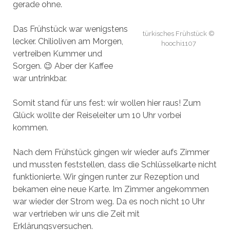
gerade ohne.
Das Frühstück war wenigstens
türkisches Frühstück ©
lecker. Chilioliven am Morgen,
hoochi1107
vertreiben Kummer und
Sorgen. 😉 Aber der Kaffee
war untrinkbar.
Somit stand für uns fest: wir wollen hier raus! Zum
Glück wollte der Reiseleiter um 10 Uhr vorbei
kommen.
Nach dem Frühstück gingen wir wieder aufs Zimmer
und mussten feststellen, dass die Schlüsselkarte nicht
funktionierte. Wir gingen runter zur Rezeption und
bekamen eine neue Karte. Im Zimmer angekommen
war wieder der Strom weg. Da es noch nicht 10 Uhr
war vertrieben wir uns die Zeit mit
Erklärungsversuchen.