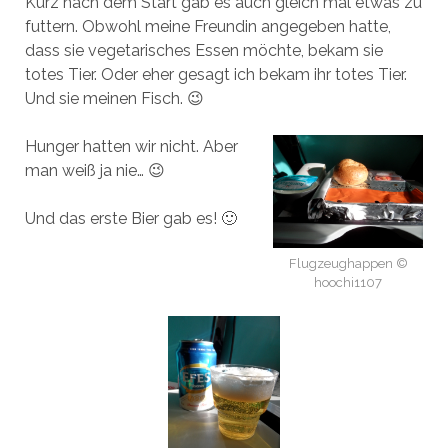
Kurz nach dem Start gab es auch gleich mal etwas zu
futtern. Obwohl meine Freundin angegeben hatte,
dass sie vegetarisches Essen möchte, bekam sie
totes Tier. Oder eher gesagt ich bekam ihr totes Tier.
Und sie meinen Fisch. 😉
Hunger hatten wir nicht. Aber
man weiß ja nie… 😉
Und das erste Bier gab es! 🙂
Flugzeughappen ©
hoochi1107