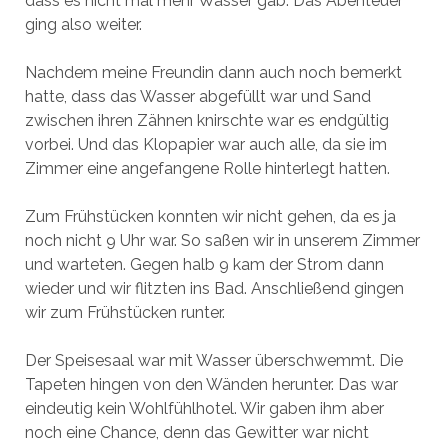
dass es nicht mal mehr Wasser gab. Das Abenteuer
ging also weiter.
Nachdem meine Freundin dann auch noch bemerkt
hatte, dass das Wasser abgefüllt war und Sand
zwischen ihren Zähnen knirschte war es endgültig
vorbei. Und das Klopapier war auch alle, da sie im
Zimmer eine angefangene Rolle hinterlegt hatten.
Zum Frühstücken konnten wir nicht gehen, da es ja
noch nicht 9 Uhr war. So saßen wir in unserem Zimmer
und warteten. Gegen halb 9 kam der Strom dann
wieder und wir flitzten ins Bad. Anschließend gingen
wir zum Frühstücken runter.
Der Speisesaal war mit Wasser überschwemmt. Die
Tapeten hingen von den Wänden herunter. Das war
eindeutig kein Wohlfühlhotel. Wir gaben ihm aber
noch eine Chance, denn das Gewitter war nicht