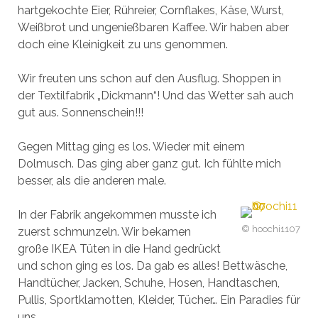
hartgekochte Eier, Rühreier, Cornflakes, Käse, Wurst,
Weißbrot und ungenießbaren Kaffee. Wir haben aber
doch eine Kleinigkeit zu uns genommen.
Wir freuten uns schon auf den Ausflug. Shoppen in
der Textilfabrik „Dickmann“! Und das Wetter sah auch
gut aus. Sonnenschein!!!
Gegen Mittag ging es los. Wieder mit einem
Dolmusch. Das ging aber ganz gut. Ich fühlte mich
besser, als die anderen male.
In der Fabrik angekommen musste ich
© hoochi1107
zuerst schmunzeln. Wir bekamen
große IKEA Tüten in die Hand gedrückt
und schon ging es los. Da gab es alles! Bettwäsche,
Handtücher, Jacken, Schuhe, Hosen, Handtaschen,
Pullis, Sportklamotten, Kleider, Tücher… Ein Paradies für
uns.