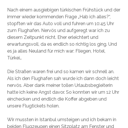
Nach einem ausgiebigen türkischen Frühstück und der
immer wieder kommenden Frage „Hab ich alles?“,
stopften wir das Auto voll und fuhren um 10:45 Uhr
zum Flughafen. Nervös und aufgeregt war ich zu
diesem Zeitpunkt nicht. Eher erleichtert und
erwartungsvoll, da es endlich so richtig los ging. Und
es ja alles Neuland für mich war: Fliegen, Hotel,
Türkei…
Die Straßen waren frei und so kamen wir schnell an.
Als ich den Flughafen sah wurde ich dann doch leicht
nervös. Aber dank meiner tollen Urlaubsbegleiterin
hatte ich keine Angst davor. So konnten wir um 12 Uhr
einchecken und endlich die Koffer abgeben und
unsere Flugtickets holen.
Wir mussten in Istanbul umsteigen und ich bekam in
beiden Flugzeugen einen Sitzplatz am Fenster und