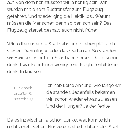
auf. Von dem her mussten wir ja richtig sein. Wir
wurden mit einem Bustransfer zum Flugzeug
gefahren. Und wieder ging die Hektik los… Warum
müssen die Menschen denn so panisch sein? Das
Flugzeug startet deshalb auch nicht früher.
Wir rollten über die Startbahn und blieben plötzlich
stehen. Dann fing wieder das warten an. So standen
wir Ewigkeiten auf der Startbahn herum. Da es schon
dunkel war konnte ich wenigstens Flughafenbilder im
dunkeln knipsen.
Ich hab keine Ahnung, wie lange wir
Blick nach
da standen. Jedenfalls bekamen
draußen ©
wir schon wieder etwas zu essen.
hoochi1107
Und der Hunger? Ja der fehlte.
Da es inzwischen ja schon dunkel war, konnte ich
nichts mehr sehen. Nur vereinzelte Lichter beim Start