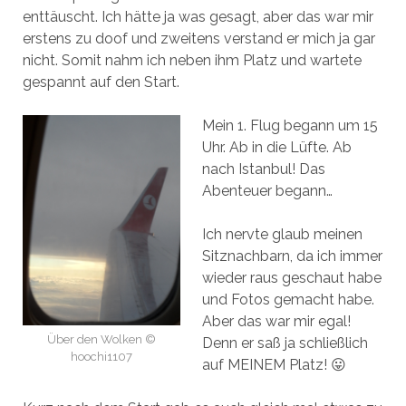
enttäuscht. Ich hätte ja was gesagt, aber das war mir
erstens zu doof und zweitens verstand er mich ja gar
nicht. Somit nahm ich neben ihm Platz und wartete
gespannt auf den Start.
Mein 1. Flug begann um 15
Uhr. Ab in die Lüfte. Ab
nach Istanbul! Das
Abenteuer begann…
Ich nervte glaub meinen
Sitznachbarn, da ich immer
wieder raus geschaut habe
und Fotos gemacht habe.
Aber das war mir egal!
Über den Wolken ©
Denn er saß ja schließlich
hoochi1107
auf MEINEM Platz! 😛