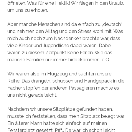
öffneten. Was für eine Hektik! Wir fliegen in den Urlaub,
um uns zu erholen.
Aber manche Menschen sind da einfach zu „deutsch“
und nehmen den Alltag und den Stress wohl mit. Was
mich auch noch zum Nachdenken brachte war, dass
viele Kinder und Jugendliche dabei waren. Dabei
waren zu diesem Zeitpunkt keine Ferien. Wie das
manche Familien nur immer hinbekommen. o.O
Wir waren also im Flugzeug und suchten unsere
Reihe. Das drängeln, schubsen und Handgepäck in die
Fächer stopfen der anderen Passagieren machte es
uns nicht gerade leicht.
Nachdem wir unsere Sitzplätze gefunden haben,
musste ich feststellen, dass mein Sitzplatz belegt war.
Ein älterer Mann hatte sich einfach auf meinen
Fensterplatz gesetzt. Pfff… Da war ich schon leicht