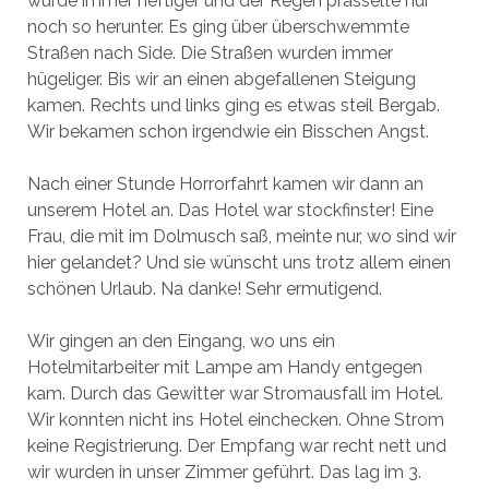
wurde immer heftiger und der Regen prasselte nur
noch so herunter. Es ging über überschwemmte
Straßen nach Side. Die Straßen wurden immer
hügeliger. Bis wir an einen abgefallenen Steigung
kamen. Rechts und links ging es etwas steil Bergab.
Wir bekamen schon irgendwie ein Bisschen Angst.
Nach einer Stunde Horrorfahrt kamen wir dann an
unserem Hotel an. Das Hotel war stockfinster! Eine
Frau, die mit im Dolmusch saß, meinte nur, wo sind wir
hier gelandet? Und sie wünscht uns trotz allem einen
schönen Urlaub. Na danke! Sehr ermutigend.
Wir gingen an den Eingang, wo uns ein
Hotelmitarbeiter mit Lampe am Handy entgegen
kam. Durch das Gewitter war Stromausfall im Hotel.
Wir konnten nicht ins Hotel einchecken. Ohne Strom
keine Registrierung. Der Empfang war recht nett und
wir wurden in unser Zimmer geführt. Das lag im 3.