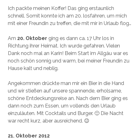
Ich packte meinen Koffer! Das ging erstaunlich
schnell. Somit konnte ich am 20. losfahren, um mich
mit einer Freundin zu treffen, die mit mir in Urlaub flog…
Am
20. Oktober
ging es dann ca. 17 Uhr los in
Richtung ihrer Heimat. Ich wurde gefahren. Vielen
Dank noch mal an Karin! Beim Start im Allgäu war es
noch schön sonnig und warm, bei meiner Freundin zu
Hause kalt und neblig.
Angekommen drückte man mir ein Bier in die Hand
und wir stießen auf unsere spannende, erholsame,
schöne Entdeckungsreise an. Nach dem Bier ging es
dann noch zum Essen, um vollends den Urlaub
einzuläuten. Mit Cocktails und Burger. 🙂 Die Nacht
war recht kurz, aber ausreichend. 😉
21. Oktober 2012