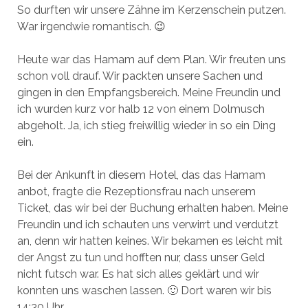
So durften wir unsere Zähne im Kerzenschein putzen.
War irgendwie romantisch. 😉
Heute war das Hamam auf dem Plan. Wir freuten uns
schon voll drauf. Wir packten unsere Sachen und
gingen in den Empfangsbereich. Meine Freundin und
ich wurden kurz vor halb 12 von einem Dolmusch
abgeholt. Ja, ich stieg freiwillig wieder in so ein Ding
ein.
Bei der Ankunft in diesem Hotel, das das Hamam
anbot, fragte die Rezeptionsfrau nach unserem
Ticket, das wir bei der Buchung erhalten haben. Meine
Freundin und ich schauten uns verwirrt und verdutzt
an, denn wir hatten keines. Wir bekamen es leicht mit
der Angst zu tun und hofften nur, dass unser Geld
nicht futsch war. Es hat sich alles geklärt und wir
konnten uns waschen lassen. 🙂 Dort waren wir bis
14:30 Uhr.