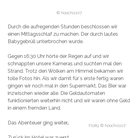
© hoochi1107
Durch die aufregenden Stunden beschlossen wir
einen Mittagsschlaf zu machen. Der durch lautes
Babygebrüll unterbrochen wurde.
Gegen 16:30 Uhr hörte der Regen auf und wir
schnappten unsere Kameras und suchten mal den
Strand. Trotz den Wolken am Himmel bekamen wir
tolle Fotos hin. Als wir damit für´s erste fertig waren
gingen wir noch mal in den Supermarkt. Das Bier war
inzwischen wieder alle. Die Geldautomaten
funktionierten weiterhin nicht und wir waren ohne Geld
in einem fremden Land.
Das Abenteuer ging weiter…
Flotty © hoochi1107
Zurück im Hotel war zuerst