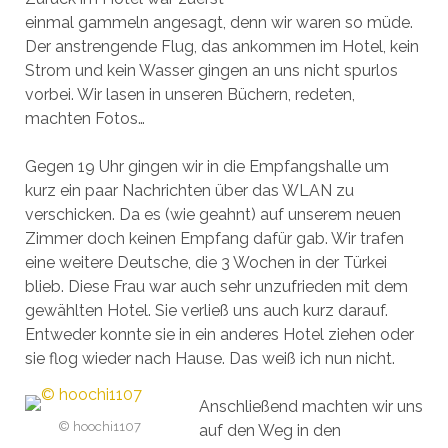
einmal gammeln angesagt, denn wir waren so müde.
Der anstrengende Flug, das ankommen im Hotel, kein
Strom und kein Wasser gingen an uns nicht spurlos
vorbei. Wir lasen in unseren Büchern, redeten,
machten Fotos…
Gegen 19 Uhr gingen wir in die Empfangshalle um
kurz ein paar Nachrichten über das WLAN zu
verschicken. Da es (wie geahnt) auf unserem neuen
Zimmer doch keinen Empfang dafür gab. Wir trafen
eine weitere Deutsche, die 3 Wochen in der Türkei
blieb. Diese Frau war auch sehr unzufrieden mit dem
gewählten Hotel. Sie verließ uns auch kurz darauf.
Entweder konnte sie in ein anderes Hotel ziehen oder
sie flog wieder nach Hause. Das weiß ich nun nicht.
Anschließend machten wir uns
© hoochi1107
auf den Weg in den