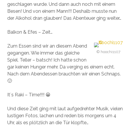
geschlagen wurde. Und dann auch noch mit einem
Besen! Und von einem Mann!!! Deshalb musste nun
der Alkohol dran glauben! Das Abenteuer ging weiter…
Balkon & Efes – Zeit…
Zum Essen sind wir an diesem Abend
© hoochi1107
gegangen. Wie immer das gleiche
Spiel. Teller – batsch! Ich hatte schon
gar keinen Hunger mehr. Da verging es einem echt.
Nach dem Abendessen brauchten wir einen Schnaps.
🙂
It´s Raki – Time!!!! 😀
Und diese Zeit ging mit laut aufgedrehter Musik, vielen
lustigen Fotos, lachen und reden bis morgens um 4
Uhr, als es plötzlich an die Tür klopfte…