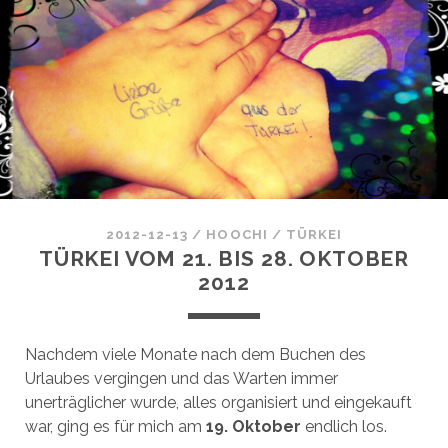
2012-12-13
/
HOOCHI
/
TÜRKEI
TÜRKEI VOM 21. BIS 28. OKTOBER
2012
Nachdem viele Monate nach dem Buchen des
Urlaubes vergingen und das Warten immer
unerträglicher wurde, alles organisiert und eingekauft
war, ging es für mich am
19. Oktober
endlich los.