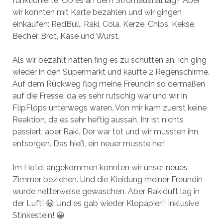
funktionierte. Ob es an dem Stromausfall lag? Aber
wir konnten mit Karte bezahlen und wir gingen
einkaufen: RedBull, Raki, Cola, Kerze, Chips, Kekse,
Becher, Brot, Käse und Wurst.
Als wir bezahlt hatten fing es zu schütten an. Ich ging
wieder in den Supermarkt und kaufte 2 Regenschirme.
Auf dem Rückweg flog meine Freundin so dermaßen
auf die Fresse, da es sehr rutschig war und wir in
FlipFlops unterwegs waren. Von mir kam zuerst keine
Reaktion, da es sehr heftig aussah. Ihr ist nichts
passiert, aber Raki. Der war tot und wir mussten ihn
entsorgen. Das hieß, ein neuer musste her!
Im Hotel angekommen konnten wir unser neues
Zimmer beziehen. Und die Kleidung meiner Freundin
wurde netterweise gewaschen. Aber Rakiduft lag in
der Luft! 😀 Und es gab wieder Klopapier!! Inklusive
Stinkestein! 😀