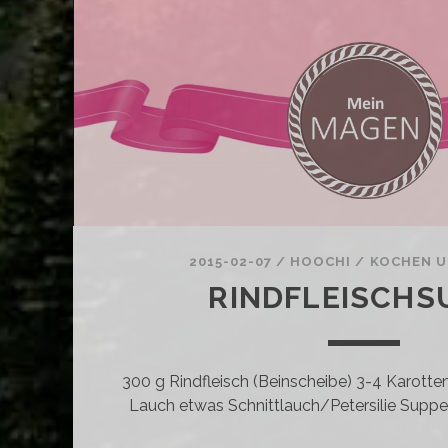
2015-02-07
/
HOOCHI
/
KOCHEN U
RINDFLEISCHS
300 g Rindfleisch (Beinscheibe) 3-4 Karotte
Lauch etwas Schnittlauch/Petersilie Suppen