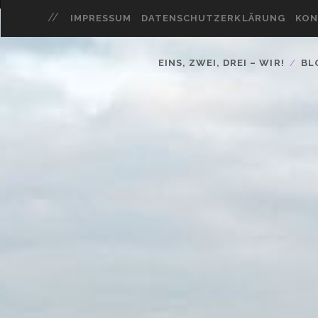
IMPRESSUM
DATENSCHUTZERKLÄRUNG
KON
EINS, ZWEI, DREI – WIR!
BL