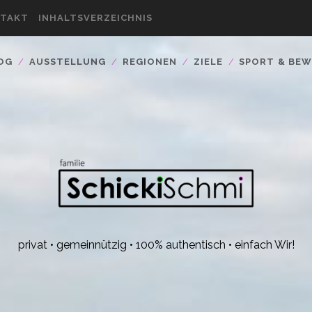
TAKT
INHALTSVERZEICHNIS
OG
AUSSTELLUNG
REGIONEN
ZIELE
SPORT & BE
privat • gemeinnützig • 100% authentisch • einfach Wir!