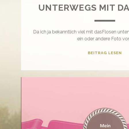
UNTERWEGS MIT D
Da ich ja bekanntlich viel mit dasFlosen unte
ein oder andere Foto vo
UN
BEITRAG LESEN
MI
DA