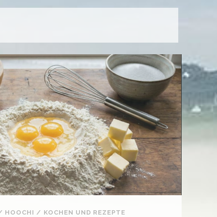
/
HOOCHI
/
KOCHEN UND REZEPTE