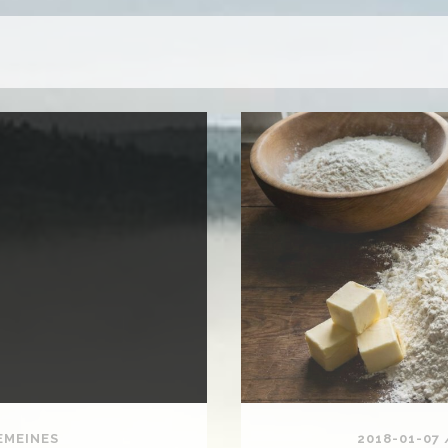
EMEINES
2018-01-07