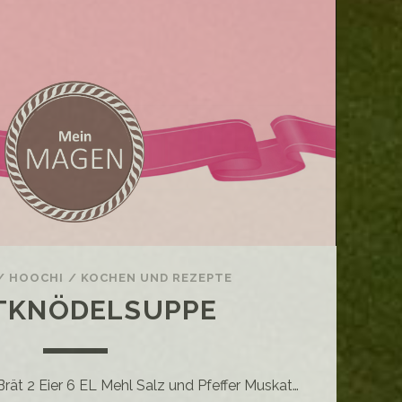
/
HOOCHI
/
KOCHEN UND REZEPTE
TKNÖDELSUPPE
rät 2 Eier 6 EL Mehl Salz und Pfeffer Muskat…