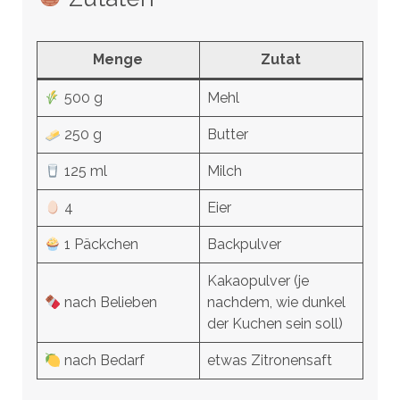
Menge
Zutat
500 g
Mehl
250 g
Butter
125 ml
Milch
4
Eier
1 Päckchen
Backpulver
Kakaopulver (je
nach Belieben
nachdem, wie dunkel
der Kuchen sein soll)
nach Bedarf
etwas Zitronensaft