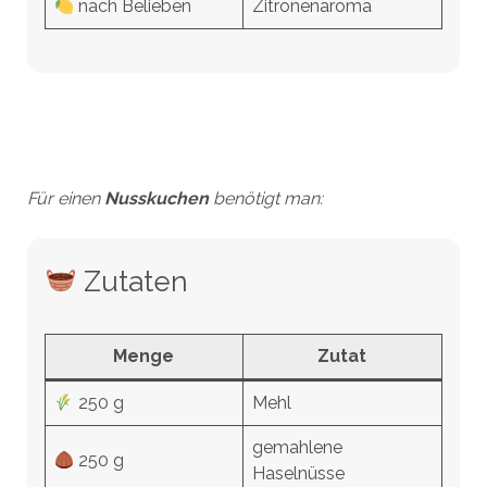
nach Belieben
Zitronenaroma
Für einen
Nusskuchen
benötigt man:
Zutaten
Menge
Zutat
250 g
Mehl
gemahlene
250 g
Haselnüsse