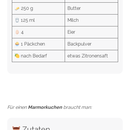
250 g
Butter
125 ml
Milch
4
Eier
1 Päckchen
Backpulver
nach Bedarf
etwas Zitronensaft
Für einen
Marmorkuchen
braucht man:
Zutaten