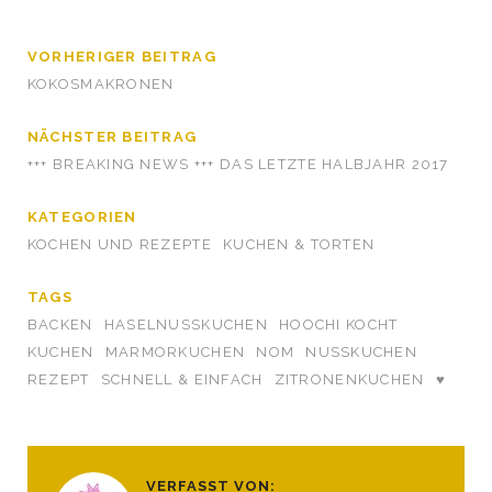
VORHERIGER BEITRAG
KOKOSMAKRONEN
NÄCHSTER BEITRAG
+++ BREAKING NEWS +++ DAS LETZTE HALBJAHR 2017
KATEGORIEN
KOCHEN UND REZEPTE
KUCHEN & TORTEN
TAGS
BACKEN
HASELNUSSKUCHEN
HOOCHI KOCHT
KUCHEN
MARMORKUCHEN
NOM
NUSSKUCHEN
REZEPT
SCHNELL & EINFACH
ZITRONENKUCHEN
♥
VERFASST VON: