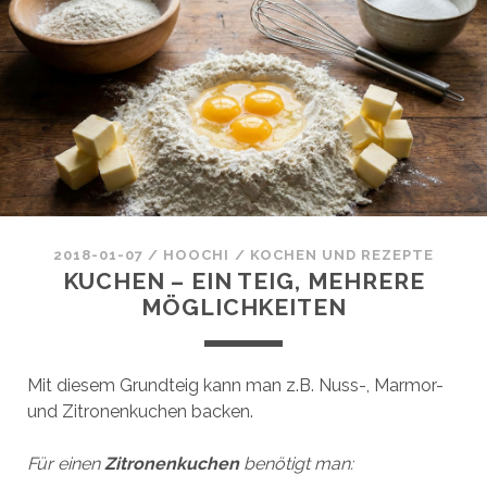
2018-01-07
/
HOOCHI
/
KOCHEN UND REZEPTE
KUCHEN – EIN TEIG, MEHRERE
MÖGLICHKEITEN
Mit diesem Grundteig kann man z.B. Nuss-, Marmor-
und Zitronenkuchen backen.
Für einen
Zitronenkuchen
benötigt man: