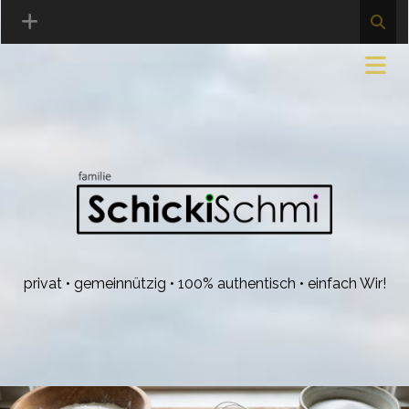
privat • gemeinnützig • 100% authentisch • einfach Wir!