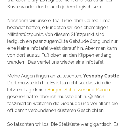
Küste windet dürfte auch jedem logisch sein.
Nachdem wir unsere Tea Time, ähm Coffee Time
beendet hatten, erkundeten wir den ehemaligen
Militärstützpunkt. Von diesem Stützpunkt sind
lediglich ein paar zugemüllte Gebäude übrig und nur
eine kleine Infotafel weist darauf hin. Aber man kann
von dort aus zu Fuß oben an den Klippen entlang
wandern. Das verriet uns wieder eine Infotafel.
Meine Augen fingen an zu leuchten.
Yesnaby Castle
.
Dort musste ich hin. Es ist ja nicht so, dass ich die
letzten Tage keine
Burgen, Schlösser und Ruinen
gesehen hatte, aber ich musste dahin. 😉 Mich
faszinierten weiterhin die Gebäude und vor allem die
oft damit verbundenen düsteren Geschichten.
So latschten wir los. Die Steilküste war gigantisch. Es