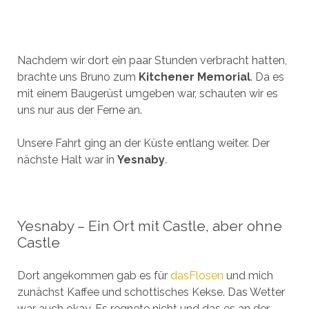
Nachdem wir dort ein paar Stunden verbracht hatten,
brachte uns Bruno zum
Kitchener Memorial
. Da es
mit einem Baugerüst umgeben war, schauten wir es
uns nur aus der Ferne an.
Unsere Fahrt ging an der Küste entlang weiter. Der
nächste Halt war in
Yesnaby
.
Yesnaby – Ein Ort mit Castle, aber ohne
Castle
Dort angekommen gab es für
dasFlosen
und mich
zunächst Kaffee und schottisches Kekse. Das Wetter
war auch okay. Es regnete nicht und das es an der