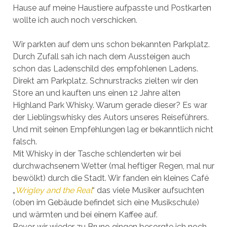
Hause auf meine Haustiere aufpasste und Postkarten
wollte ich auch noch verschicken.
Wir parkten auf dem uns schon bekannten Parkplatz.
Durch Zufall sah ich nach dem Aussteigen auch
schon das Ladenschild des empfohlenen Ladens.
Direkt am Parkplatz. Schnurstracks zielten wir den
Store an und kauften uns einen 12 Jahre alten
Highland Park Whisky. Warum gerade dieser? Es war
der Lieblingswhisky des Autors unseres Reiseführers.
Und mit seinen Empfehlungen lag er bekanntlich nicht
falsch.
Mit Whisky in der Tasche schlenderten wir bei
durchwachsenem Wetter (mal heftiger Regen, mal nur
bewölkt) durch die Stadt. Wir fanden ein kleines Café
„
Wrigley and the Real
“ das viele Musiker aufsuchten
(oben im Gebäude befindet sich eine Musikschule)
und wärmten und bei einem Kaffee auf.
Bevor wir wieder zu Bruno gingen besorgte ich noch