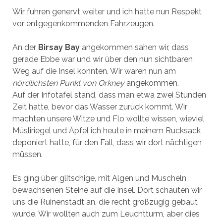
Wir fuhren genervt weiter und ich hatte nun Respekt
vor entgegenkommenden Fahrzeugen.
An der
Birsay Bay
angekommen sahen wir, dass
gerade Ebbe war und wir über den nun sichtbaren
Weg auf die Insel konnten. Wir waren nun am
nördlichsten Punkt von Orkney
angekommen.
Auf der Infotafel stand, dass man etwa zwei Stunden
Zeit hatte, bevor das Wasser zurück kommt. Wir
machten unsere Witze und Flo wollte wissen, wieviel
Müsliriegel und Äpfel ich heute in meinem Rucksack
deponiert hatte, für den Fall, dass wir dort nächtigen
müssen.
Es ging über glitschige, mit Algen und Muscheln
bewachsenen Steine auf die Insel. Dort schauten wir
uns die Ruinenstadt an, die recht großzügig gebaut
wurde. Wir wollten auch zum Leuchtturm, aber dies