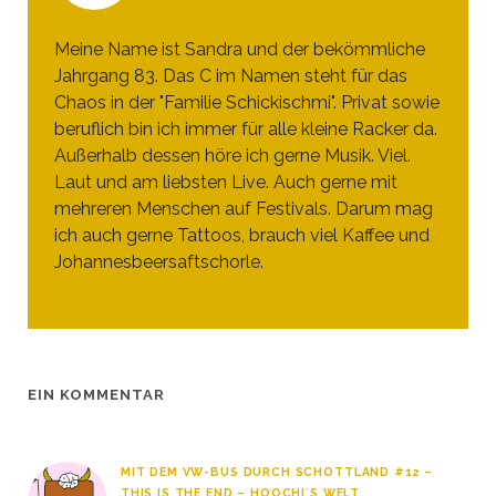
Meine Name ist Sandra und der bekömmliche
Jahrgang 83. Das C im Namen steht für das
Chaos in der "Familie Schickischmi". Privat sowie
beruflich bin ich immer für alle kleine Racker da.
Außerhalb dessen höre ich gerne Musik. Viel.
Laut und am liebsten Live. Auch gerne mit
mehreren Menschen auf Festivals. Darum mag
ich auch gerne Tattoos, brauch viel Kaffee und
Johannesbeersaftschorle.
EIN KOMMENTAR
MIT DEM VW-BUS DURCH SCHOTTLAND #12 –
THIS IS THE END – HOOCHI´S WELT