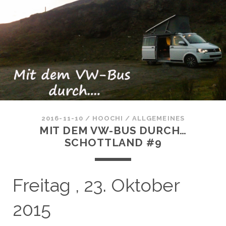
2016-11-10
/
HOOCHI
/
ALLGEMEINES
MIT DEM VW-BUS DURCH…
SCHOTTLAND #9
Freitag , 23. Oktober
2015