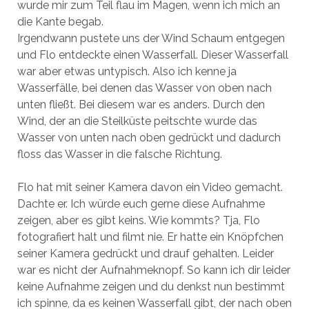
wurde mir zum Teil flau im Magen, wenn ich mich an
die Kante begab.
Irgendwann pustete uns der Wind Schaum entgegen
und Flo entdeckte einen Wasserfall. Dieser Wasserfall
war aber etwas untypisch. Also ich kenne ja
Wasserfälle, bei denen das Wasser von oben nach
unten fließt. Bei diesem war es anders. Durch den
Wind, der an die Steilküste peitschte wurde das
Wasser von unten nach oben gedrückt und dadurch
floss das Wasser in die falsche Richtung.
Flo hat mit seiner Kamera davon ein Video gemacht.
Dachte er. Ich würde euch gerne diese Aufnahme
zeigen, aber es gibt keins. Wie kommts? Tja, Flo
fotografiert halt und filmt nie. Er hatte ein Knöpfchen
seiner Kamera gedrückt und drauf gehalten. Leider
war es nicht der Aufnahmeknopf. So kann ich dir leider
keine Aufnahme zeigen und du denkst nun bestimmt
ich spinne, da es keinen Wasserfall gibt, der nach oben