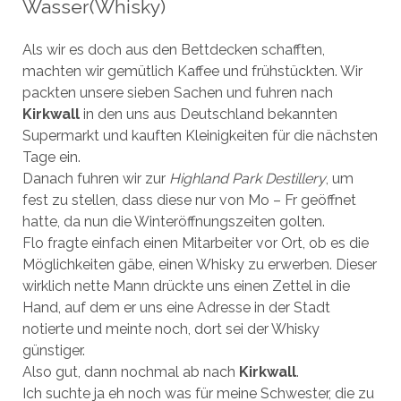
Wasser(Whisky)
Als wir es doch aus den Bettdecken schafften,
machten wir gemütlich Kaffee und frühstückten. Wir
packten unsere sieben Sachen und fuhren nach
Kirkwall
in den uns aus Deutschland bekannten
Supermarkt und kauften Kleinigkeiten für die nächsten
Tage ein.
Danach fuhren wir zur
Highland Park Destillery
, um
fest zu stellen, dass diese nur von Mo – Fr geöffnet
hatte, da nun die Winteröffnungszeiten golten.
Flo fragte einfach einen Mitarbeiter vor Ort, ob es die
Möglichkeiten gäbe, einen Whisky zu erwerben. Dieser
wirklich nette Mann drückte uns einen Zettel in die
Hand, auf dem er uns eine Adresse in der Stadt
notierte und meinte noch, dort sei der Whisky
günstiger.
Also gut, dann nochmal ab nach
Kirkwall
.
Ich suchte ja eh noch was für meine Schwester, die zu