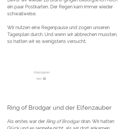
ein paar Postkarten. Der Regen kam immer wieder
schwallweise.
Wir nutzen eine Regenpause und zogen unseren
Tagesplan durch. Und wenn wir abbrechen mussten,
so hatten wir es wenigstens versucht.
Kleinigkei
ten 😀
Ring of Brodgar und der Elfenzauber
Als erstes war der
Ring of Brodgar
dran. Wir hatten
Glück und es regnete nicht, als wir dort ankamen.