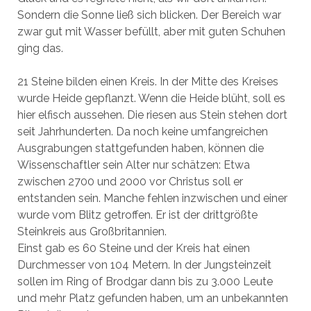
Sondern die Sonne ließ sich blicken. Der Bereich war
zwar gut mit Wasser befüllt, aber mit guten Schuhen
ging das.
21 Steine bilden einen Kreis. In der Mitte des Kreises
wurde Heide gepflanzt. Wenn die Heide blüht, soll es
hier elfisch aussehen. Die riesen aus Stein stehen dort
seit Jahrhunderten. Da noch keine umfangreichen
Ausgrabungen stattgefunden haben, können die
Wissenschaftler sein Alter nur schätzen: Etwa
zwischen 2700 und 2000 vor Christus soll er
entstanden sein. Manche fehlen inzwischen und einer
wurde vom Blitz getroffen. Er ist der drittgrößte
Steinkreis aus Großbritannien.
Einst gab es 60 Steine und der Kreis hat einen
Durchmesser von 104 Metern. In der Jungsteinzeit
sollen im Ring of Brodgar dann bis zu 3.000 Leute
und mehr Platz gefunden haben, um an unbekannten