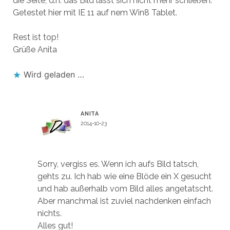
die Seite, d.h. das Bild lässt sich nicht mehr schließen.
Getestet hier mit IE 11 auf nem Win8 Tablet.
Rest ist top!
Grüße Anita
Wird geladen …
ANITA
2014-10-23
Antworten
Sorry, vergiss es. Wenn ich aufs Bild tatsch,
gehts zu. Ich hab wie eine Blöde ein X gesucht
und hab außerhalb vom Bild alles angetatscht.
Aber manchmal ist zuviel nachdenken einfach
nichts.
Alles gut!