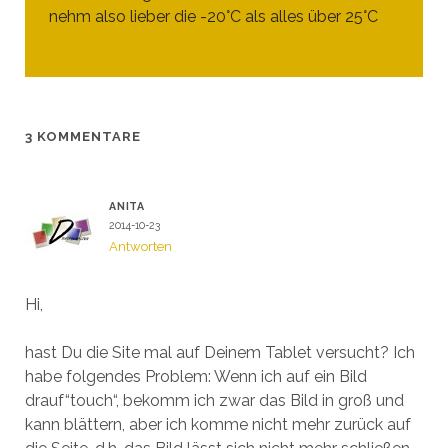
nehm also lieber die -20°C als alles über 25°C
3 KOMMENTARE
ANITA
2014-10-23
Antworten
Hi,
hast Du die Site mal auf Deinem Tablet versucht? Ich
habe folgendes Problem: Wenn ich auf ein Bild
drauf“touch“, bekomm ich zwar das Bild in groß und
kann blättern, aber ich komme nicht mehr zurück auf