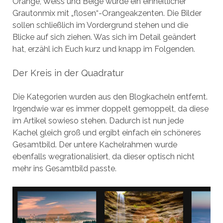
Orange, Weiss und Beige wurde ein einheitlicher
Grautonmix mit „flosen“-Orangeakzenten. Die Bilder
sollen schließlich im Vordergrund stehen und die
Blicke auf sich ziehen. Was sich im Detail geändert
hat, erzähl ich Euch kurz und knapp im Folgenden.
Der Kreis in der Quadratur
Die Kategorien wurden aus den Blogkacheln entfernt.
Irgendwie war es immer doppelt gemoppelt, da diese
im Artikel sowieso stehen. Dadurch ist nun jede
Kachel gleich groß und ergibt einfach ein schöneres
Gesamtbild. Der untere Kachelrahmen wurde
ebenfalls wegrationalisiert, da dieser optisch nicht
mehr ins Gesamtbild passte.