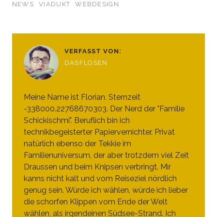
NEWS
VIADUKT
WEBDESIGN
VERFASST VON:
DASFLOSEN
Meine Name ist Florian. Sternzeit
-338000.22768670303. Der Nerd der "Familie
Schickischmi". Beruflich bin ich
technikbegeisterter Papiervernichter. Privat
natürlich ebenso der Tekkie im
Familienuniversum, der aber trotzdem viel Zeit
Draussen und beim Knipsen verbringt. Mir
kanns nicht kalt und vom Reiseziel nördlich
genug sein. Würde ich wählen, würde ich lieber
die schorfen Klippen vom Ende der Welt
wählen, als irgendeinen Südsee-Strand. Ich