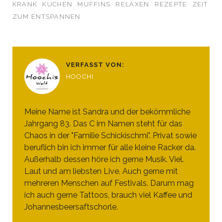
KRANK
KUCHEN
MUFFINS
RELAXEN
REZEPTE
ZEIT
ZUM ENTSPANNEN
VERFASST VON:
HOOCHI
Meine Name ist Sandra und der bekömmliche
Jahrgang 83. Das C im Namen steht für das
Chaos in der "Familie Schickischmi". Privat sowie
beruflich bin ich immer für alle kleine Racker da.
Außerhalb dessen höre ich gerne Musik. Viel.
Laut und am liebsten Live. Auch gerne mit
mehreren Menschen auf Festivals. Darum mag
ich auch gerne Tattoos, brauch viel Kaffee und
Johannesbeersaftschorle.