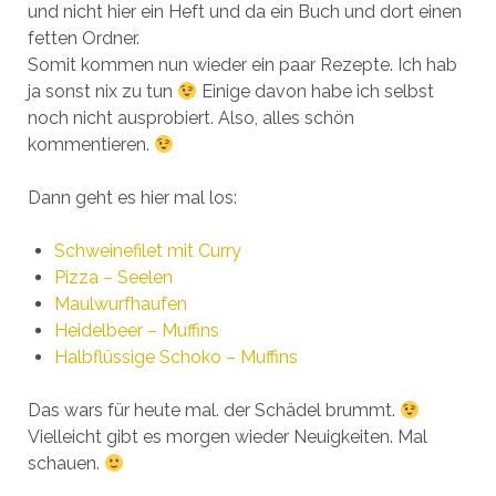
und nicht hier ein Heft und da ein Buch und dort einen
fetten Ordner.
Somit kommen nun wieder ein paar Rezepte. Ich hab
ja sonst nix zu tun
Einige davon habe ich selbst
noch nicht ausprobiert. Also, alles schön
kommentieren.
Dann geht es hier mal los:
Schweinefilet mit Curry
Pizza – Seelen
Maulwurfhaufen
Heidelbeer – Muffins
Halbflüssige Schoko – Muffins
Das wars für heute mal. der Schädel brummt.
Vielleicht gibt es morgen wieder Neuigkeiten. Mal
schauen.