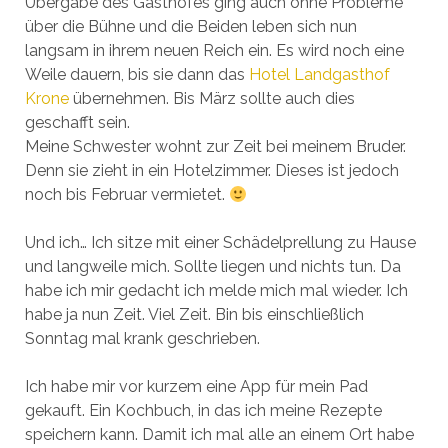
Übergabe des Gasthofes ging auch ohne Probleme
über die Bühne und die Beiden leben sich nun
langsam in ihrem neuen Reich ein. Es wird noch eine
Weile dauern, bis sie dann das
Hotel Landgasthof
Krone
übernehmen. Bis März sollte auch dies
geschafft sein.
Meine Schwester wohnt zur Zeit bei meinem Bruder.
Denn sie zieht in ein Hotelzimmer. Dieses ist jedoch
noch bis Februar vermietet.
Und ich… Ich sitze mit einer Schädelprellung zu Hause
und langweile mich. Sollte liegen und nichts tun. Da
habe ich mir gedacht ich melde mich mal wieder. Ich
habe ja nun Zeit. Viel Zeit. Bin bis einschließlich
Sonntag mal krank geschrieben.
Ich habe mir vor kurzem eine App für mein Pad
gekauft. Ein Kochbuch, in das ich meine Rezepte
speichern kann. Damit ich mal alle an einem Ort habe