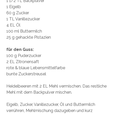
1 1/2 TL Backpulver
1 Eigelb
60 g Zucker
1 TL Vanillezucker
4 EL Öl
100 ml Buttermilch
25 g gehackte Pistazien
für den Guss:
100 g Puderzucker
2 EL Zitronensaft
rote & blaue Lebensmittelfarbe
bunte Zuckerstreusel
Heidelbeeren mit 2 EL Mehl vermischen. Das restliche
Mehl mit dem Backpulver mischen.
Eigelb, Zucker, Vanillezucker, Öl und Buttermilch
verrühren, Mehlmischung dazugeben und kurz