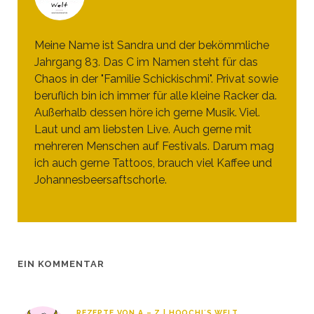
Meine Name ist Sandra und der bekömmliche
Jahrgang 83. Das C im Namen steht für das
Chaos in der "Familie Schickischmi". Privat sowie
beruflich bin ich immer für alle kleine Racker da.
Außerhalb dessen höre ich gerne Musik. Viel.
Laut und am liebsten Live. Auch gerne mit
mehreren Menschen auf Festivals. Darum mag
ich auch gerne Tattoos, brauch viel Kaffee und
Johannesbeersaftschorle.
EIN KOMMENTAR
REZEPTE VON A – Z | HOOCHI´S WELT