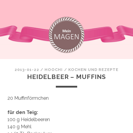
2013-01-22
/
HOOCHI
/
KOCHEN UND REZEPTE
HEIDELBEER – MUFFINS
20 Muffinförmchen
für den Teig:
100 g Heidelbeeren
140 g Mehl