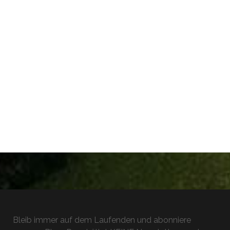
Bleib immer auf dem Laufenden und abonniere