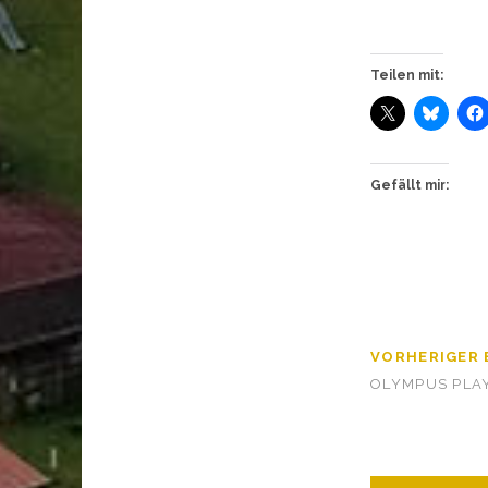
Teilen mit:
Gefällt mir:
VORHERIGER 
OLYMPUS PLA