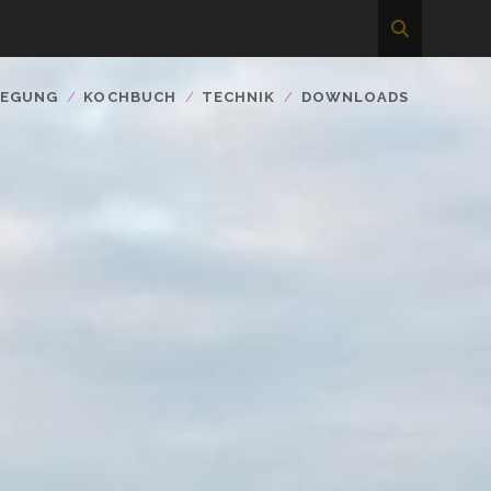
WEGUNG
KOCHBUCH
TECHNIK
DOWNLOADS