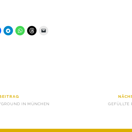
BEITRAG
NÄCH
YGROUND IN MÜNCHEN
GEFÜLLTE