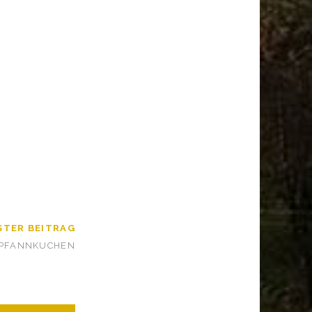
STER BEITRAG
 PFANNKUCHEN