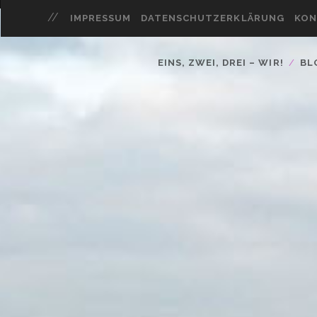
IMPRESSUM
DATENSCHUTZERKLÄRUNG
KON
EINS, ZWEI, DREI – WIR!
BL