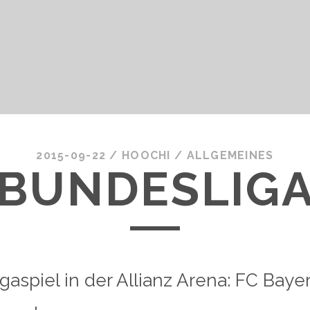
2015-09-22
/
HOOCHI
/
ALLGEMEINES
 BUNDESLIGA
gaspiel in der Allianz Arena: FC Bay