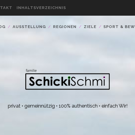
TAKT
INHALTSVERZEICHNIS
OG
AUSSTELLUNG
REGIONEN
ZIELE
SPORT & BE
privat • gemeinnützig • 100% authentisch • einfach Wir!