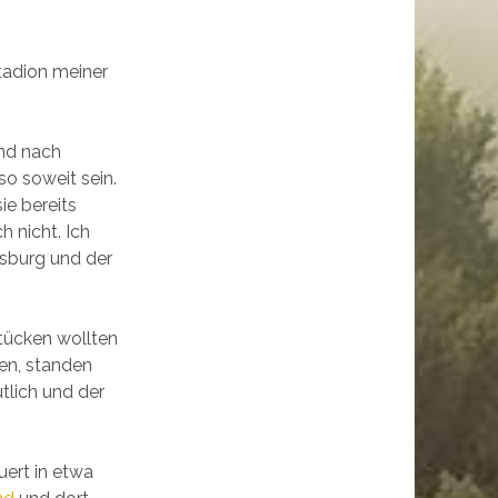
Stadion meiner
and nach
so soweit sein.
ie bereits
 nicht. Ich
sburg und der
tücken wollten
en, standen
tlich und der
ert in etwa