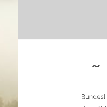
~
Bundesli