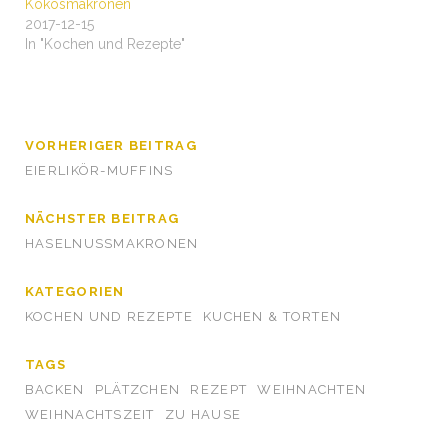
Kokosmakronen
2017-12-15
In "Kochen und Rezepte"
VORHERIGER BEITRAG
EIERLIKÖR-MUFFINS
NÄCHSTER BEITRAG
HASELNUSSMAKRONEN
KATEGORIEN
KOCHEN UND REZEPTE
KUCHEN & TORTEN
TAGS
BACKEN
PLÄTZCHEN
REZEPT
WEIHNACHTEN
WEIHNACHTSZEIT
ZU HAUSE