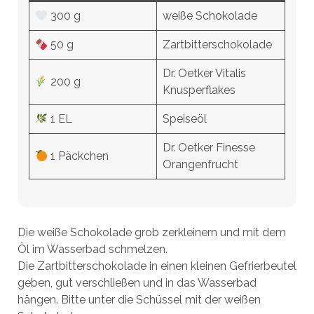
300 g
weiße Schokolade
50 g
Zartbitterschokolade
Dr. Oetker Vitalis
200 g
Knusperflakes
1 EL
Speiseöl
Dr. Oetker Finesse
1 Päckchen
Orangenfrucht
Die weiße Schokolade grob zerkleinern und mit dem
Öl im Wasserbad schmelzen.
Die Zartbitterschokolade in einen kleinen Gefrierbeutel
geben, gut verschließen und in das Wasserbad
hängen. Bitte unter die Schüssel mit der weißen