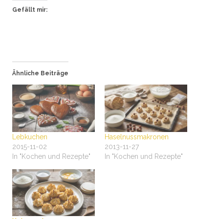
Gefällt mir:
Ähnliche Beiträge
Lebkuchen
Haselnussmakronen
2015-11-02
2013-11-27
In "Kochen und Rezepte"
In "Kochen und Rezepte"