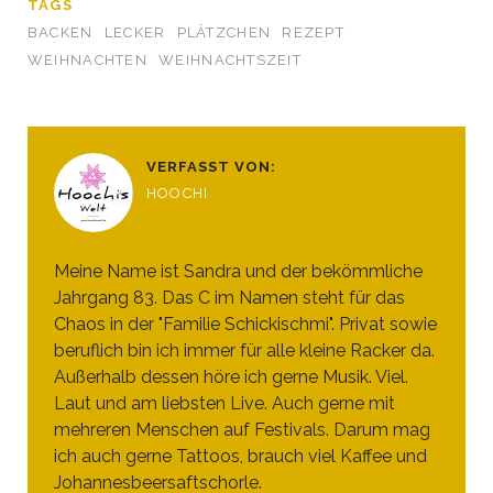
TAGS
BACKEN
LECKER
PLÄTZCHEN
REZEPT
WEIHNACHTEN
WEIHNACHTSZEIT
VERFASST VON:
HOOCHI
Meine Name ist Sandra und der bekömmliche
Jahrgang 83. Das C im Namen steht für das
Chaos in der "Familie Schickischmi". Privat sowie
beruflich bin ich immer für alle kleine Racker da.
Außerhalb dessen höre ich gerne Musik. Viel.
Laut und am liebsten Live. Auch gerne mit
mehreren Menschen auf Festivals. Darum mag
ich auch gerne Tattoos, brauch viel Kaffee und
Johannesbeersaftschorle.