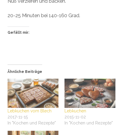
Nuß verzieren und backen.
20-25 Minuten bei 140-160 Grad.
Gefällt mir:
Ähnliche Beiträge
Lebkuchen vom Blech
Lebkuchen
2017-11-15
2015-11-02
In "Kochen und Rezepte"
In "Kochen und Rezepte"