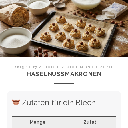
2013-11-27
/
HOOCHI
/
KOCHEN UND REZEPTE
HASELNUSSMAKRONEN
Zutaten für ein Blech
Menge
Zutat