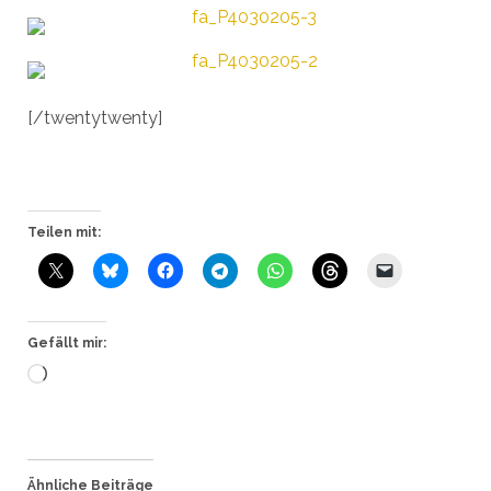
[/twentytwenty]
Teilen mit:
Gefällt mir:
Wird
geladen …
Ähnliche Beiträge