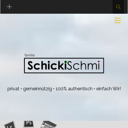
privat • gemeinnützig • 100% authentisch • einfach Wir!