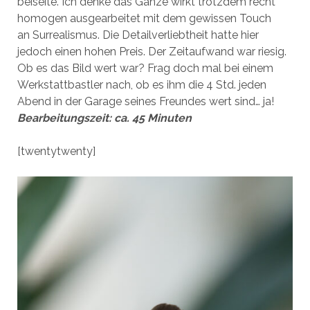
beiseite. Ich denke das Ganze wirkt trotzdem recht
homogen ausgearbeitet mit dem gewissen Touch
an Surrealismus. Die Detailverliebtheit hatte hier
jedoch einen hohen Preis. Der Zeitaufwand war riesig.
Ob es das Bild wert war? Frag doch mal bei einem
Werkstattbastler nach, ob es ihm die 4 Std. jeden
Abend in der Garage seines Freundes wert sind… ja!
Bearbeitungszeit: ca. 45 Minuten
[twentytwenty]