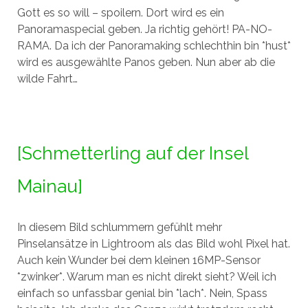
Gott es so will – spoilern. Dort wird es ein
Panoramaspecial geben. Ja richtig gehört! PA-NO-
RAMA. Da ich der Panoramaking schlechthin bin *hust*
wird es ausgewählte Panos geben. Nun aber ab die
wilde Fahrt…
[Schmetterling auf der Insel
Mainau]
In diesem Bild schlummern gefühlt mehr
Pinselansätze in Lightroom als das Bild wohl Pixel hat.
Auch kein Wunder bei dem kleinen 16MP-Sensor
*zwinker*. Warum man es nicht direkt sieht? Weil ich
einfach so unfassbar genial bin *lach*. Nein, Spass