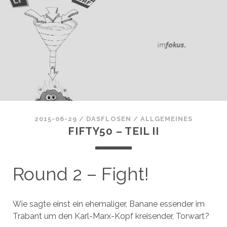
2015-06-29
/
DASFLOSEN
/
ALLGEMEINES
FIFTY50 – TEIL II
Round 2 – Fight!
Wie sagte einst ein ehemaliger, Banane essender im
Trabant um den Karl-Marx-Kopf kreisender, Torwart?