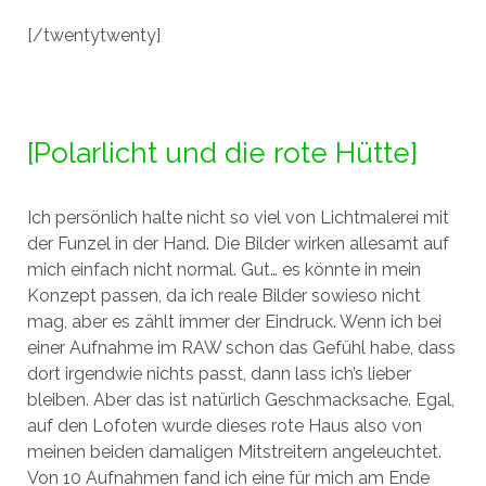
[/twentytwenty]
[Polarlicht und die rote Hütte]
Ich persönlich halte nicht so viel von Lichtmalerei mit
der Funzel in der Hand. Die Bilder wirken allesamt auf
mich einfach nicht normal. Gut… es könnte in mein
Konzept passen, da ich reale Bilder sowieso nicht
mag, aber es zählt immer der Eindruck. Wenn ich bei
einer Aufnahme im RAW schon das Gefühl habe, dass
dort irgendwie nichts passt, dann lass ich’s lieber
bleiben. Aber das ist natürlich Geschmacksache. Egal,
auf den Lofoten wurde dieses rote Haus also von
meinen beiden damaligen Mitstreitern angeleuchtet.
Von 10 Aufnahmen fand ich eine für mich am Ende