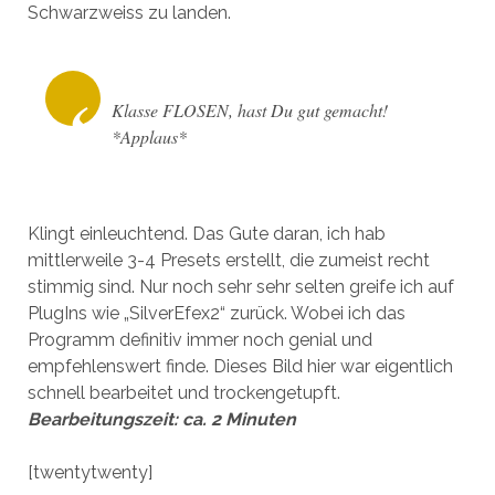
Schwarzweiss zu landen.
Klasse FLOSEN, hast Du gut gemacht!
*Applaus*
Klingt einleuchtend. Das Gute daran, ich hab
mittlerweile 3-4 Presets erstellt, die zumeist recht
stimmig sind. Nur noch sehr sehr selten greife ich auf
PlugIns wie „SilverEfex2“ zurück. Wobei ich das
Programm definitiv immer noch genial und
empfehlenswert finde. Dieses Bild hier war eigentlich
schnell bearbeitet und trockengetupft.
Bearbeitungszeit: ca. 2 Minuten
[twentytwenty]