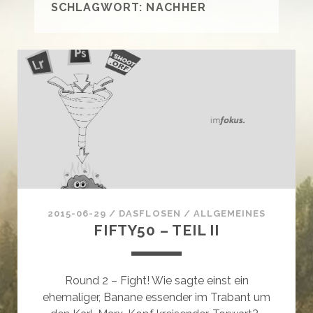
SCHLAGWORT:
NACHHER
2015-06-29
/
DASFLOSEN
/
ALLGEMEINES
FIFTY50 – TEIL II
Round 2 – Fight! Wie sagte einst ein
ehemaliger, Banane essender im Trabant um