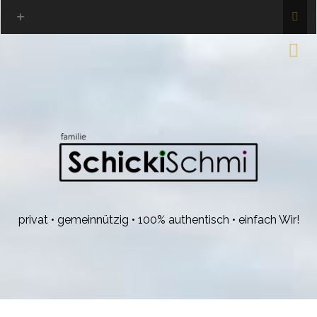
privat • gemeinnützig • 100% authentisch • einfach Wir!