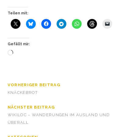
Teilen mit:
Gefällt mir:
Wird
geladen …
VORHERIGER BEITRAG
KNÄCKEBROT
NÄCHSTER BEITRAG
WIKILOC – WANDERUNGEN IM AUSLAND UND
ÜBERALL