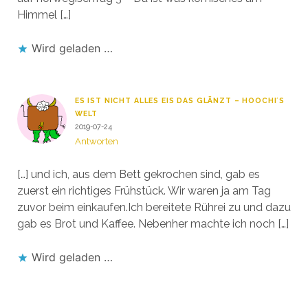
Himmel […]
Wird geladen …
ES IST NICHT ALLES EIS DAS GLÄNZT – HOOCHI´S
WELT
2019-07-24
Antworten
[…] und ich, aus dem Bett gekrochen sind, gab es
zuerst ein richtiges Frühstück. Wir waren ja am Tag
zuvor beim einkaufen.Ich bereitete Rührei zu und dazu
gab es Brot und Kaffee. Nebenher machte ich noch […]
Wird geladen …