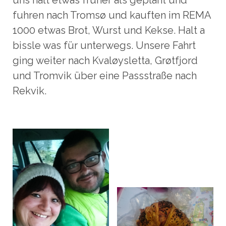
uns halt etwas früher als geplant und
fuhren nach Tromsø und kauften im REMA
1000 etwas Brot, Wurst und Kekse. Halt a
bissle was für unterwegs. Unsere Fahrt
ging weiter nach Kvaløysletta, Grøtfjord
und Tromvik über eine Passstraße nach
Rekvik.