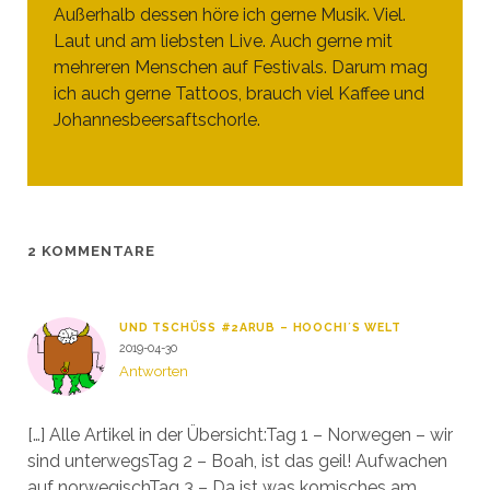
Außerhalb dessen höre ich gerne Musik. Viel.
Laut und am liebsten Live. Auch gerne mit
mehreren Menschen auf Festivals. Darum mag
ich auch gerne Tattoos, brauch viel Kaffee und
Johannesbeersaftschorle.
2 KOMMENTARE
UND TSCHÜSS #2ARUB – HOOCHI´S WELT
2019-04-30
Antworten
[…] Alle Artikel in der Übersicht:Tag 1 – Norwegen – wir
sind unterwegsTag 2 – Boah, ist das geil! Aufwachen
auf norwegischTag 3 – Da ist was komisches am