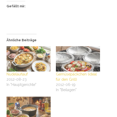
Gefällt mir:
Ähnliche Beiträge
Nudelauflauf
Gemüsepäckchen (ideal
2012-08-23
für den Grill)
In "Hauptgerichte"
2012-06-19
In "Beilagen"