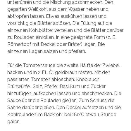
unterrühren und die Mischung abschmecken. Den
gegarten Weißkohl aus dem Wasser heben und
abtropfen lassen. Etwas auskühlen lassen und
vorsichtig die Blätter ablösen. Die Füllung auf die
einzelnen Kohlblätter verteilen und die Blätter darüber
zu Rouladen einrollen. In eine geeignete Form (z. B.
Römertopf mit Deckel oder Bräter) legen. Die
einzelnen Lagen salzen und pfeffern.
Für die Tomatensauce die zweite Hälfte der Zwiebel
hacken und in 2 EL Öl goldbraun rösten. Mit den
passierten Tomaten ablöschen. Knoblauch,
Brühwürfel, Salz, Pfeffer, Basilikum und Zucker
hinzufügen, aufkochen lassen und abschmecken. Die
Sauce über die Rouladen gießen. Zum Schluss die
Sahne darüber gießen. Den Deckel aufsetzen und die
Kohlrouladen im Backrohr bei 180°C etwa 1 Stunde
garen.