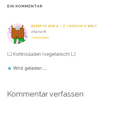
EIN KOMMENTAR
REZEPTE VON A – Z | HOOCHI´S WELT
2014-04-16
Antworten
[…] Kohlrouladen (vegetarisch) […]
Wird geladen …
Kommentar verfassen