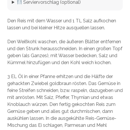
Serviervorschlag (optional)
Den Reis mit dem Wasser und 1 TL Salz aufkochen
lassen und bei kleiner Hitze ausquellen lassen.
Den Weißkohl waschen, die äußeren Blätter entfernen
und den Strunk herausschneiden. In einen großen Topf
geben (als Ganzes), mit Wasser bedecken, Salz und
Kümmel hinzufügen und den Kohl weich kochen.
3 EL Öl in einer Pfanne erhitzen und die Hälfte der
gehackten Zwiebel goldbraun rösten. Das Gemüse in
feine Streifen schneiden, bzw. raspeln, dazugeben und
mit anrösten. Mit Salz, Pfeffer, Thymian und etwas
Knoblauch würzen. Den fertig gekochten Reis zum
Gemüse geben und alles gut durchmischen, dann
auskühlen lassen. In die ausgekühlte Reis-Gemüse-
Mischung das Ei schlagen, Parmesan und Mehl