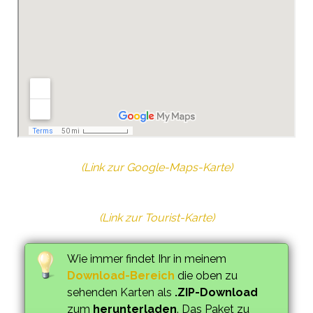
(Link zur Google-Maps-Karte)
(Link zur Tourist-Karte)
Wie immer findet Ihr in meinem
Download-Bereich
die oben zu
sehenden Karten als
.ZIP-Download
zum
herunterladen
. Das Paket zu