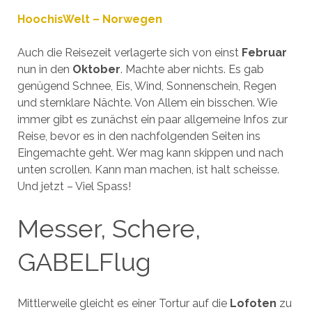
HoochisWelt – Norwegen
Auch die Reisezeit verlagerte sich von einst
Februar
nun in den
Oktober
. Machte aber nichts. Es gab
genügend Schnee, Eis, Wind, Sonnenschein, Regen
und sternklare Nächte. Von Allem ein bisschen. Wie
immer gibt es zunächst ein paar allgemeine Infos zur
Reise, bevor es in den nachfolgenden Seiten ins
Eingemachte geht. Wer mag kann skippen und nach
unten scrollen. Kann man machen, ist halt scheisse.
Und jetzt – Viel Spass!
Messer, Schere,
GABELFlug
Mittlerweile gleicht es einer Tortur auf die
Lofoten
zu