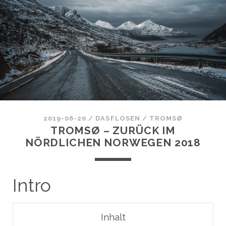
2019-06-20
/
DASFLOSEN
/
TROMSØ
TROMSØ – ZURÜCK IM
NÖRDLICHEN NORWEGEN 2018
Intro
Inhalt