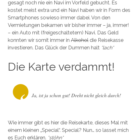
gesagt noch nie ein Navi im Vorfeld gebucht. Es
kostet meist extra und ein Navi haben wir in Form des
Smartphones sowieso immer dabei. Von den
Vermietungen bekamen wir bisher immer – ja, immer!
– ein Auto mit (freigeschaltetem) Navi. Das Geld
konnten wir somit immer in
Alkohol
die Reisekasse
investieren. Das Glück der Dummen halt
*lach*
Die Karte verdammt!
Ja, ist ja schon gut! Dreht nicht gleich durch!
Wie immer gibt es hier die Reisekarte, dieses Mal mit
einem kleinen „Special“. Special? Nun… so lasset mich
es Euch erklären.
*stöhn*