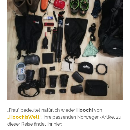
„Frau“ bedeutet natürlich wieder
Hoochi
von
„HoochisWelt“
. Ihre passenden Norwegen-Artikel zu
dieser Reise findet Ihr hier: