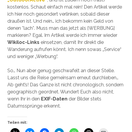
kostenlos. Schaut einfach mal rein! Den Artikel werde
ich hier noch gesondert verlinken, sobald dieser
draußen ist. Und nein… ich bekomm kein Geld von
denen *lach*. Muss man das jetzt als [WERBUNG]
markieren? Egal. Im Artikel werde ich immer wieder
Wikiloc-Links
einsetzen, damit Ihr direkt die
Wanderung aufrufen könnt. Ich nenn sowas „Service“
und weniger „Werbung“.
So… Nun aber genug geschwafelt an dieser Stelle.
Lasst uns die Reise gemeinsam erneut durchleben…
Ab geht’s! Das Ganze ist nicht chronologisch, sondern
geographisch geordnet. Wundert Euch also nicht,
wenn Ihr in den
EXIF-Daten
der Bilder stets
Datumssprünge erkennt.
Teilen mit: