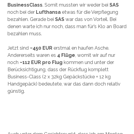
BusinessClass
. Somit mussten wir weder bei
SAS
noch bei der
Lufthansa
etwas für die Verpflegung
bezahlen. Gerade bei
SAS
war das von Vorteil. Bei
denen warte ich nur noch, dass man für’s Klo an Board
bezahlen muss.
Jetzt sind
~450 EUR
erstmal en haufen Asche.
Andererseits waren es
4 Flüge
, womit wir auf nur
noch
~112 EUR pro Flug
kommen und unter der
Berücksichtigung, dass der Rückflug komplett
Business-Class (2 x 32kg Gepäckstücke + 12 kg
Handgepäck) bedeutete, war das dann doch relativ
günstig.