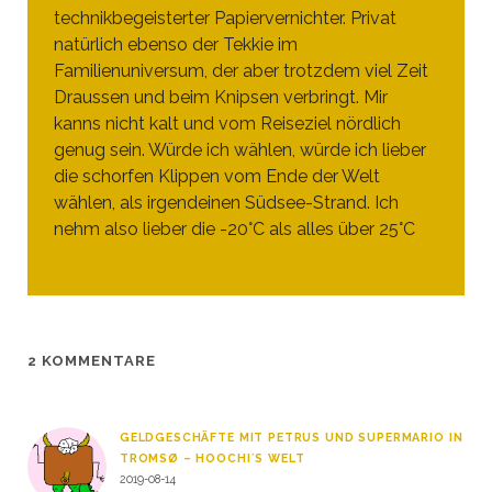
technikbegeisterter Papiervernichter. Privat
natürlich ebenso der Tekkie im
Familienuniversum, der aber trotzdem viel Zeit
Draussen und beim Knipsen verbringt. Mir
kanns nicht kalt und vom Reiseziel nördlich
genug sein. Würde ich wählen, würde ich lieber
die schorfen Klippen vom Ende der Welt
wählen, als irgendeinen Südsee-Strand. Ich
nehm also lieber die -20°C als alles über 25°C
2 KOMMENTARE
GELDGESCHÄFTE MIT PETRUS UND SUPERMARIO IN
TROMSØ – HOOCHI´S WELT
2019-08-14