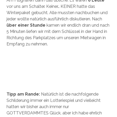
Am Flughafen dann das übliche. Es waren
6 Leute
vor uns am Schalter. Keiner… KEINER hatte das
Winterpaket gebucht. Alle mussten nachbuchen und
jeder wollte natürlich ausführlich diskutieren. Nach
über einer Stunde
kamen wir endlich dran und nach
5 Minuten liefen wir mit dem Schlüssel in der Hand in
Richtung des Parkplatzes um unseren Mietwagen in
Empfang zu nehmen.
Tipp am Rande:
Natürlich ist die nachfolgende
Schilderung immer ein Lotteriespiel und vielleicht
hatten wir bisher auch immer nur
GOTTVERDAMMTES Glück, aber ich habe ehrlich