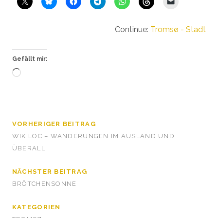
Continue:
Tromsø - Stadt
Gefällt mir:
Wird
geladen …
VORHERIGER BEITRAG
WIKILOC – WANDERUNGEN IM AUSLAND UND
ÜBERALL
NÄCHSTER BEITRAG
BRÖTCHENSONNE
KATEGORIEN