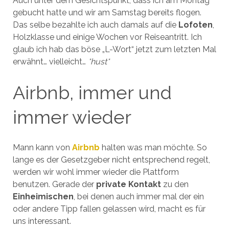
Auch unter dem Gesichtspunkt, dass ich am Montag
gebucht hatte und wir am Samstag bereits flogen.
Das selbe bezahlte ich auch damals auf die
Lofoten
,
Holzklasse und einige Wochen vor Reiseantritt. Ich
glaub ich hab das böse „L-Wort“ jetzt zum letzten Mal
erwähnt… vielleicht…
*hust*
Airbnb, immer und
immer wieder
Mann kann von
Airbnb
halten was man möchte. So
lange es der Gesetzgeber nicht entsprechend regelt,
werden wir wohl immer wieder die Plattform
benutzen. Gerade der
private Kontakt
zu den
Einheimischen
, bei denen auch immer mal der ein
oder andere Tipp fallen gelassen wird, macht es für
uns interessant.