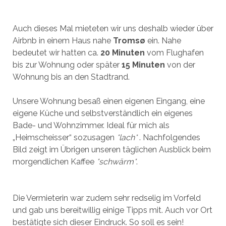
Auch dieses Mal mieteten wir uns deshalb wieder über
Airbnb in einem Haus nahe
Tromsø
ein. Nahe
bedeutet wir hatten ca.
20 Minuten
vom Flughafen
bis zur Wohnung oder später
15 Minuten
von der
Wohnung bis an den Stadtrand.
Unsere Wohnung besaß einen eigenen Eingang, eine
eigene Küche und selbstverständlich ein eigenes
Bade- und Wohnzimmer. Ideal für mich als
„Heimscheisser“ sozusagen
*lach*
. Nachfolgendes
Bild zeigt im Übrigen unseren täglichen Ausblick beim
morgendlichen Kaffee
*schwärm*
.
Die Vermieterin war zudem sehr redselig im Vorfeld
und gab uns bereitwillig einige Tipps mit. Auch vor Ort
bestätigte sich dieser Eindruck. So soll es sein!