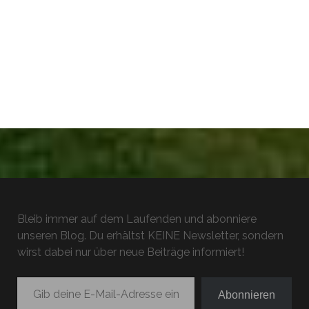
Bleib immer auf dem Laufenden und abonniere
unseren Blog. Du erhältst KEINE Newsletter, sondern
wirst dabei nur über neue Beiträge informiert!
Gib deine E-Mail-Adresse ein ...
Abonnieren