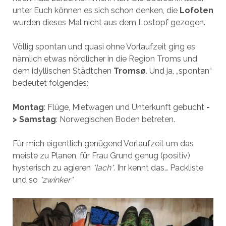
unter Euch können es sich schon denken, die
Lofoten
wurden dieses Mal nicht aus dem Lostopf gezogen.
Völlig spontan und quasi ohne Vorlaufzeit ging es
nämlich etwas nördlicher in die Region Troms und
dem idyllischen Städtchen
Tromsø
. Und ja, „spontan“
bedeutet folgendes:
Montag
: Flüge, Mietwagen und Unterkunft gebucht
-
>
Samstag
: Norwegischen Boden betreten.
Für mich eigentlich genügend Vorlaufzeit um das
meiste zu Planen, für Frau Grund genug (positiv)
hysterisch zu agieren
*lach*
. Ihr kennt das… Packliste
und so
*zwinker*