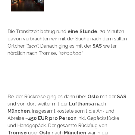
Die Transitzeit betrug rund
eine Stunde
. 20 Minuten
davon verbrachten wir mit der Suche nach dem stillen
Örtchen
*lach*
. Danach ging es mit der
SAS
weiter
nördlich nach Troms
ø
.
*whoohoo*
Bei der Rückreise ging es dann über
Oslo
mit der
SAS
und von dort weiter mit der
Lufthansa
nach
München
. Insgesamt kostete somit die An- und
Abreise
~450 EUR pro Person
inkl. Gepäckstücke
und Handgepäck. Der gesamte Rückflug von
Troms
ø
über
Oslo
nach
München
war in der