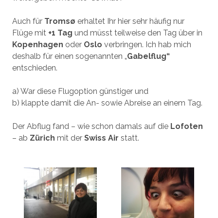
Auch für
Troms
ø
erhaltet Ihr hier sehr häufig nur
Flüge mit
+1 Tag
und müsst teilweise den Tag über in
Kopenhagen
oder
Oslo
verbringen. Ich hab mich
deshalb für einen sogenannten „
Gabelflug“
entschieden.
a) War diese Flugoption günstiger und
b) klappte damit die An- sowie Abreise an einem Tag.
Der Abflug fand – wie schon damals auf die
Lofoten
– ab
Zürich
mit der
Swiss Air
statt.