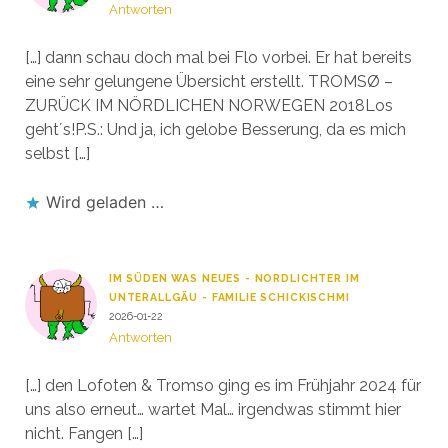
Antworten
[…] dann schau doch mal bei Flo vorbei. Er hat bereits
eine sehr gelungene Übersicht erstellt. TROMSØ –
ZURÜCK IM NÖRDLICHEN NORWEGEN 2018Los
geht´s!P.S.: Und ja, ich gelobe Besserung, da es mich
selbst […]
Wird geladen …
IM SÜDEN WAS NEUES - NORDLICHTER IM
UNTERALLGÄU - FAMILIE SCHICKISCHMI
2026-01-22
Antworten
[…] den Lofoten & Tromso ging es im Frühjahr 2024 für
uns also erneut… wartet Mal… irgendwas stimmt hier
nicht. Fangen […]