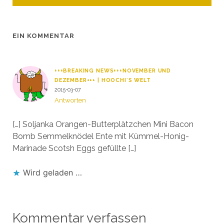
EIN KOMMENTAR
+++BREAKING NEWS+++NOVEMBER UND
DEZEMBER+++ | HOOCHI´S WELT
2015-03-07
Antworten
[…] Soljanka Orangen-Butterplätzchen Mini Bacon
Bomb Semmelknödel Ente mit Kümmel-Honig-
Marinade Scotsh Eggs gefüllte […]
Wird geladen …
Kommentar verfassen