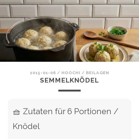
2015-01-06
/
HOOCHI
/
BEILAGEN
SEMMELKNÖDEL
🧺 Zutaten für 6 Portionen /
Knödel