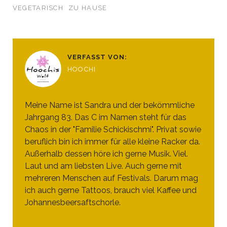
VEGETARISCH
ZU HAUSE
VERFASST VON:
HOOCHI
Meine Name ist Sandra und der bekömmliche
Jahrgang 83. Das C im Namen steht für das
Chaos in der "Familie Schickischmi". Privat sowie
beruflich bin ich immer für alle kleine Racker da.
Außerhalb dessen höre ich gerne Musik. Viel.
Laut und am liebsten Live. Auch gerne mit
mehreren Menschen auf Festivals. Darum mag
ich auch gerne Tattoos, brauch viel Kaffee und
Johannesbeersaftschorle.