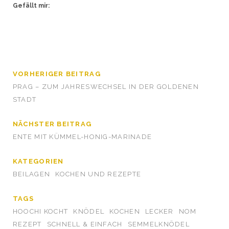
Gefällt mir:
VORHERIGER BEITRAG
PRAG – ZUM JAHRESWECHSEL IN DER GOLDENEN
STADT
NÄCHSTER BEITRAG
ENTE MIT KÜMMEL-HONIG-MARINADE
KATEGORIEN
BEILAGEN
KOCHEN UND REZEPTE
TAGS
HOOCHI KOCHT
KNÖDEL
KOCHEN
LECKER
NOM
REZEPT
SCHNELL & EINFACH
SEMMELKNÖDEL