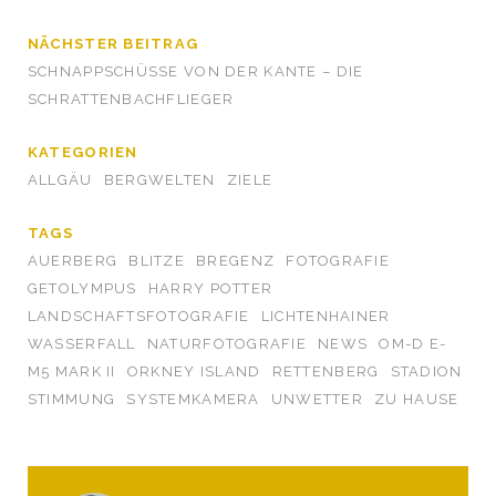
NÄCHSTER BEITRAG
SCHNAPPSCHÜSSE VON DER KANTE – DIE
SCHRATTENBACHFLIEGER
KATEGORIEN
ALLGÄU
BERGWELTEN
ZIELE
TAGS
AUERBERG
BLITZE
BREGENZ
FOTOGRAFIE
GETOLYMPUS
HARRY POTTER
LANDSCHAFTSFOTOGRAFIE
LICHTENHAINER
WASSERFALL
NATURFOTOGRAFIE
NEWS
OM-D E-
M5 MARK II
ORKNEY ISLAND
RETTENBERG
STADION
STIMMUNG
SYSTEMKAMERA
UNWETTER
ZU HAUSE