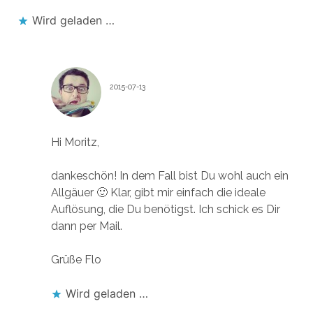
Wird geladen …
DASFLOSEN
2015-07-13
Antworten
Hi Moritz,
dankeschön! In dem Fall bist Du wohl auch ein
Allgäuer 🙂 Klar, gibt mir einfach die ideale
Auflösung, die Du benötigst. Ich schick es Dir
dann per Mail.
Grüße Flo
Wird geladen …