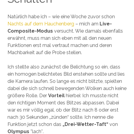
Natürlich habe ich – wie eine Woche zuvor schon
Nachts auf dem Hauchenberg
– mich am
Live-
Composite-Modus
versucht. Wie damals ebenfalls
erwähnt, muss man sich eben mit all den neuen
Funktionen erst mal vertraut machen und deren
Machbarkeit auf die Probe stellen.
Ich stellte also zunächst die Belichtung so ein, dass
ein homogen belichtetes Bild enstehen sollte und lies
die Kamera laufen. So lange es nicht blitzte, spielten
dabei die sich schnell bewegenden Wolken auch keine
größere Rolle. Der
Vorteil
hierbei: Ich musste nicht
den richtigen Moment des Blitzes abpassen. Dabei
war es mir völlig egal, ob der Blitz nach 8 oder erst
nach 30 Sekunden „zünden“ sollte. Ich nenne die
Funktion jetzt schon das
„Drei-Wetter-Taft“
von
Olympus
*lach*.