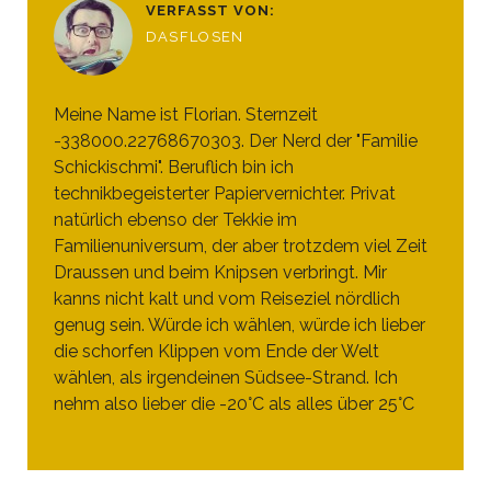
VERFASST VON:
DASFLOSEN
Meine Name ist Florian. Sternzeit
-338000.22768670303. Der Nerd der "Familie
Schickischmi". Beruflich bin ich
technikbegeisterter Papiervernichter. Privat
natürlich ebenso der Tekkie im
Familienuniversum, der aber trotzdem viel Zeit
Draussen und beim Knipsen verbringt. Mir
kanns nicht kalt und vom Reiseziel nördlich
genug sein. Würde ich wählen, würde ich lieber
die schorfen Klippen vom Ende der Welt
wählen, als irgendeinen Südsee-Strand. Ich
nehm also lieber die -20°C als alles über 25°C