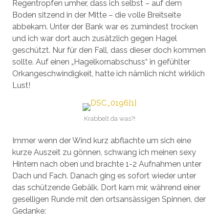
Regentropfen umher, dass ich selbst – auf dem
Boden sitzend in der Mitte – die volle Breitseite
abbekam. Unter der Bank war es zumindest trocken
und ich war dort auch zusätzlich gegen Hagel
geschützt. Nur für den Fall, dass dieser doch kommen
sollte. Auf einen „Hagelkornabschuss“ in gefühlter
Orkangeschwindigkeit, hatte ich nämlich nicht wirklich
Lust!
Krabbelt da was?!
Immer wenn der Wind kurz abflachte um sich eine
kurze Auszeit zu gönnen, schwang ich meinen sexy
Hintern nach oben und brachte 1-2 Aufnahmen unter
Dach und Fach. Danach ging es sofort wieder unter
das schützende Gebälk. Dort kam mir, während einer
geselligen Runde mit den ortsansässigen Spinnen, der
Gedanke: