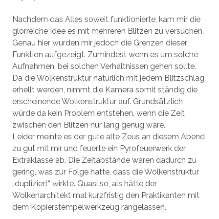
Nachdem das Alles soweit funktionierte, kam mir die
glorreiche Idee es mit mehreren Blitzen zu versuchen.
Genau hier wurden mir jedoch die Grenzen dieser
Funktion aufgezeigt. Zumindest wenn es um solche
Aufnahmen, bei solchen Verhältnissen gehen sollte.
Da die Wolkenstruktur natürlich mit jedem Blitzschlag
erhellt werden, nimmt die Kamera somit ständig die
erscheinende Wolkenstruktur auf. Grundsätzlich
würde da kein Problem entstehen, wenn die Zeit
zwischen den Blitzen nur lang genug wäre.
Leider meinte es der gute alte Zeus an diesem Abend
zu gut mit mir und feuerte ein Pyrofeuerwerk der
Extraklasse ab. Die Zeitabstände waren dadurch zu
gering, was zur Folge hatte, dass die Wolkenstruktur
„dupliziert“ wirkte. Quasi so, als hätte der
Wolkenarchitekt mal kurzfristig den Praktikanten mit
dem Kopierstempelwerkzeug rangelassen.