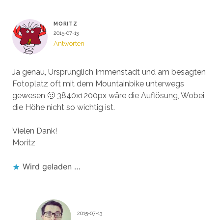
MORITZ
2015-07-13
Antworten
Ja genau, Ursprünglich Immenstadt und am besagten
Fotoplatz oft mit dem Mountainbike unterwegs
gewesen 🙂 3840x1200px wäre die Auflösung, Wobei
die Höhe nicht so wichtig ist.
Vielen Dank!
Moritz
Wird geladen …
DASFLOSEN
2015-07-13