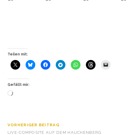
Teilen mit:
Gefällt mir:
Wird
geladen …
VORHERIGER BEITRAG
LIVE-COMPOSITE AUF DEM HAUCHENBERG