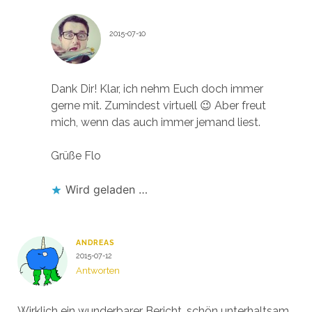
DASFLOSEN
2015-07-10
Antworten
Dank Dir! Klar, ich nehm Euch doch immer
gerne mit. Zumindest virtuell 😉 Aber freut
mich, wenn das auch immer jemand liest.
Grüße Flo
Wird geladen …
ANDREAS
2015-07-12
Antworten
Wirklich ein wunderbarer Bericht, schön unterhaltsam