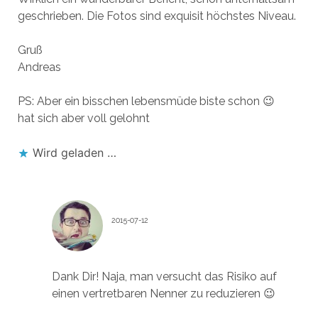
geschrieben. Die Fotos sind exquisit höchstes Niveau.
Gruß
Andreas
PS: Aber ein bisschen lebensmüde biste schon 😉
hat sich aber voll gelohnt
Wird geladen …
DASFLOSEN
2015-07-12
Antworten
Dank Dir! Naja, man versucht das Risiko auf
einen vertretbaren Nenner zu reduzieren 😉