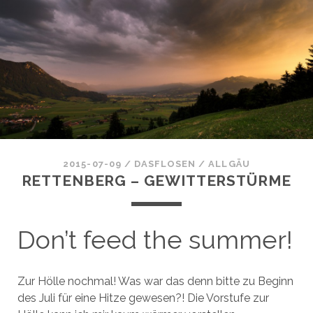
2015-07-09
/
DASFLOSEN
/
ALLGÄU
RETTENBERG – GEWITTERSTÜRME
Don’t feed the summer!
Zur Hölle nochmal! Was war das denn bitte zu Beginn
des Juli für eine Hitze gewesen?! Die Vorstufe zur