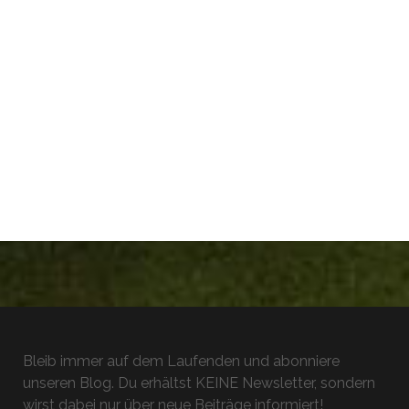
Bleib immer auf dem Laufenden und abonniere
unseren Blog. Du erhältst KEINE Newsletter, sondern
wirst dabei nur über neue Beiträge informiert!