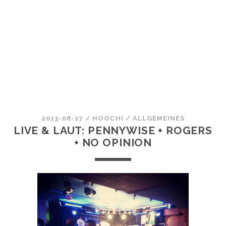
2013-08-27
/
HOOCHI
/
ALLGEMEINES
LIVE & LAUT: PENNYWISE + ROGERS
+ NO OPINION