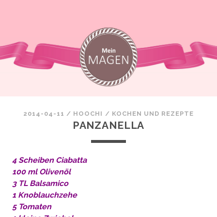
2014-04-11
/
HOOCHI
/
KOCHEN UND REZEPTE
PANZANELLA
4 Scheiben Ciabatta
100 ml Olivenöl
3 TL Balsamico
1 Knoblauchzehe
5 Tomaten