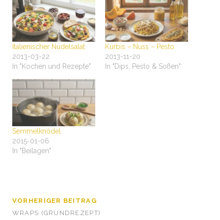
Italienischer Nudelsalat
Kürbis – Nuss – Pesto
2013-03-22
2013-11-20
In "Kochen und Rezepte"
In "Dips, Pesto & Soßen"
Semmelknödel
2015-01-06
In "Beilagen"
VORHERIGER BEITRAG
WRAPS (GRUNDREZEPT)