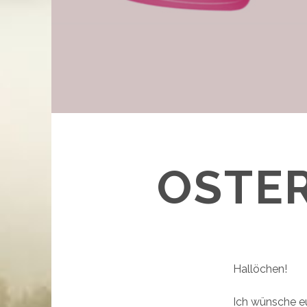
OSTER
Hallöchen!
Ich wünsche e