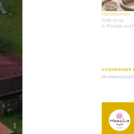
Mandelkuchen
2019-01-14
In "Kochen und 
VORHERIGER 
PFANNKUCHE