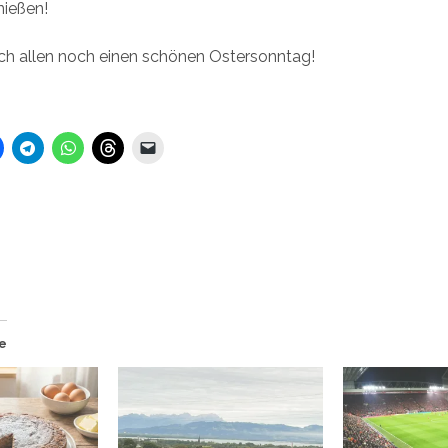
ießen!
ch allen noch einen schönen Ostersonntag!
ge