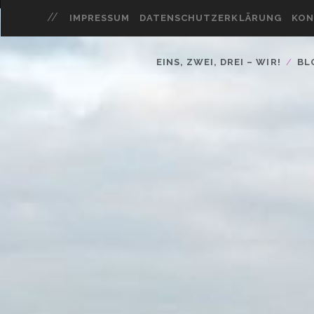
IMPRESSUM
DATENSCHUTZERKLÄRUNG
KON
EINS, ZWEI, DREI – WIR!
BL