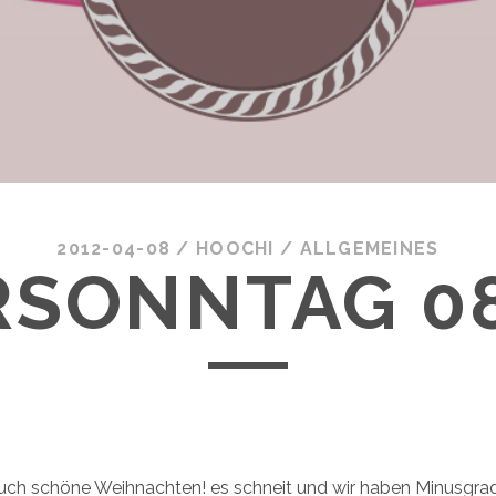
2012-04-08
/
HOOCHI
/
ALLGEMEINES
SONNTAG 08
uch schöne Weihnachten! es schneit und wir haben Minusgra