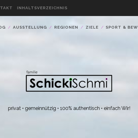
TAKT
INHALTSVERZEICHNIS
OG
AUSSTELLUNG
REGIONEN
ZIELE
SPORT & BE
privat • gemeinnützig • 100% authentisch • einfach Wir!