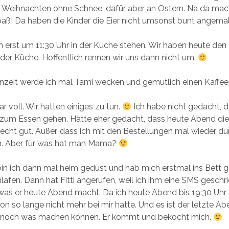
 Weihnachten ohne Schnee, dafür aber an Ostern. Na da mac
paß! Da haben die Kinder die Eier nicht umsonst bunt angemal
 erst um 11:30 Uhr in der Küche stehen. Wir haben heute den
n der Küche. Hoffentlich rennen wir uns dann nicht um.
nzeit werde ich mal Tami wecken und gemütlich einen Kaffee 
r voll. Wir hatten einiges zu tun.
Ich habe nicht gedacht, d
 zum Essen gehen. Hätte eher gedacht, dass heute Abend die
 echt gut. Außer, dass ich mit den Bestellungen mal wieder d
. Aber für was hat man Mama?
in ich dann mal heim gedüst und hab mich erstmal ins Bett ge
afen. Dann hat Fitti angerufen, weil ich ihm eine SMS geschr
was er heute Abend macht. Da ich heute Abend bis 19:30 Uhr 
hon so lange nicht mehr bei mir hatte. Und es ist der letzte 
P noch was machen können. Er kommt und bekocht mich.