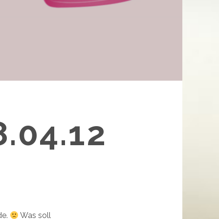
.04.12
de.
Was soll