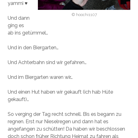
yammi ♥
© hoochi1107
Und dann
ging es
ab ins getümmel…
Und in den Biergarten…
Und Achterbahn sind wir gefahren…
Und im Biergarten waren wir…
Und einen Hut haben wir gekauft (ich hab Hüte
gekauft)…
So verging der Tag recht schnell. Bis es begann zu
regnen. Erst nur Nieselregen und dann hat es
angefangen zu schütten! Da haben wir beschlossen
doch schon früher Richtung Heimat zu fahren als