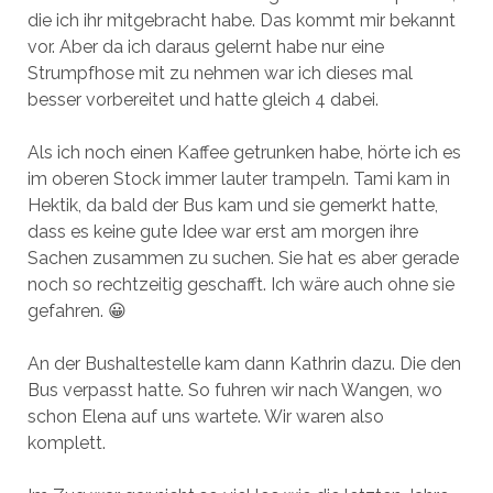
die ich ihr mitgebracht habe. Das kommt mir bekannt
vor. Aber da ich daraus gelernt habe nur eine
Strumpfhose mit zu nehmen war ich dieses mal
besser vorbereitet und hatte gleich 4 dabei.
Als ich noch einen Kaffee getrunken habe, hörte ich es
im oberen Stock immer lauter trampeln. Tami kam in
Hektik, da bald der Bus kam und sie gemerkt hatte,
dass es keine gute Idee war erst am morgen ihre
Sachen zusammen zu suchen. Sie hat es aber gerade
noch so rechtzeitig geschafft. Ich wäre auch ohne sie
gefahren. 😀
An der Bushaltestelle kam dann Kathrin dazu. Die den
Bus verpasst hatte. So fuhren wir nach Wangen, wo
schon Elena auf uns wartete. Wir waren also
komplett.