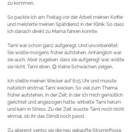
zu kommen.
So packte ich am Freitag vor der Arbeit meinen Koffer
und meisterte meinen Spätdienst in der Klinik. So dass
ich danach direkt zu Mama fahren konnte.
Tami war schon ganz aufgeregt. Und unvorbereitet.
Sie wollte morgens früher aufstehen. Anhänglich war
sie auch. Aber zugeben, dass sie aufgeregt war, wollte
sie nicht. Tami eben. 😉 Keine Schwächen zeigen.
Ich stellte meinen Wecker auf 6:15 Uhr und musste
natürlich erstmal Tami wecken. So viel zum Thema
früher aufstehen. In der Zeit, in der ich mich gemütlich
gerichtet und angezogen hatte, wirbelte Tami herum
und kam in Stress. Zu der Zeit wusste Tami noch nicht
einmal, ob ihr das Dirndl noch passt.
Zu allererst verriss sie die neu gekaufte Strumpfhose,