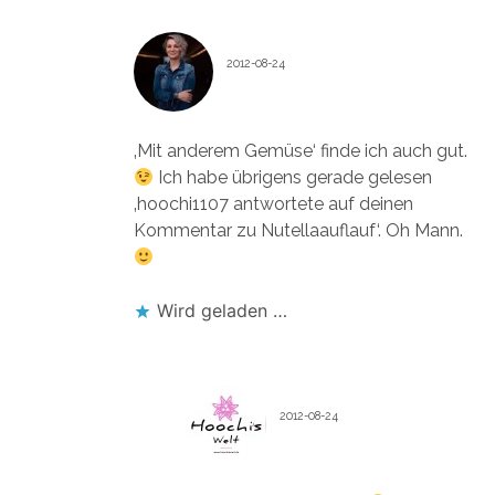
ANNE REKO
2012-08-24
Antworten
‚Mit anderem Gemüse‘ finde ich auch gut.
Ich habe übrigens gerade gelesen
‚hoochi1107 antwortete auf deinen
Kommentar zu Nutellaauflauf‘. Oh Mann.
Wird geladen …
HOOCHI1107
2012-08-24
Antworten