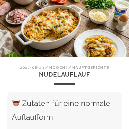
2012-08-23
/
HOOCHI
/
HAUPTGERICHTE
NUDELAUFLAUF
Zutaten für eine normale
Auflaufform