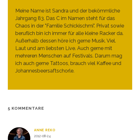
Meine Name ist Sandra und der bekömmliche
Jahrgang 83. Das C im Namen steht für das
Chaos in der "Familie Schickischmi". Privat sowie
beruflich bin ich immer für alle kleine Racker da.
Außerhalb dessen höre ich gerne Musik. Viel.
Laut und am liebsten Live. Auch gerne mit
mehreren Menschen auf Festivals. Darum mag
ich auch gerne Tattoos, brauch viel Kaffee und
Johannesbeersaftschorle.
5 KOMMENTARE
ANNE REKO
2012-08-24