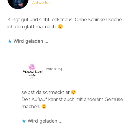
Antworten
Klingt gut und sieht lecker aus! Ohne Schinken koche
ich den glatt mal nach.
Wird geladen …
HOOCHI1107
2012-08-24
Antworten
selbst da schmeckt er
Den Auflauf kannst auch mit anderem Gemüse
machen.
Wird geladen …