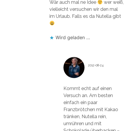
Wär auch mal ne Idee
wer weiß,
vielleicht versuchen wir den mal
im Urlaub. Falls es da Nutella gibt
Wird geladen …
ANNE REKO
2012-08-24
Kommt echt auf einen
Versuch an. Am besten
einfach ein paar
Franzbrötchen mit Kakao
tränken, Nutella rein,
umrühren und mit
Schokolade überbacken –