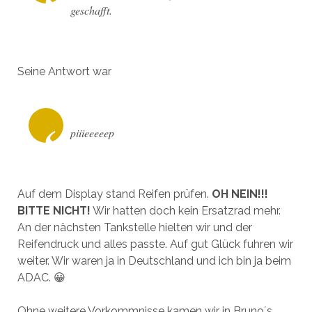
geschafft.
Seine Antwort war
piiieeeeep
Auf dem Display stand Reifen prüfen.
OH NEIN!!!
BITTE NICHT!
Wir hatten doch kein Ersatzrad mehr.
An der nächsten Tankstelle hielten wir und der
Reifendruck und alles passte. Auf gut Glück fuhren wir
weiter. Wir waren ja in Deutschland und ich bin ja beim
ADAC. 😀
Ohne weitere Vorkommnisse kamen wir in Bruno´s