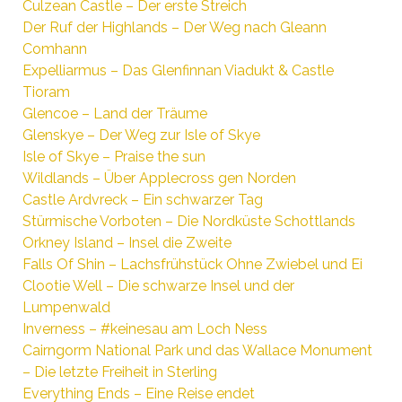
Culzean Castle – Der erste Streich
Der Ruf der Highlands – Der Weg nach Gleann
Comhann
Expelliarmus – Das Glenfinnan Viadukt & Castle
Tioram
Glencoe – Land der Träume
Glenskye – Der Weg zur Isle of Skye
Isle of Skye – Praise the sun
Wildlands – Über Applecross gen Norden
Castle Ardvreck – Ein schwarzer Tag
Stürmische Vorboten – Die Nordküste Schottlands
Orkney Island – Insel die Zweite
Falls Of Shin – Lachsfrühstück Ohne Zwiebel und Ei
Clootie Well – Die schwarze Insel und der
Lumpenwald
Inverness – #keinesau am Loch Ness
Cairngorm National Park und das Wallace Monument
– Die letzte Freiheit in Sterling
Everything Ends – Eine Reise endet