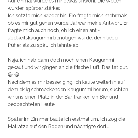
Auf einmal wurde es mir etwas unwohl. Die Wellen
wurden spürbar stärker.
Ich setzte mich wieder hin. Flo fragte mich mehrmals,
ob es mir gut gehen würde. Ja! war meine Antwort. Er
fragte mich auch noch, ob ich einen anti-
übelkeitskaugummi benötigen würde, denn lieber
früher, als zu spät. Ich lehnte ab.
Naja, ich hab dann doch noch einen Kaugummi
gekaut und wir gingen an die frische Luft. Das tat gut.
😀 😀
Nachdem es mir besser ging, ich kaute weiterhin auf
dem eklig schmeckenden Kaugummi herum, suchten
wir uns einen Platz in der Bar, tranken ein Bier und
beobachteten Leute.
Später im Zimmer baute ich erstmal um. Ich zog die
Matratze auf den Boden und nächtigte dort…