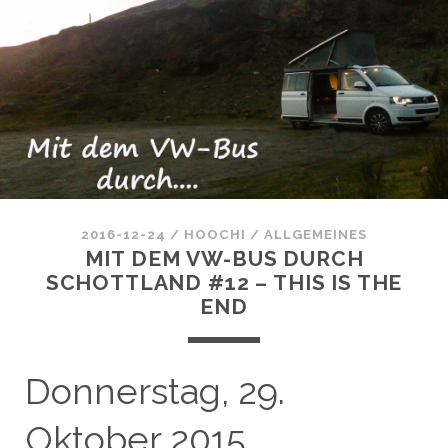
2016-12-24
/
HOOCHI
/
ALLGEMEINES
MIT DEM VW-BUS DURCH
SCHOTTLAND #12 – THIS IS THE
END
Donnerstag, 29.
Oktober 2015