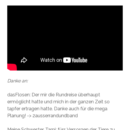
Danke an:
dasFlosen: Der mir die Rundreise überhaupt
ermöglicht hatte und mich in der ganzen Zeit so
tapfer ertragen hatte. Danke auch für die mega
Planung! -> 2ausserrandundband
Meine Schwester, Tami: fürs Versorgen der Tiere zu