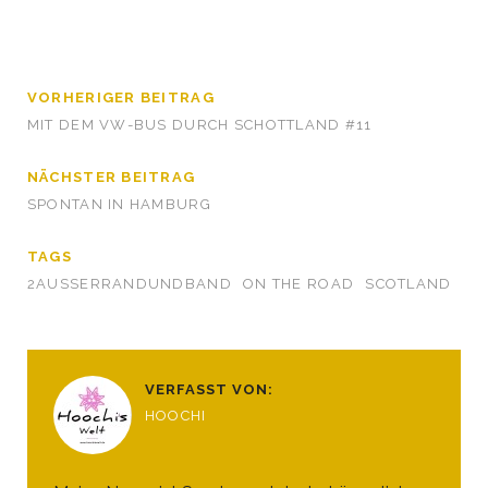
VORHERIGER BEITRAG
MIT DEM VW-BUS DURCH SCHOTTLAND #11
NÄCHSTER BEITRAG
SPONTAN IN HAMBURG
TAGS
2AUSSERRANDUNDBAND
ON THE ROAD
SCOTLAND
VERFASST VON:
HOOCHI