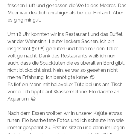
frischen Luft und genossen die Weite des Meeres. Das
Meer war deutlich unruhiger als bei der Hinfahrt. Aber
es ging mir gut.
Um 18 Uhr konnten wir ins Restaurant und das Buffet
war der Wahnsinn! Lauter leckere Sachen. Ich bin
insgesamt 5x (!!!) gelaufen und habe mir den Teller
voll gemacht. Dank des Restaurants weiß ich nun
auch, dass die Spucktüten die es überall an Bord gibt,
nicht blickdicht sind. Nein, es war so gesehen nicht
meine Erfahrung. Ich benötigte keine. 😉
Es lief ein Mann mit halbvoller Tüte bei uns am Tisch
vorbei. Ich tippte auf Wassermelone. Flo dachte an
Aquarium. 😀
Nach dem Essen wollten wir in unserer Kajüte etwas
ruhen. Flo bearbeitete Fotos und ich schaute ihm wie
immer gespannt zu. Erst im sitzen und dann im liegen.