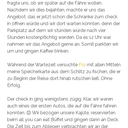
fragte uns, ob wir später auf die Fähre wollen.
Nachdem wir dies bejahten, machte er uns das
Angebot, das er jetzt schon die Schranke zum check
in öffnen würde und wir dort warten könnten, denn der
Parkplatz auf dem wir stünden würde nach vier
Stunden kostenpflichtig werden. Da es 12 Uhr war,
nahmen wir das Angebot gerne an. Somit parkten wir
um und gingen Kaffee trinken.
Während der Wartezeit versuchte
Flo
mit allen Mitteln
meine Speicherkarte aus dem Schlitz zu fischen, die er
zu Beginn der Reise dort hinab rutschen ließ. Ohne
Erfolg.
Der check in ging wenigstens zügig. Klar, wir waren
auch eines der ersten Autos, die auf die Fähre fahren
konnten. 😉 Wir bezogen unsere Kajüte, reservierten
beim all you can eat Büffet und gingen dann an Deck.
Die Zeit bis zum Ablegen verbrachten wir an der