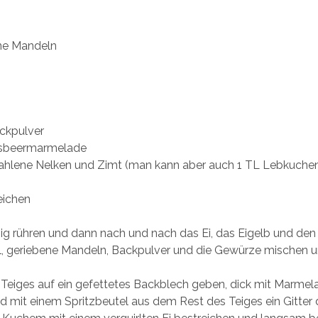
ne Mandeln
ckpulver
isbeermarmelade
ahlene Nelken und Zimt (man kann aber auch 1 TL Lebkuch
eichen
g rühren und dann nach und nach das Ei, das Eigelb und den
l, geriebene Mandeln, Backpulver und die Gewürze mischen u
 Teiges auf ein gefettetes Backblech geben, dick mit Marmel
d mit einem Spritzbeutel aus dem Rest des Teiges ein Gitter 