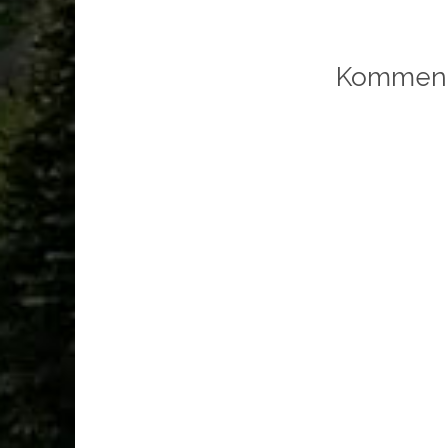
Komment