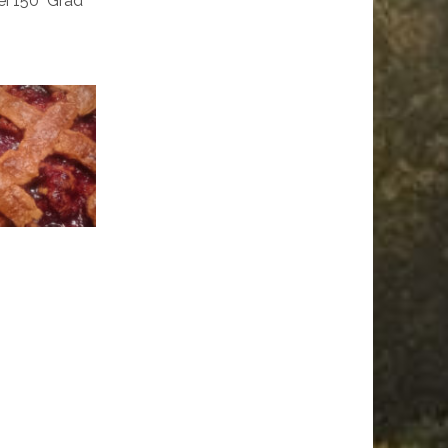
i 150° Grad