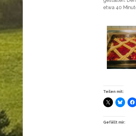
gestalten. Den
etwa 40 Minut
Teilen mit:
Gefällt mir: