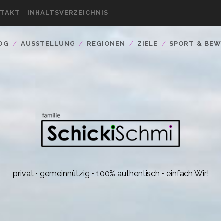
TAKT
INHALTSVERZEICHNIS
OG
AUSSTELLUNG
REGIONEN
ZIELE
SPORT & BE
privat • gemeinnützig • 100% authentisch • einfach Wir!