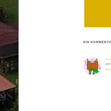
EIN KOMMENT
+++
2017
Ant