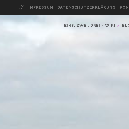
IMPRESSUM
DATENSCHUTZERKLÄRUNG
KON
EINS, ZWEI, DREI – WIR!
BL