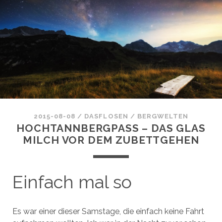
2015-08-08
/
DASFLOSEN
/
BERGWELTEN
HOCHTANNBERGPASS – DAS GLAS
MILCH VOR DEM ZUBETTGEHEN
Einfach mal so
Es war einer dieser Samstage, die einfach keine Fahrt