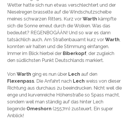
Wetter hatte sich nun etwas verschlechtert und der
Nieselregen brasselte auf die Windschutzscheibe
meines schwarzen Ritters. Kurz vor
Warth
kämpfte
sich die Sonne erneut durch die Wolken. Was das
bedeutet? REGENBOGÄÄN! Und so war es dann
tatsächlich auch. Am Straßenbauamt kurz vor
Warth
,
konnten wir halten und die Stimmung einfangen.
Immer im Blick hierbei der
Biberkopf
, der zugleich
den südlichsten Punkt Deutschlands markiert.
Von
Warth
ging es nun über
Lech
auf den
Flexenpass
. Die Anfahrt nach
Lech
weiss von dieser
Richtung aus durchaus zu beeindrucken. Nicht weil die
enge und kurvenreiche Höhenstraße so Spass macht,
sondern weil man ständig auf das hinter Lech
liegende
Omeshorn
(2557m) zusteuert. Ein super
Anblick!