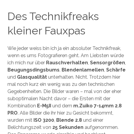
Des Technikfreaks
kleiner Fauxpas
Wie jeder weiss bin ich ja ein absoluter Technikfreak,
wenn es ums Fotografieren geht. Am Liebsten würde
ich mich nur über
Rauschverhalten
,
Sensorgrößen
,
Beugungsdingsbums
,
Blendenlamellen
,
Schärfe
und
Glasqualität
unterhalten. Nicht. Trotzdem hier
mal noch kurz ein wenig was zu den technischen
Gegebenheiten. Die Bilder waren – mal von der eher
suboptimalen Nacht davor – die Ersten mit der
Kombination
E-M5II
und dem
m.Zuiko 7-14mm 2.8
PRO
. Alle Bilder die ihr hier zu Gesicht bekommt,
wurden mit
ISO 3200
,
Blende 2.8
und einer
Belichtungszeit von
25 Sekunden
aufgenommen.