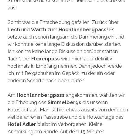
Stromstrasse durchschnitten. Hölle sah das scheisse
aus!
Somit war die Entscheidung gefallen. Zurück über
Lech
und
Warth
zum
Hochtannbergpass
! Es
setzte auch schon langsam die Dämmerung ein und
wir konntne keine lange Diskussion darüber starten.
Ich konnte keine lange Diskussion darüber starten
*lach*. Der
Flexenpass
wird mich aber definitiv
nochmals in Empfang nehmen. Dann jedoch werde
ich, mit Bergschuhen im Gepäck, zu der ein oder
anderen Scharte nach oben laufen.
Am
Hochtannbergpass
angekommen, wählten wir
die Erhebung des
Simmelbergs
als unseren
Fotospot aus. Man ist hier etwas abseits von der doch
viel befahrenen Passstraße und die Hotelanlage des
Hotel Adler
bleibt im Verborgenen. Kleine
Anmerkung am Rande. Auf dem 15 Minuten