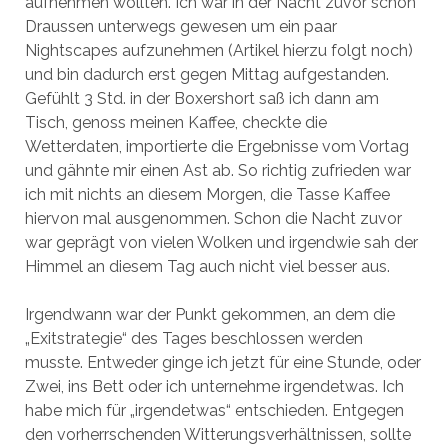
aufnehmen wollten. Ich war in der Nacht zuvor schon
Draussen unterwegs gewesen um ein paar
Nightscapes aufzunehmen (Artikel hierzu folgt noch)
und bin dadurch erst gegen Mittag aufgestanden.
Gefühlt 3 Std. in der Boxershort saß ich dann am
Tisch, genoss meinen Kaffee, checkte die
Wetterdaten, importierte die Ergebnisse vom Vortag
und gähnte mir einen Ast ab. So richtig zufrieden war
ich mit nichts an diesem Morgen, die Tasse Kaffee
hiervon mal ausgenommen. Schon die Nacht zuvor
war geprägt von vielen Wolken und irgendwie sah der
Himmel an diesem Tag auch nicht viel besser aus.
Irgendwann war der Punkt gekommen, an dem die
„Exitstrategie“ des Tages beschlossen werden
musste. Entweder ginge ich jetzt für eine Stunde, oder
Zwei, ins Bett oder ich unternehme irgendetwas. Ich
habe mich für „irgendetwas“ entschieden. Entgegen
den vorherrschenden Witterungsverhältnissen, sollte