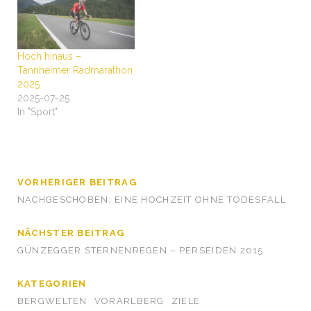
Hoch hinaus –
Tannheimer Radmarathon
2025
2025-07-25
In "Sport"
VORHERIGER BEITRAG
NACHGESCHOBEN: EINE HOCHZEIT OHNE TODESFALL
NÄCHSTER BEITRAG
GÜNZEGGER STERNENREGEN – PERSEIDEN 2015
KATEGORIEN
BERGWELTEN
VORARLBERG
ZIELE