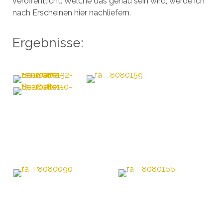
veröffentlicht. Welche das genau sein wird, werde ich
nach Erscheinen hier nachliefern.
Ergebnisse: