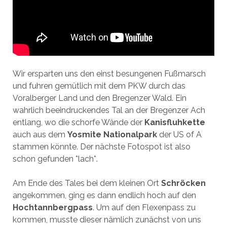
Wir ersparten uns den einst besungenen Fußmarsch
und fuhren gemütlich mit dem PKW durch das
Voralberger Land und den Bregenzer Wald. Ein
wahrlich beeindruckendes Tal an der Bregenzer Ach
entlang, wo die schorfe Wände der
Kanisfluhkette
auch aus dem
Yosmite Nationalpark
der US of A
stammen könnte. Der nächste Fotospot ist also
schon gefunden *lach*.
Am Ende des Tales bei dem kleinen Ort
Schröcken
angekommen, ging es dann endlich hoch auf den
Hochtannbergpass
. Um auf den Flexenpass zu
kommen, musste dieser nämlich zunächst von uns