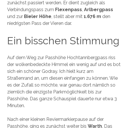
zunächst passiert werden. Er dient zugleich als
Verbindungspass zum
Flexenpass
,
Arlbergpass
und zur
Bieler Höhe
, stellt aber mit
1.676 m
den
niedrigsten Pass der Vieren dar.
Ein bisschen Stimmung
Auf dem Weg zur Passhöhe Hochtannbergpass riss
der wolkenbedeckte Himmel ein wenig auf und es bot
sich ein schöner Godray. Ich hielt kurz am
Straßenrand an, um diesen einfangen zu können. Wie
es der Zufall so möchte, war genau dort nämlich so
ziemlich die einzigste Parkmöglichkeit bis zur
Passhöhe. Das ganze Schauspiel dauerte nur etwa 3
Minuten.
Nach einer kleinen Reviermarkierpause auf der
Passhöhe, ging es zunächst weiter bis
Warth
. Das