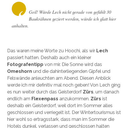
Geil! Würde Lech nicht gerade von gefühlt 30
Baukrähnen geziert werden, würde ich glatt hier
anhalten.
Das waren meine Worte zu Hoochi, als wir
Lech
passiert hatten. Deshalb auch ein kleiner
Fotografentipp
von mir. Die Sonne wird das
Omeshorn
und die dahinterliegenden Gipfel und
Felswände anleuchten am Abend. Diesen Anblick
werde ich mir definitiv mal noch geben! Von Lech ging
es nun weiter durch das Geisterdorf
Zürs
, um danach
endlich am
Flexenpass
anzukommen.
Zürs
ist
deshalb ein Geisterdorf, weil dort im Sommer alles
geschlossen und verriegelt ist. Der Wintertourismus ist
hier wohl so ertragsstark, dass man im Sommer die
Hotels dunkel, verlassen und geschlossen halten