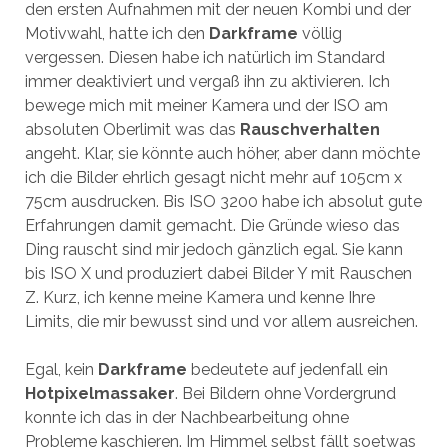
den ersten Aufnahmen mit der neuen Kombi und der
Motivwahl, hatte ich den
Darkframe
völlig
vergessen. Diesen habe ich natürlich im Standard
immer deaktiviert und vergaß ihn zu aktivieren. Ich
bewege mich mit meiner Kamera und der ISO am
absoluten Oberlimit was das
Rauschverhalten
angeht. Klar, sie könnte auch höher, aber dann möchte
ich die Bilder ehrlich gesagt nicht mehr auf 105cm x
75cm ausdrucken. Bis ISO 3200 habe ich absolut gute
Erfahrungen damit gemacht. Die Gründe wieso das
Ding rauscht sind mir jedoch gänzlich egal. Sie kann
bis ISO X und produziert dabei Bilder Y mit Rauschen
Z. Kurz, ich kenne meine Kamera und kenne Ihre
Limits, die mir bewusst sind und vor allem ausreichen.
Egal, kein
Darkframe
bedeutete auf jedenfall ein
Hotpixelmassaker
. Bei Bildern ohne Vordergrund
konnte ich das in der Nachbearbeitung ohne
Probleme kaschieren. Im Himmel selbst fällt soetwas