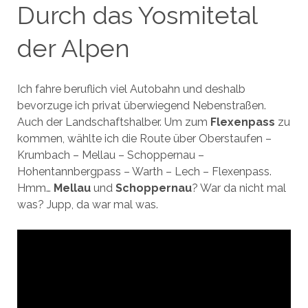
Durch das Yosmitetal
der Alpen
Ich fahre beruflich viel Autobahn und deshalb
bevorzuge ich privat überwiegend Nebenstraßen.
Auch der Landschaftshalber. Um zum
Flexenpass
zu
kommen, wählte ich die Route über Oberstaufen –
Krumbach – Mellau – Schoppernau –
Hohentannbergpass – Warth – Lech – Flexenpass.
Hmm…
Mellau
und
Schoppernau
? War da nicht mal
was? Jupp, da war mal was.