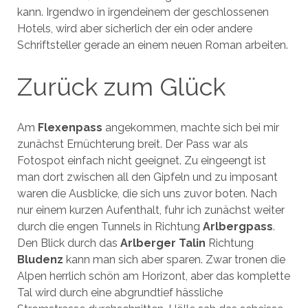
kann. Irgendwo in irgendeinem der geschlossenen
Hotels, wird aber sicherlich der ein oder andere
Schriftsteller gerade an einem neuen Roman arbeiten.
Zurück zum Glück
Am
Flexenpass
angekommen, machte sich bei mir
zunächst Ernüchterung breit. Der Pass war als
Fotospot einfach nicht geeignet. Zu eingeengt ist
man dort zwischen all den Gipfeln und zu imposant
waren die Ausblicke, die sich uns zuvor boten. Nach
nur einem kurzen Aufenthalt, fuhr ich zunächst weiter
durch die engen Tunnels in Richtung
Arlbergpass
.
Den Blick durch das
Arlberger Talin
Richtung
Bludenz
kann man sich aber sparen. Zwar tronen die
Alpen herrlich schön am Horizont, aber das komplette
Tal wird durch eine abgrundtief hässliche