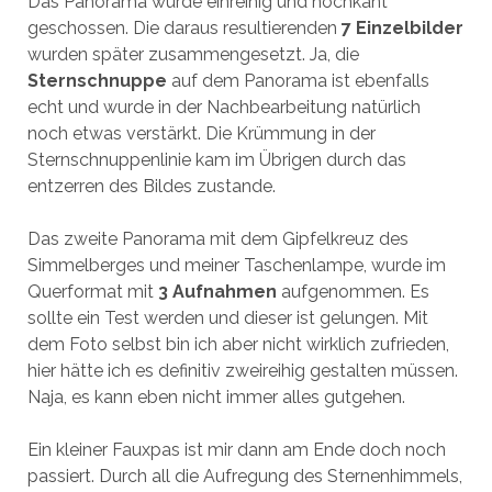
Das Panorama wurde einreihig und hochkant
geschossen. Die daraus resultierenden
7 Einzelbilder
wurden später zusammengesetzt. Ja, die
Sternschnuppe
auf dem Panorama ist ebenfalls
echt und wurde in der Nachbearbeitung natürlich
noch etwas verstärkt. Die Krümmung in der
Sternschnuppenlinie kam im Übrigen durch das
entzerren des Bildes zustande.
Das zweite Panorama mit dem Gipfelkreuz des
Simmelberges und meiner Taschenlampe, wurde im
Querformat mit
3 Aufnahmen
aufgenommen. Es
sollte ein Test werden und dieser ist gelungen. Mit
dem Foto selbst bin ich aber nicht wirklich zufrieden,
hier hätte ich es definitiv zweireihig gestalten müssen.
Naja, es kann eben nicht immer alles gutgehen.
Ein kleiner Fauxpas ist mir dann am Ende doch noch
passiert. Durch all die Aufregung des Sternenhimmels,