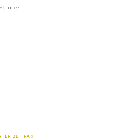
r bröseln.
STER BEITRAG