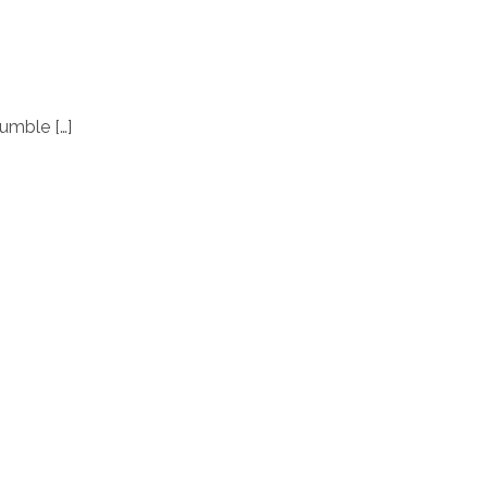
umble […]