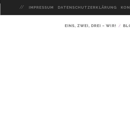
IMPRESSUM
DATENSCHUTZERKLÄRUNG
KON
EINS, ZWEI, DREI – WIR!
BL