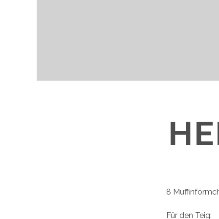
HE
8 Muffinförmc
Für den Teig: