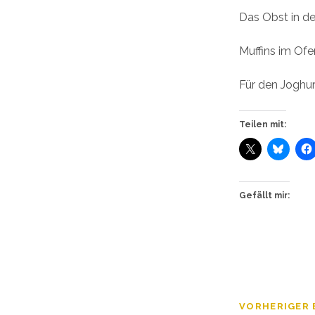
Das Obst in de
Muffins im Of
Für den Joghur
Teilen mit:
Gefällt mir:
VORHERIGER 