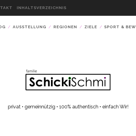
TAKT
INHALTSVERZEICHNIS
OG
AUSSTELLUNG
REGIONEN
ZIELE
SPORT & BE
privat • gemeinnützig • 100% authentisch • einfach Wir!