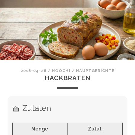
2018-04-28
/
HOOCHI
/
HAUPTGERICHTE
HACKBRATEN
🧺 Zutaten
Menge
Zutat