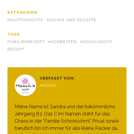
KATEGORIEN
HAUPTGERICHTE
KOCHEN UND REZEPTE
TAGS
FAMILIENREZEPT
HACKBRATEN
HOOCHI KOCHT
REZEPT
VERFASST VON:
HOOCHI
Meine Name ist Sandra und der bekömmliche
Jahrgang 83. Das C im Namen steht für das
Chaos in der "Familie Schickischmi". Privat sowie
beruflich bin ich immer für alle kleine Racker da.