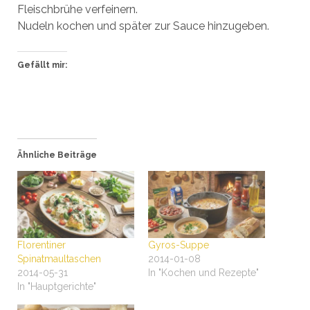
Fleischbrühe verfeinern.
Nudeln kochen und später zur Sauce hinzugeben.
Gefällt mir:
Ähnliche Beiträge
Florentiner
Gyros-Suppe
Spinatmaultaschen
2014-01-08
2014-05-31
In "Kochen und Rezepte"
In "Hauptgerichte"