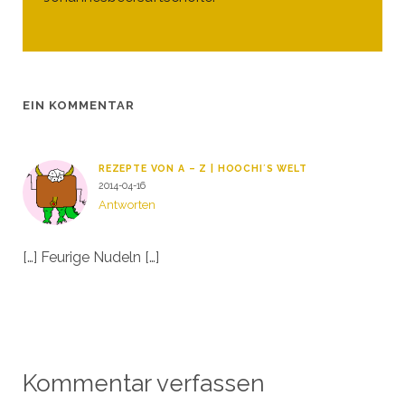
EIN KOMMENTAR
REZEPTE VON A – Z | HOOCHI´S WELT
2014-04-16
Antworten
[…] Feurige Nudeln […]
Kommentar verfassen