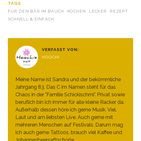
TAGS
FÜR DEN BÄR IM BAUCH
KOCHEN
LECKER
REZEPT
SCHNELL & EINFACH
VERFASST VON:
HOOCHI
Meine Name ist Sandra und der bekömmliche
Jahrgang 83. Das C im Namen steht für das
Chaos in der "Familie Schickischmi". Privat sowie
beruflich bin ich immer für alle kleine Racker da.
Außerhalb dessen höre ich gerne Musik. Viel.
Laut und am liebsten Live. Auch gerne mit
mehreren Menschen auf Festivals. Darum mag
ich auch gerne Tattoos, brauch viel Kaffee und
Johannesbeersaftschorle.