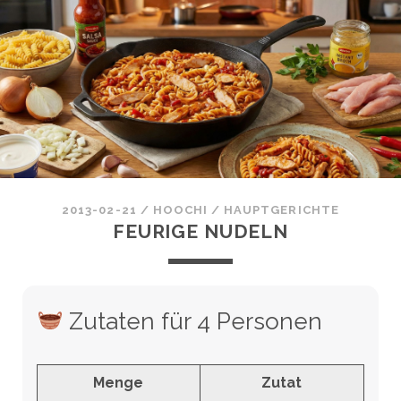
2013-02-21
/
HOOCHI
/
HAUPTGERICHTE
FEURIGE NUDELN
Zutaten für 4 Personen
Menge
Zutat