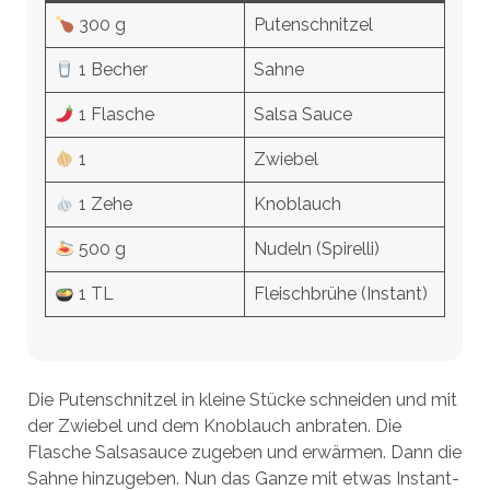
300 g
Putenschnitzel
1 Becher
Sahne
1 Flasche
Salsa Sauce
1
Zwiebel
1 Zehe
Knoblauch
500 g
Nudeln (Spirelli)
1 TL
Fleischbrühe (Instant)
Die Putenschnitzel in kleine Stücke schneiden und mit
der Zwiebel und dem Knoblauch anbraten. Die
Flasche Salsasauce zugeben und erwärmen. Dann die
Sahne hinzugeben. Nun das Ganze mit etwas Instant-