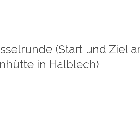
sselrunde (Start und Ziel a
hütte in Halblech)