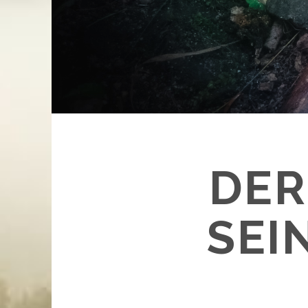
DER
SEI