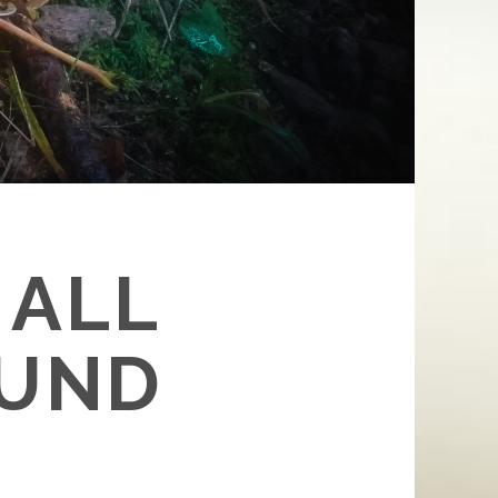
 ALL
 UND