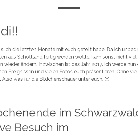
di!!
ls ich die letzten Monate mit euch geteilt habe. Da ich unbedi
ten aus Schottland fertig werden wollte, kam sonst nicht viel.
un wieder ändern. Inzwischen ist das Jahr 2017. Ich werde nun 
chen Ereignissen und vielen Fotos euch präsentieren. Ohne vie
Also was für die Bildchenschauer unter euch. 😉
ochenende im Schwarzwal
ive Besuch im