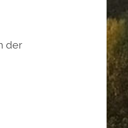
n der