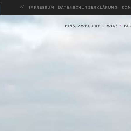
IMPRESSUM
DATENSCHUTZERKLÄRUNG
KON
EINS, ZWEI, DREI – WIR!
BL