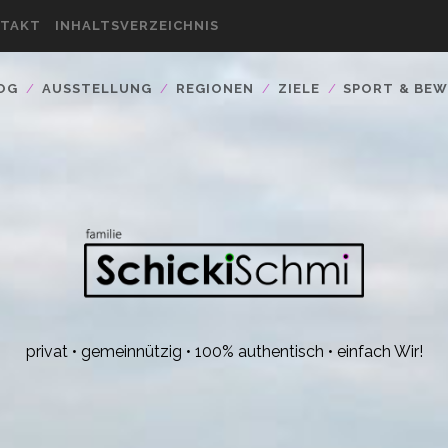
TAKT
INHALTSVERZEICHNIS
OG
AUSSTELLUNG
REGIONEN
ZIELE
SPORT & BE
privat • gemeinnützig • 100% authentisch • einfach Wir!