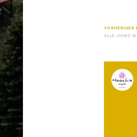
VORHERIGER 
ALLE JAHRE W