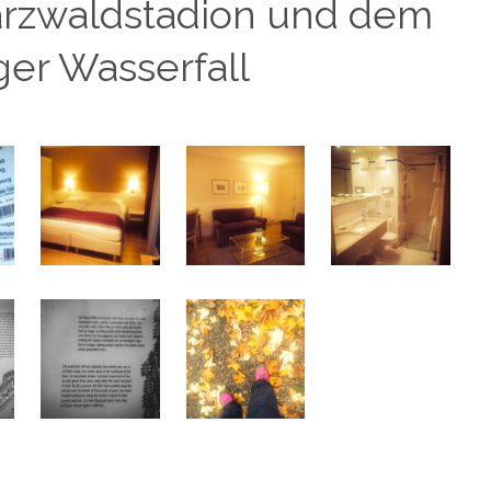
rzwaldstadion und dem
ger Wasserfall