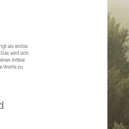
ngt als erstes
 Das wird sich
einen Artikel
le Worte zu
d