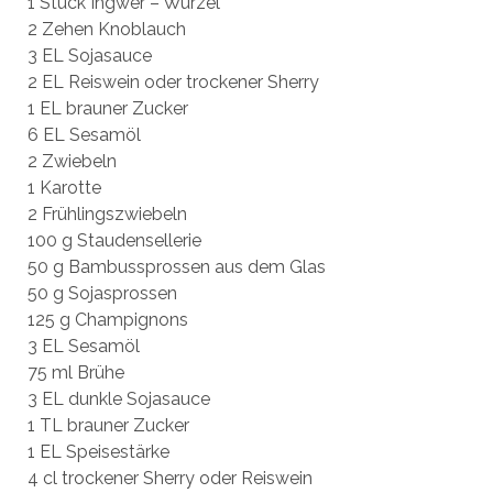
1 Stück Ingwer – Wurzel
2 Zehen Knoblauch
3 EL Sojasauce
2 EL Reiswein oder trockener Sherry
1 EL brauner Zucker
6 EL Sesamöl
2 Zwiebeln
1 Karotte
2 Frühlingszwiebeln
100 g Staudensellerie
50 g Bambussprossen aus dem Glas
50 g Sojasprossen
125 g Champignons
3 EL Sesamöl
75 ml Brühe
3 EL dunkle Sojasauce
1 TL brauner Zucker
1 EL Speisestärke
4 cl trockener Sherry oder Reiswein