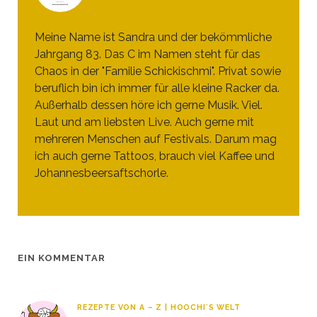
Meine Name ist Sandra und der bekömmliche
Jahrgang 83. Das C im Namen steht für das
Chaos in der "Familie Schickischmi". Privat sowie
beruflich bin ich immer für alle kleine Racker da.
Außerhalb dessen höre ich gerne Musik. Viel.
Laut und am liebsten Live. Auch gerne mit
mehreren Menschen auf Festivals. Darum mag
ich auch gerne Tattoos, brauch viel Kaffee und
Johannesbeersaftschorle.
EIN KOMMENTAR
REZEPTE VON A – Z | HOOCHI´S WELT