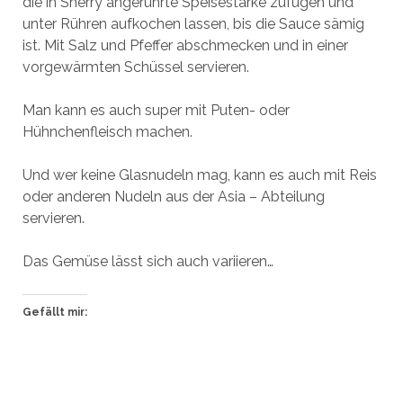
die in Sherry angerührte Speisestärke zufügen und
unter Rühren aufkochen lassen, bis die Sauce sämig
ist. Mit Salz und Pfeffer abschmecken und in einer
vorgewärmten Schüssel servieren.
Man kann es auch super mit Puten- oder
Hühnchenfleisch machen.
Und wer keine Glasnudeln mag, kann es auch mit Reis
oder anderen Nudeln aus der Asia – Abteilung
servieren.
Das Gemüse lässt sich auch variieren…
Gefällt mir: