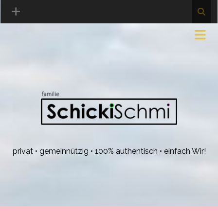
privat • gemeinnützig • 100% authentisch • einfach Wir!