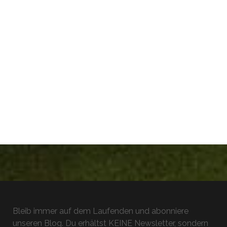
Bleib immer auf dem Laufenden und abonniere
unseren Blog. Du erhältst KEINE Newsletter, sondern