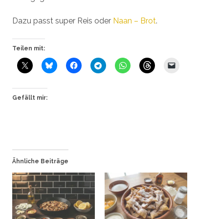
Dazu passt super Reis oder
Naan – Brot
.
Teilen mit:
Gefällt mir:
Ähnliche Beiträge