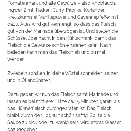
Tomatenmark und alle Gewürze – also Knoblauch,
Ingwer, Zimt, Nelken, Curry, Paprika, Koriander,
Kreuzkümmel, Vanillepulver und Cayennepfeffer mit
dazu. Alles wird gut vermengt, so dass das Fleisch
gut von der Marinade überzogen ist. Und stellen die
Schüssel über nacht in den Kühlschrank, damit das
Fleisch die Gewürze schön einziehen kann. Nach
belieben kann man das Fleisch ab und zu mal
wenden.
Zwiebeln schälen, in kleine Würfel schneiden, salzen
und in Öl andünsten.
Dazu geben wir nun das Fleisch samt Marinade und
lassen es bei mittlerer Hitze ca. 15 Minuten garen, bis
das Hühnerfleisch durchgebraten ist. Das Fleisch
bleibt durch den Joghurt schön saftig. Sollte die
Sauce zu dick oder zu wenig sein, wird etwas Wasser
dazugegeben.