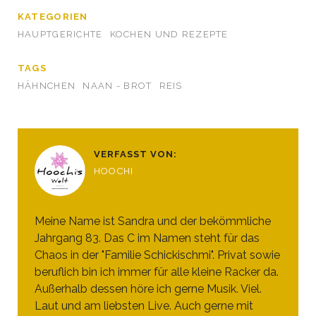
KATEGORIEN
HAUPTGERICHTE
KOCHEN UND REZEPTE
TAGS
HÄHNCHEN
NAAN - BROT
REIS
VERFASST VON:
HOOCHI
Meine Name ist Sandra und der bekömmliche
Jahrgang 83. Das C im Namen steht für das
Chaos in der "Familie Schickischmi". Privat sowie
beruflich bin ich immer für alle kleine Racker da.
Außerhalb dessen höre ich gerne Musik. Viel.
Laut und am liebsten Live. Auch gerne mit