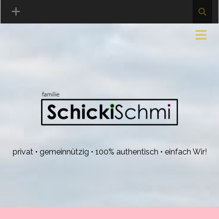
privat • gemeinnützig • 100% authentisch • einfach Wir!