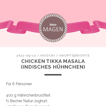
2012-09-12
/
HOOCHI
/
HAUPTGERICHTE
CHICKEN TIKKA MASALA
(INDISCHES HÜHNCHEN)
Für 6 Personen
400 g Hähnchenbrustfilet
½ Becher Natur-Joghurt