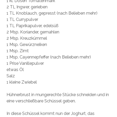
1 kl. Dosen Tomatenmark
2 TL Ingwer, gerieben
1 TL Knoblauch, gepresst (nach Belieben mehr)
1 TL Currypulver
1 TL Paprikapulver, edelsüß
2 Msp. Koriander, gemahlen
2 Msp. Kreuzkümmel
1 Msp. Gewürznelken
1 Msp. Zimt
1 Msp. Cayennepfeffer (nach Belieben mehr)
1 Prise Vanillepulver
etwas Öl
Salz
1 kleine Zwiebel
Hühnerbrust in mungerechte Stücke schneiden und in
eine verschließbare Schüssel geben.
In diese Schüssel kommt nun der Joghurt, das