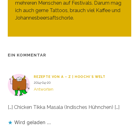
mehreren Menschen auf Festivals. Darum mag
ich auch gerne Tattoos, brauch viel Kaffee und
Johannesbeersaftschorle.
EIN KOMMENTAR
REZEPTE VON A – Z | HOOCHI´S WELT
2014-04-20
Antworten
[…] Chicken Tikka Masala (Indisches Hühnchen) […]
Wird geladen …