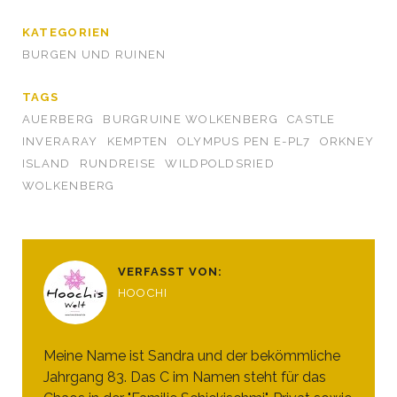
KATEGORIEN
BURGEN UND RUINEN
TAGS
AUERBERG
BURGRUINE WOLKENBERG
CASTLE
INVERARAY
KEMPTEN
OLYMPUS PEN E-PL7
ORKNEY
ISLAND
RUNDREISE
WILDPOLDSRIED
WOLKENBERG
VERFASST VON:
HOOCHI
Meine Name ist Sandra und der bekömmliche
Jahrgang 83. Das C im Namen steht für das