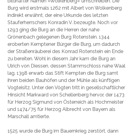
bildhafter Namen »Wolkenberg« umschreiben. Die
Burg wird erstmals 1262 mit Albert von Wolkenberg
indirekt erwähnt, der eine Urkunde des letzten
Stauferherrschers Konradin V. bezeugte. Noch vor
1293 ging die Burg an die Herren der nahe
Grönenbach gelegenen Burg Rotenstein. 1344
eroberten Kemptener Bürger die Burg, um dadurch
der Straßenräuberei des Konrad Rotenstein ein Ende
zu bereiten. Wohl in diesem Jahr kam die Burg an
Ulrich von Diessen, dessen Stammschloss nahe Waal
lag. 1398 erwarb das Stift Kempten die Burg samt
ihren beiden Bauhöfen und der Mühle als künftigen
Vogteisitz. Unter den Vögten tritt in gesellschaftlicher
Hinsicht Markward von Schellenberg hervor, der 1473
für Herzog Sigmund von Österreich als Hochmeister
und 1474/75 für Herzog Albrecht von Bayern als
Marschall amtierte.
1525 wurde die Burg im Bauernkrieg zerstört, dann