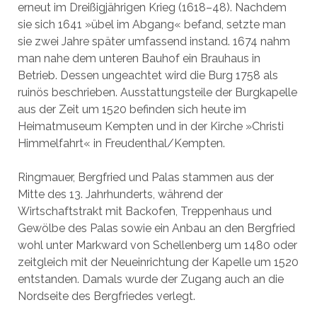
erneut im Dreißigjährigen Krieg (1618–48). Nachdem
sie sich 1641 »übel im Abgang« befand, setzte man
sie zwei Jahre später umfassend instand. 1674 nahm
man nahe dem unteren Bauhof ein Brauhaus in
Betrieb. Dessen ungeachtet wird die Burg 1758 als
ruinös beschrieben. Ausstattungsteile der Burgkapelle
aus der Zeit um 1520 befinden sich heute im
Heimatmuseum Kempten und in der Kirche »Christi
Himmelfahrt« in Freudenthal/Kempten.
Ringmauer, Bergfried und Palas stammen aus der
Mitte des 13. Jahrhunderts, während der
Wirtschaftstrakt mit Backofen, Treppenhaus und
Gewölbe des Palas sowie ein Anbau an den Bergfried
wohl unter Markward von Schellenberg um 1480 oder
zeitgleich mit der Neueinrichtung der Kapelle um 1520
entstanden. Damals wurde der Zugang auch an die
Nordseite des Bergfriedes verlegt.