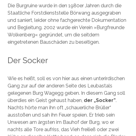
Die Burgruine wurde in den 1980er Jahren durch die
Staatliche Forstdienststelle Börwang ausgegraben
und saniert, leider ohne fachgerechte Dokumentation
und Begleitung. 2002 wurde ein Verein »Burgfreunde
Wolkenberg« gegründet, um die seitdem
eingetretenen Bauschäden zu beseitigen.
Der Socker
Wie es heißt, soll es von hier aus einen unterirdischen
Gang zur auf der anderen Seite des Leubastals
gelegenen Burg Wagegg geben. In diesem Gang soll
überdies ein Geist gehaust haben,
der „Socker”
.
Nachts hörte man ihn oft „schauerliche Brüller“
ausstoßen und sah ihn Feuer speien. Er trieb sein
Unwesen am ärgsten im Bauhof der Burg, wo er
nachts alle Tore aufriss, das Vieh freiließ oder zwei