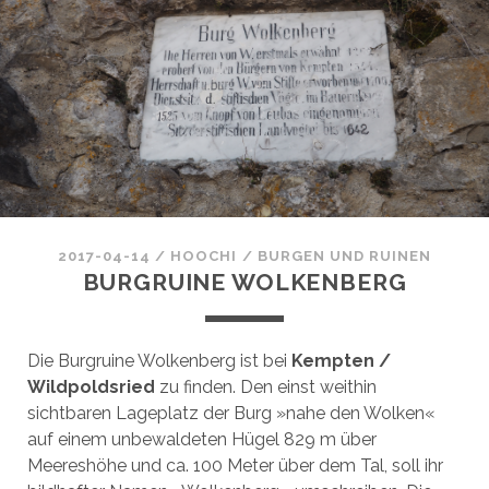
2017-04-14
/
HOOCHI
/
BURGEN UND RUINEN
BURGRUINE WOLKENBERG
Die Burgruine Wolkenberg ist bei
Kempten /
Wildpoldsried
zu finden. Den einst weithin
sichtbaren Lageplatz der Burg »nahe den Wolken«
auf einem unbewaldeten Hügel 829 m über
Meereshöhe und ca. 100 Meter über dem Tal, soll ihr