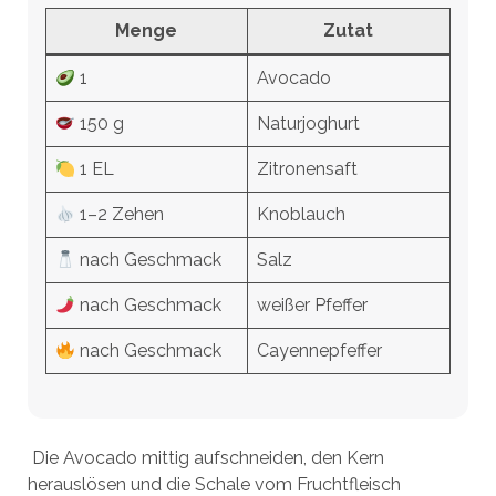
Menge
Zutat
1
Avocado
150 g
Naturjoghurt
1 EL
Zitronensaft
1–2 Zehen
Knoblauch
nach Geschmack
Salz
nach Geschmack
weißer Pfeffer
nach Geschmack
Cayennepfeffer
Die Avocado mittig aufschneiden, den Kern
herauslösen und die Schale vom Fruchtfleisch