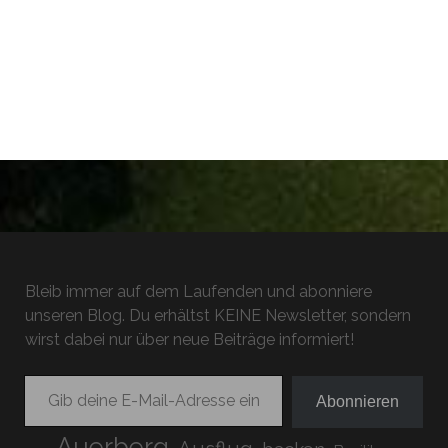
Bleib immer auf dem Laufenden und abonniere
unseren Blog. Du erhältst KEINE Newsletter, sondern
wirst dabei nur über neue Beiträge informiert!
Gib deine E-Mail-Adresse ein ...
Abonnieren
Auerberg