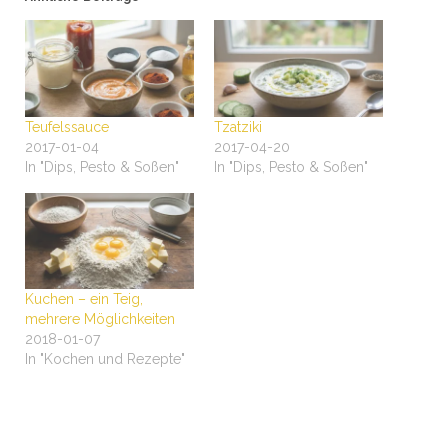
Teufelssauce
Tzatziki
2017-01-04
2017-04-20
In "Dips, Pesto & Soßen"
In "Dips, Pesto & Soßen"
Kuchen – ein Teig,
mehrere Möglichkeiten
2018-01-07
In "Kochen und Rezepte"