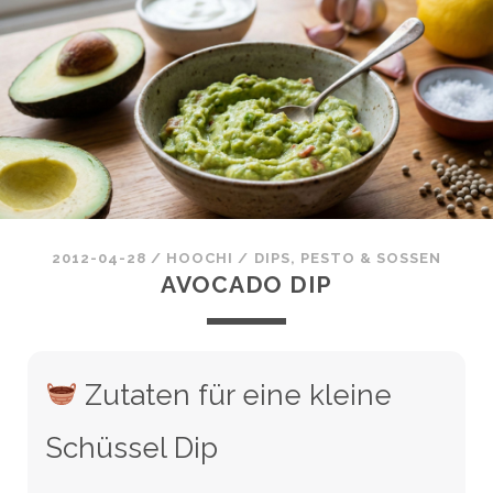
2012-04-28
/
HOOCHI
/
DIPS, PESTO & SOSSEN
AVOCADO DIP
Zutaten für eine kleine
Schüssel Dip