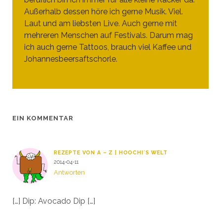
Außerhalb dessen höre ich gerne Musik. Viel.
Laut und am liebsten Live. Auch gerne mit
mehreren Menschen auf Festivals. Darum mag
ich auch gerne Tattoos, brauch viel Kaffee und
Johannesbeersaftschorle.
EIN KOMMENTAR
REZEPTE VON A – Z | HOOCHI´S WELT
2014-04-11
Antworten
[…] Dip: Avocado Dip […]