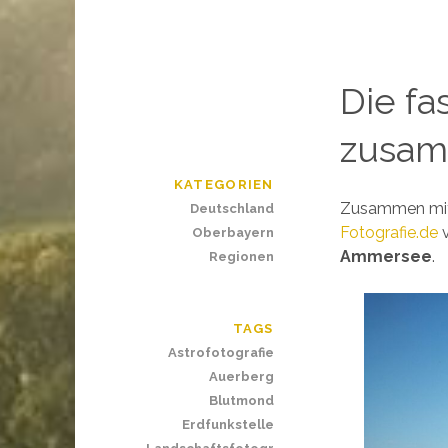
Die fa
zusam
KATEGORIEN
Zusammen mi
Deutschland
Fotografie.de
v
Oberbayern
Ammersee
.
Regionen
TAGS
Astrofotografie
Auerberg
Blutmond
Erdfunkstelle