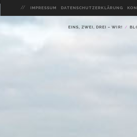
IMPRESSUM
DATENSCHUTZERKLÄRUNG
KON
EINS, ZWEI, DREI – WIR!
BL