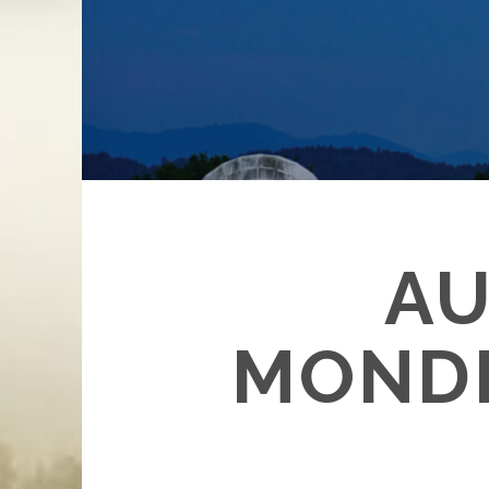
AU
MONDF