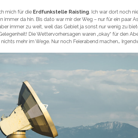
ch mich für die
Erdfunkstelle Raisting
. Ich war dort noch ni
 immer da hin. Bis dato war mir der Weg – nur für ein paar A
er immer zu weit, weil das Gebiet ja sonst nur wenig zu biet
Gelegenheit! Die Wettervorhersagen waren „okay“ für den Abe
nichts mehr im Wege. Nur noch Feierabend machen… Irgen