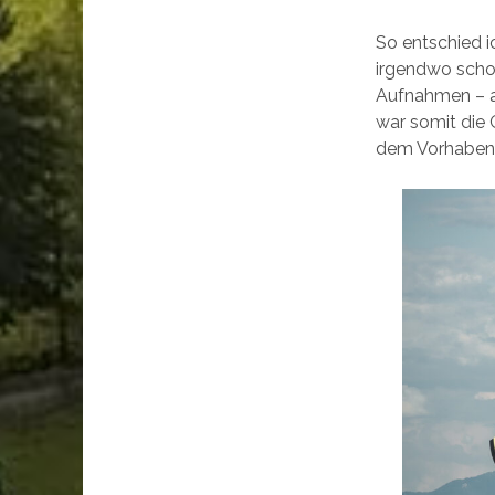
So entschied i
irgendwo schon
Aufnahmen – ab
war somit die 
dem Vorhaben 