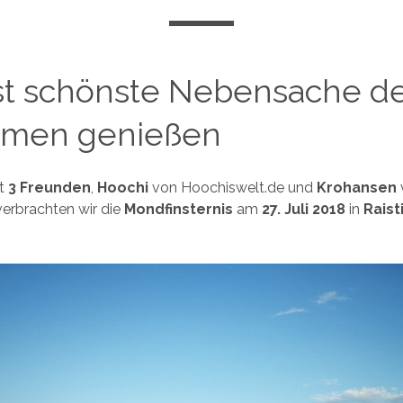
st schönste Nebensache de
men genießen
t
3 Freunden
,
Hoochi
von Hoochiswelt.de und
Krohansen
erbrachten wir die
Mondfinsternis
am
27. Juli 2018
in
Raist