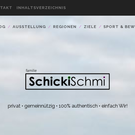
TAKT
INHALTSVERZEICHNIS
OG
AUSSTELLUNG
REGIONEN
ZIELE
SPORT & BE
privat • gemeinnützig • 100% authentisch • einfach Wir!