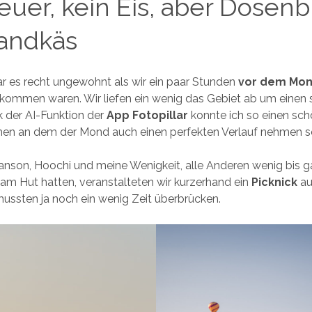
euer, kein Eis, aber Dosenb
andkäs
 es recht ungewohnt als wir ein paar Stunden
vor dem Mo
kommen waren. Wir liefen ein wenig das Gebiet ab um einen
k der AI-Funktion der
App Fotopillar
konnte ich so einen sc
hen an dem der Mond auch einen perfekten Verlauf nehmen so
nson, Hoochi und meine Wenigkeit, alle Anderen wenig bis ga
 am Hut hatten, veranstalteten wir kurzerhand ein
Picknick
a
ussten ja noch ein wenig Zeit überbrücken.