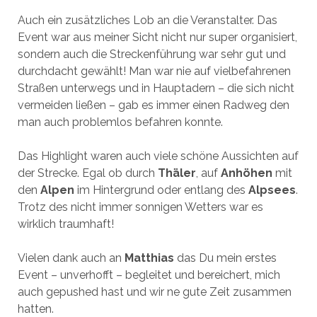
Auch ein zusätzliches Lob an die Veranstalter. Das
Event war aus meiner Sicht nicht nur super organisiert,
sondern auch die Streckenführung war sehr gut und
durchdacht gewählt! Man war nie auf vielbefahrenen
Straßen unterwegs und in Hauptadern – die sich nicht
vermeiden ließen – gab es immer einen Radweg den
man auch problemlos befahren konnte.
Das Highlight waren auch viele schöne Aussichten auf
der Strecke. Egal ob durch
Thäler
, auf
Anhöhen
mit
den
Alpen
im Hintergrund oder entlang des
Alpsees
.
Trotz des nicht immer sonnigen Wetters war es
wirklich traumhaft!
Vielen dank auch an
Matthias
das Du mein erstes
Event – unverhofft – begleitet und bereichert, mich
auch gepushed hast und wir ne gute Zeit zusammen
hatten.