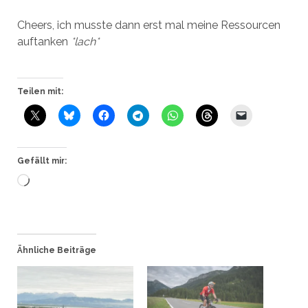
Cheers, ich musste dann erst mal meine Ressourcen
auftanken
*lach*
Teilen mit:
Gefällt mir:
Wird
geladen …
Ähnliche Beiträge