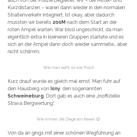
auch von der Polizei begleitet. Wir – die Mittel- und
Kurzdistanzen – waren dann wieder in den normalen
Straßenverkehr integriert. Ist okay, aber dadurch
mussten wir bereits
200M
nach dem Start an der
roten Ampel warten. War bissl ungeschickt, da man
eigentlich extra in kleineren Gruppen startete und es
sich an der Ampel dann doch wieder sammelte… aber
nicht schlimm.
Wie man sieht, es war frisch
Kurz drauf wurde es gleich mal ernst. Man fuhr auf
den Hausberg von
Isny
, den sogenannten
Schweineburg
. Dort gab es auch eine „inoffizielle
Strava Bergwertung“.
Wie immer, die Ziege am flexen 😉
Von da an gings mit einer schönen Wegführung an