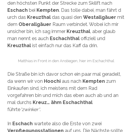
den höchsten Punkt der Strecke zum Skilift nach
Eschach
bei
Kempten
. Das tolle dabei, man fährt d
urch das
Kreuzthal
das quasi den
Westallgäuer
mit
dem
Oberallgäuer
Raum verbindet. Wobei ich mir
unsicher bin, ich sag immer
Kreuzthal
, aber glaub
man nennt es auch
Eschachthal
offiziell und
Kreuzthal
ist einfach nur das Kaff da drin.
Matthias in Front in den Anstiegen, hier im Eschachthal
Die Straße bin ich davor schon ein paar mal geradelt,
da wenn wir von
Hoochi
aus nach
Kempten
zum
Einkaufen sind, ich meistens mit dem Rad
vorgefahren bin und mich das eben auch ab und an
mal durchs
Kreuz… ähm Eschachthal
führte
*zwinker*
.
In
Eschach
wartete also die Erste von zwei
Verpflegungsstationen
auf uns. Die Nächste sollte