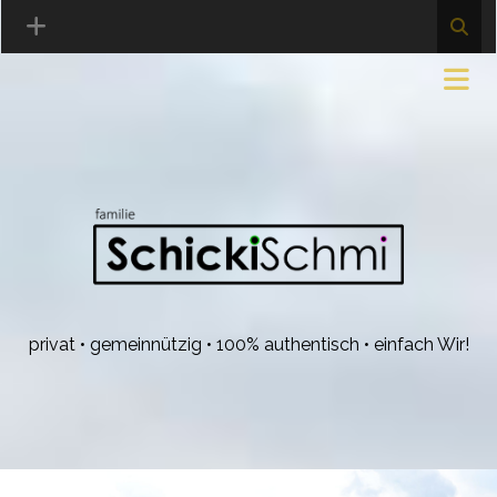
privat • gemeinnützig • 100% authentisch • einfach Wir!