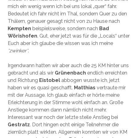
mich ein wenig wenn ich bei uns lokal „quer“ fahr.
Bedeutet ich fahr nicht im Thal, sondern Quer zu den
Thälern, genauer gesagt nicht von zu Hause nach
Kempten
beispielsweise, sondern nach
Bad
Wörishofen
. Gut, eher jetzt was für die „Locals“ unter
Euch aber ich glaube die wissen was ich meine
*zwinker*
.
Irgendwann hatten wir aber auch die 25 KM hinter uns
gebracht und als wir
Grünenbach
endlich erreichten
und Richtung
Eistobel
abbogen wusste ich, jetzt
haben wir es quasi geschafft.
Matthias
vertraute mir
mit der Aussage. Ich glaub einfach er hörte meine
Erleichterung in der Stimme wohl einfach an. Große
Anstiege kommen dann nämlich nicht mehr.
Interessant war noch der letzte steile Anstieg bei
Gestratz
. Dort hingen echt einige Teilnehmer die
ziemlich platt wirkten. Allgemein konnten wir von KM