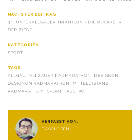
NÄCHSTER BEITRAG
34. UNTERALLGÄUER TRIATHLON – DIE RÜCKKEHR
DER ZIEGE
KATEGORIEN
SPORT
TAGS
ALLGÄU
ALLGÄUER RADMARATHON
DESIGNON
DESIGNON RADMARATHON
MITTELDISTANZ
RADMARATHON
SPORT HASCHKO
VERFASST VON:
DASFLOSEN