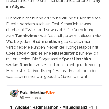
Dieser fand zum ersten Mal statt und startete in
Isny
im Allgäu
.
Für mich nicht nur ne Art Vorbereitung für kommende
Events, sondern auch ein Test. Schaff ich sowas
überhaupt? Wie Läuft sowas ab? Die Anmeldung
zum
Tannheimer
war fast zeitgleich mit diesem hier.
Wie bei jedem
Radmarathon
gab es auch hier
verschiedene Runden. Neben der Königsetappe mit
über 200KM
gab es eine
Mitteldistanz
für jene ich
mit entschied. Die Sogenannte
Sport Haschko
120km Runde
. 120KM sind auch nicht gerade wenig.
Mein erster Radwettkampf, Halbradmarathon oder
was auch immer war gebucht. Gehen wir rein!