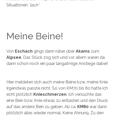
Situationen
*lach*
Meine Beine!
Von
Eschach
gings dann rüber über
Akams
zum
Alpsee
. Das Stück zog sich und vor allem waren da
dann schon noch ein paar langatmige Anstiege dabei!
Hier meldeten sich auch meine Beine bzw. meine Knie.
Irgendwas passte nicht. So von KM70 bis 80 hatte ich
echt plötzlich
Knieschmerzen
. Ich versuchte das
eine Bein bzw. Knie etwas zu entlasten und den Druck
auf das andere Bein zu geben. Ab ca.
KM80
war dann
plötzlich alles wieder normal. Keine Ahnung. Zu den