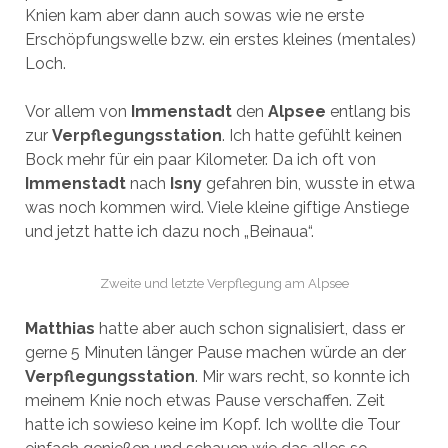
Knien kam aber dann auch sowas wie ne erste
Erschöpfungswelle bzw. ein erstes kleines (mentales)
Loch.
Vor allem von
Immenstadt
den
Alpsee
entlang bis
zur
Verpflegungsstation
. Ich hatte gefühlt keinen
Bock mehr für ein paar Kilometer. Da ich oft von
Immenstadt
nach
Isny
gefahren bin, wusste in etwa
was noch kommen wird. Viele kleine giftige Anstiege
und jetzt hatte ich dazu noch „Beinaua“.
Zweite und letzte Verpflegung am Alpsee
Matthias
hatte aber auch schon signalisiert, dass er
gerne 5 Minuten länger Pause machen würde an der
Verpflegungsstation
. Mir wars recht, so konnte ich
meinem Knie noch etwas Pause verschaffen. Zeit
hatte ich sowieso keine im Kopf. Ich wollte die Tour