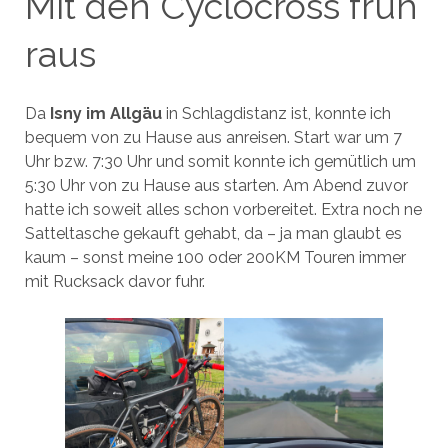
Mit den Cyclocross früh
raus
Da
Isny im Allgäu
in Schlagdistanz ist, konnte ich
bequem von zu Hause aus anreisen. Start war um 7
Uhr bzw. 7:30 Uhr und somit konnte ich gemütlich um
5:30 Uhr von zu Hause aus starten. Am Abend zuvor
hatte ich soweit alles schon vorbereitet. Extra noch ne
Satteltasche gekauft gehabt, da – ja man glaubt es
kaum – sonst meine 100 oder 200KM Touren immer
mit Rucksack davor fuhr.