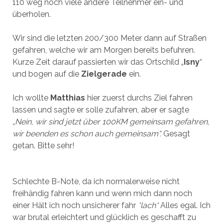
110 weg noch viele andere Teilnehmer ein- und
überholen.
Wir sind die letzten 200/300 Meter dann auf Straßen
gefahren, welche wir am Morgen bereits befuhren.
Kurze Zeit darauf passierten wir das Ortschild „
Isny
“
und bogen auf die
Zielgerade
ein.
Ich wollte
Matthias
hier zuerst durchs Ziel fahren
lassen und sagte er solle zufahren, aber er sagte
„Nein, wir sind jetzt über 100KM gemeinsam gefahren,
wir beenden es schon auch gemeinsam“.
Gesagt
getan. Bitte sehr!
Schlechte B-Note, da ich normalerweise nicht
freihändig fahren kann und wenn mich dann noch
einer Hält ich noch unsicherer fahr
*lach*
Alles egal. Ich
war brutal erleichtert und glücklich es geschafft zu