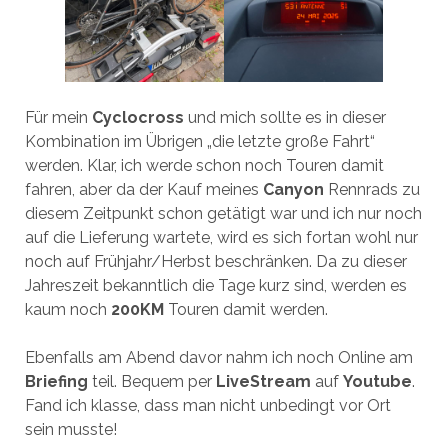
Für mein
Cyclocross
und mich sollte es in dieser
Kombination im Übrigen „die letzte große Fahrt“
werden. Klar, ich werde schon noch Touren damit
fahren, aber da der Kauf meines
Canyon
Rennrads zu
diesem Zeitpunkt schon getätigt war und ich nur noch
auf die Lieferung wartete, wird es sich fortan wohl nur
noch auf Frühjahr/Herbst beschränken. Da zu dieser
Jahreszeit bekanntlich die Tage kurz sind, werden es
kaum noch
200KM
Touren damit werden.
Ebenfalls am Abend davor nahm ich noch Online am
Briefing
teil. Bequem per
LiveStream
auf
Youtube
.
Fand ich klasse, dass man nicht unbedingt vor Ort
sein musste!