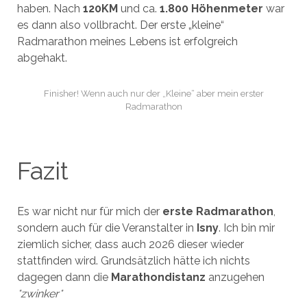
haben. Nach
120KM
und ca.
1.800 Höhenmeter
war
es dann also vollbracht. Der erste „kleine“
Radmarathon meines Lebens ist erfolgreich
abgehakt.
Finisher! Wenn auch nur der „Kleine“ aber mein erster
Radmarathon
Fazit
Es war nicht nur für mich der
erste Radmarathon
,
sondern auch für die Veranstalter in
Isny
. Ich bin mir
ziemlich sicher, dass auch 2026 dieser wieder
stattfinden wird. Grundsätzlich hätte ich nichts
dagegen dann die
Marathondistanz
anzugehen
*zwinker*