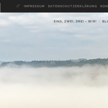
IMPRESSUM
DATENSCHUTZERKLÄRUNG
KON
EINS, ZWEI, DREI – WIR!
BL