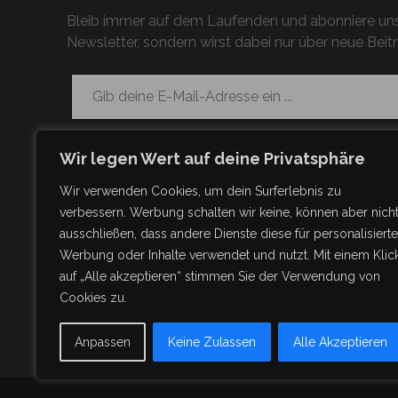
Bleib immer auf dem Laufenden und abonniere uns
Newsletter, sondern wirst dabei nur über neue Beitr
Gib deine E-Mail-Adresse ein ...
Wir legen Wert auf deine Privatsphäre
Wir verwenden Cookies, um dein Surferlebnis zu
verbessern. Werbung schalten wir keine, können aber nich
ausschließen, dass andere Dienste diese für personalisierte
Werbung oder Inhalte verwendet und nutzt. Mit einem Klic
auf „Alle akzeptieren“ stimmen Sie der Verwendung von
Cookies zu.
Anpassen
Keine Zulassen
Alle Akzeptieren