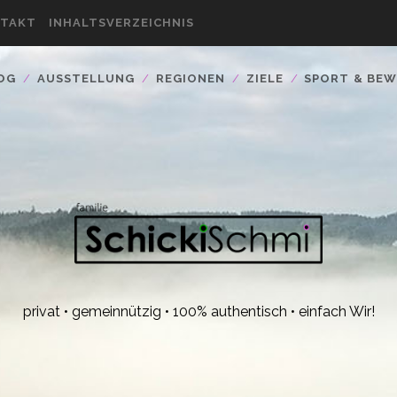
TAKT
INHALTSVERZEICHNIS
OG
AUSSTELLUNG
REGIONEN
ZIELE
SPORT & BE
privat • gemeinnützig • 100% authentisch • einfach Wir!